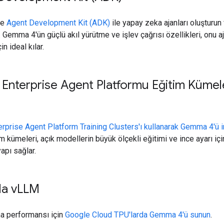
ve
Agent Development Kit (ADK)
ile yapay zeka ajanları oluşturun
 Gemma 4'ün güçlü akıl yürütme ve işlev çağrısı özellikleri, onu aj
çin ideal kılar.
 Enterprise Agent Platformu Eğitim Kümel
rprise Agent Platform Training Clusters'ı kullanarak Gemma 4'ü i
im kümeleri, açık modellerin büyük ölçekli eğitimi ve ince ayarı iç
yapı sağlar.
la v
LLM
ma performansı için
Google Cloud TPU'larda Gemma 4'ü sunun
.