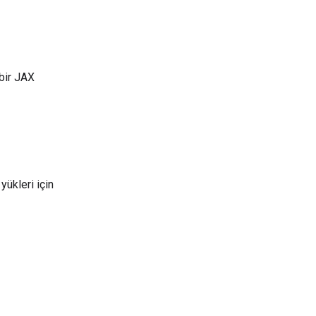
bir JAX
yükleri için