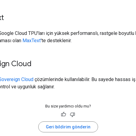
xt
oogle Cloud TPU'ları için yüksek performanslı, rastgele boyutlu 
aması olan
MaxText
'te desteklenir.
ign Cloud
Sovereign Cloud
çözümlerinde kullanılabilir. Bu sayede hassas iş 
ntrol ve uygunluk sağlanır.
Bu size yardımcı oldu mu?
Geri bildirim gönderin