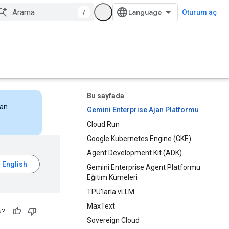
/
Oturum aç
Bu sayfada
nan
Gemini Enterprise Ajan Platformu
Cloud Run
Google Kubernetes Engine (GKE)
Agent Development Kit (ADK)
Gemini Enterprise Agent Platformu
Eğitim Kümeleri
TPU'larla vLLM
MaxText
u?
Sovereign Cloud