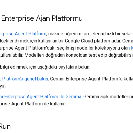
 Enterprise Ajan Platformu
erprise Agent Platform
, makine öğrenimi projelerini hızlı bir şeki
lçeklendirmek için kullanılan bir Google Cloud platformudur. Gem
erprise Agent Platform'daki seçilmiş modeller koleksiyonu olan
kullanılabilir. Modelleri doğrudan konsoldan test edip dağıtabilirsi
bilgi edinmek için aşağıdaki sayfalara bakın:
 Platform'a genel bakış
: Gemini Enterprise Agent Platform'u kul
yın.
i Enterprise Agent Platform ile Gemma
: Gemma açık modellerin
prise Agent Platform ile kullanın.
Run