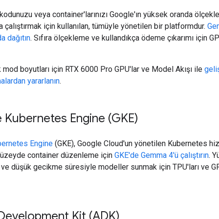
 kodunuzu veya container'larınızı Google'ın yüksek oranda ölçekle
a çalıştırmak için kullanılan, tümüyle yönetilen bir platformdur.
Ge
a dağıtın
. Sıfıra ölçekleme ve kullandıkça ödeme çıkarımı için GP
 mod boyutları için RTX 6000 Pro GPU'lar ve Model Akışı ile
geli
alardan yararlanın
.
 Kubernetes Engine (GKE)
ernetes Engine
(GKE), Google Cloud'un yönetilen Kubernetes hiz
üzeyde container düzenleme için
GKE'de Gemma 4'ü çalıştırın
. 
 ve düşük gecikme süresiyle modeller sunmak için TPU'ları ve GP
Development Kit (ADK)