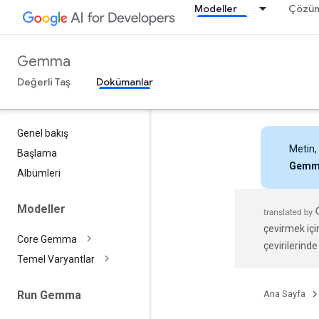
Modeller
Çözüm
Gemma
Değerli Taş
Dokümanlar
Genel bakış
Metin,
Başlama
Gemm
Albümleri
Modeller
çevirmek içi
Core Gemma
çevirilerinde 
Temel Varyantlar
Ana Sayfa
Run Gemma