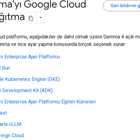
a'yı Google Cloud
Geri bildirim 
ağıtma
ud platformu, aşağıdakiler de dahil olmak üzere Gemma 4 açık mo
unma ve ince ayar yapma konusunda birçok seçenek sunar:
i Enterprise Ajan Platformu
d Run
le Kubernetes Engine (GKE)
t Development Kit (ADK)
i Enterprise Ajan Platformu Eğitim Kümeleri
ext
arla vLLM
reign Cloud