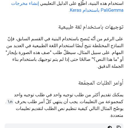
استخدام هذه البنية، اطّلِع على الدليل التعليمي
إنشاء مخرجات
PaliGemma باستخدام Keras
.
توجيهات باستخدام لغة طبيعية
على الرغم من أنّه يُنصح باستخدام البنية في القسم السابق، فإنّ
النماذج المختلطة تتيح أيضًا استخدام اللغة الطبيعية في العديد من
المهام. على سبيل المثال، سيظلّ طلب "صف هذه الصورة بإيجاز"
أو "ما هذا النص؟" صالحًا حتى إذا لم يتم توجيهك باستخدام بناء
الجملة الدقيق.
أوامر الطلبات المجمّعة
يمكنك تقديم أكثر من طلب توجيه واحد في طلب توجيه واحد
كمجموعة من التعليمات. يجب أن ينتهي كلّ أمر طلب بحرف
\n
.
يوضّح المثال التالي كيفية تنظيم نص الطلب لتقديم تعليمات
متعددة.