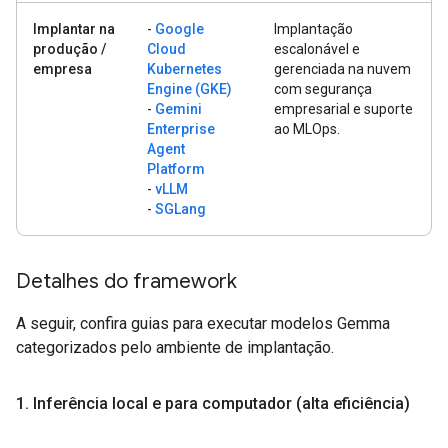
Implantar na
-
Google
Implantação
produção /
Cloud
escalonável e
empresa
Kubernetes
gerenciada na nuvem
Engine (GKE)
com segurança
-
Gemini
empresarial e suporte
Enterprise
ao MLOps.
Agent
Platform
-
vLLM
-
SGLang
Detalhes do framework
A seguir, confira guias para executar modelos Gemma
categorizados pelo ambiente de implantação.
1
.
Inferência local e para computador (alta eficiência)