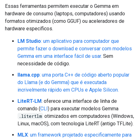
Essas ferramentas permitem executar o Gemma em
hardware de consumo (laptops, computadores) usando
formatos otimizados (como GGUF) ou aceleradores de
hardware específicos.
LM Studio
: um aplicativo para computador que
permite fazer o download e conversar com modelos
Gemma em uma interface fácil de usar.
Sem
necessidade de código.
llama.cpp
: uma porta C++ de código aberto popular
do Llama (e do Gemma) que é executada
incrivelmente rápido em CPUs e Apple Silicon.
LiteRT-LM
: oferece uma interface de linha de
comando (
CLI
) para executar modelos Gemma
.litertlm
otimizados em computadores (Windows,
Linux, macOS), com tecnologia LiteRT (antigo TFLite).
MLX
: um framework projetado especificamente para