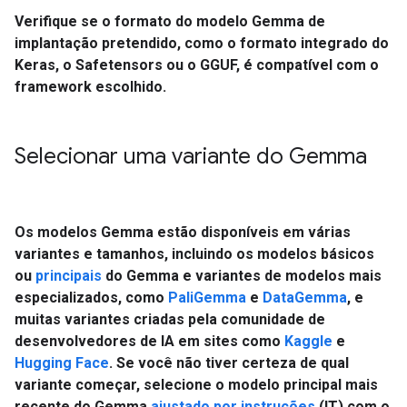
Verifique se o formato do modelo Gemma de
implantação pretendido, como o formato integrado do
Keras, o Safetensors ou o GGUF, é compatível com o
framework escolhido.
Selecionar uma variante do Gemma
Os modelos Gemma estão disponíveis em várias
variantes e tamanhos, incluindo os modelos básicos
ou
principais
do Gemma e variantes de modelos mais
especializados, como
PaliGemma
e
DataGemma
, e
muitas variantes criadas pela comunidade de
desenvolvedores de IA em sites como
Kaggle
e
Hugging Face
. Se você não tiver certeza de qual
variante começar, selecione o modelo principal mais
recente do Gemma
ajustado por instruções
(IT) com o