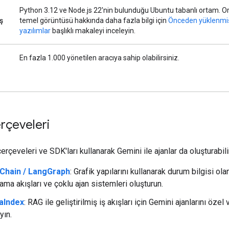
Python 3.12 ve Node.js 22'nin bulunduğu Ubuntu tabanlı ortam. O
ş
temel görüntüsü hakkında daha fazla bilgi için
Önceden yüklenmi
yazılımlar
başlıklı makaleyi inceleyin.
En fazla 1.000 yönetilen aracıya sahip olabilirsiniz.
rçeveleri
erçeveleri ve SDK'ları kullanarak Gemini ile ajanlar da oluşturabili
Chain / LangGraph
: Grafik yapılarını kullanarak durum bilgisi ol
ama akışları ve çoklu ajan sistemleri oluşturun.
aIndex
: RAG ile geliştirilmiş iş akışları için Gemini ajanlarını özel 
yın.