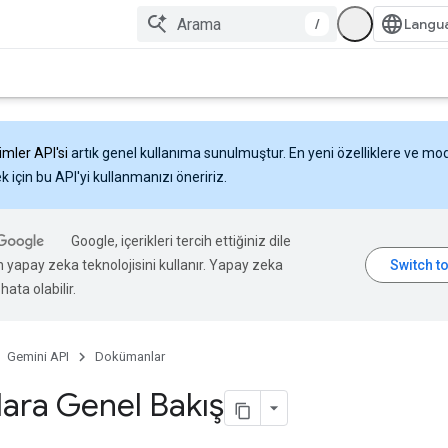
/
imler API'si
artık genel kullanıma sunulmuştur. En yeni özelliklere ve mo
 için bu API'yi kullanmanızı öneririz.
Google, içerikleri tercih ettiğiniz dile
n yapay zeka teknolojisini kullanır. Yapay zeka
hata olabilir.
Gemini API
Dokümanlar
lara Genel Bakış