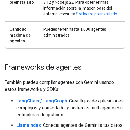
preinstalado
3.12 y Node.js 22. Para obtener más
información sobre la imagen base del
entorno, consulta
Software preinstalado
.
Cantidad
Puedes tener hasta 1,000 agentes
máxima de
administrados.
agentes
Frameworks de agentes
También puedes compilar agentes con Gemini usando
estos frameworks y SDKs:
LangChain / LangGraph
: Crea flujos de aplicaciones
complejos y con estado, y sistemas multiagente con
estructuras de gráficos.
LlamaIndex
: Conecta agentes de Gemini a tus datos