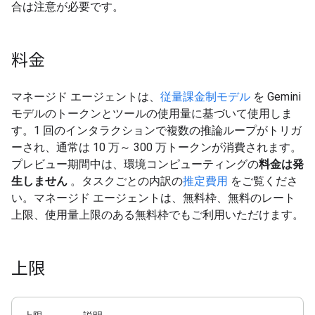
合は注意が必要です。
料金
マネージド エージェントは、
従量課金制モデル
を Gemini
モデルのトークンとツールの使用量に基づいて使用しま
す。1 回のインタラクションで複数の推論ループがトリガ
ーされ、通常は 10 万～ 300 万トークンが消費されます。
プレビュー期間中は、環境コンピューティングの
料金は発
生しません
。タスクごとの内訳の
推定費用
をご覧くださ
い。マネージド エージェントは、無料枠、無料のレート
上限、使用量上限のある無料枠でもご利用いただけます。
上限