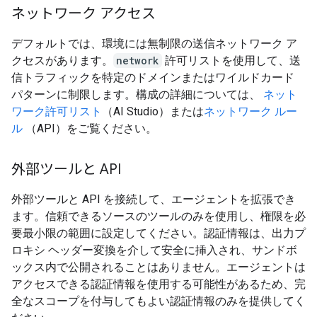
ネットワーク アクセス
デフォルトでは、環境には無制限の送信ネットワーク ア
クセスがあります。
network
許可リストを使用して、送
信トラフィックを特定のドメインまたはワイルドカード
パターンに制限します。構成の詳細については、
ネット
ワーク許可リスト
（AI Studio）または
ネットワーク ルー
ル
（API）をご覧ください。
外部ツールと API
外部ツールと API を接続して、エージェントを拡張でき
ます。信頼できるソースのツールのみを使用し、権限を必
要最小限の範囲に設定してください。認証情報は、出力プ
ロキシ ヘッダー変換を介して安全に挿入され、サンドボ
ックス内で公開されることはありません。エージェントは
アクセスできる認証情報を使用する可能性があるため、完
全なスコープを付与してもよい認証情報のみを提供してく