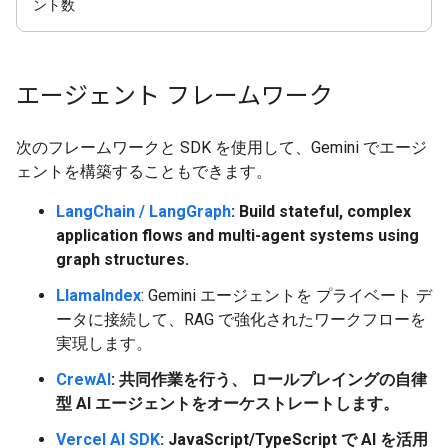
ント数
エージェント フレームワーク
次のフレームワークと SDK を使用して、Gemini でエージ
ェントを構築することもできます。
LangChain / LangGraph
: Build stateful, complex
application flows and multi-agent systems using
graph structures.
LlamaIndex
: Gemini エージェントを プライベート デ
ータに接続して、RAG で強化されたワークフローを
実現します。
CrewAI
: 共同作業を行う、 ロールプレイングの自律
型 AI エージェントをオーケストレートします。
Vercel AI SDK
: JavaScript/TypeScript で AI を活用