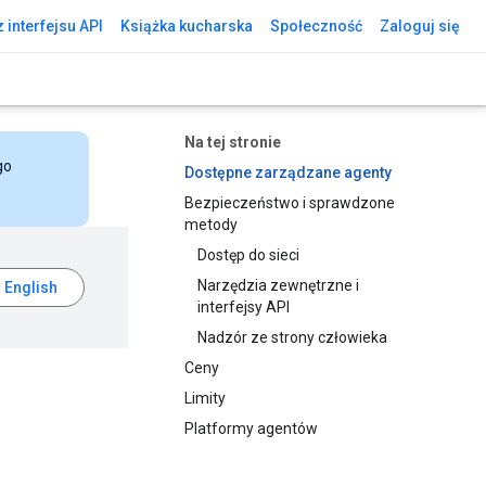
 interfejsu API
Książka kucharska
Społeczność
Zaloguj się
Na tej stronie
go
Dostępne zarządzane agenty
Bezpieczeństwo i sprawdzone
metody
Dostęp do sieci
Narzędzia zewnętrzne i
interfejsy API
Nadzór ze strony człowieka
Ceny
Limity
Platformy agentów