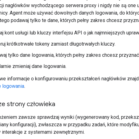
cji nagłówków wychodzącego serwera proxy i nigdy nie są one 
icy. Agent może używać dowolnych danych logowania, do który
atego podawaj tylko te dane, których pełny zakres chcesz przyzn
j kont usługi lub kluczy interfejsu API o jak najmniejszych upraw
ruj krótkotrwałe tokeny zamiast długotrwałych kluczy.
aj tylko dane logowania, których pełny zakres chcesz przyznać
arnie zmieniaj dane logowania.
e informacje o konfigurowaniu przekształceń nagłówków znaj
 logowania
.
ze strony człowieka
żeniem zawsze sprawdzaj wyniki (wygenerowany kod, przekszt
iany konfiguracji), zwłaszcza w przypadku zadań, które modyfiku
interakcje z systemami zewnętrznymi.