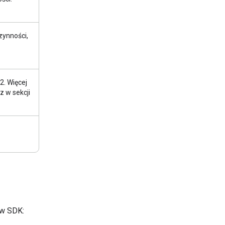
zynności,
2. Więcej
 w sekcji
ów SDK: