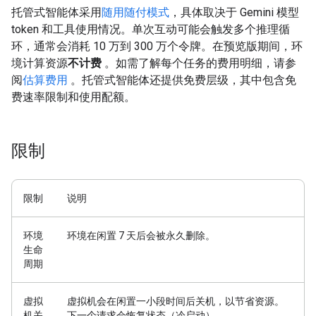
托管式智能体采用
随用随付模式
，具体取决于 Gemini 模型
token 和工具使用情况。单次互动可能会触发多个推理循
环，通常会消耗 10 万到 300 万个令牌。在预览版期间，环
境计算资源
不计费
。如需了解每个任务的费用明细，请参
阅
估算费用
。托管式智能体还提供免费层级，其中包含免
费速率限制和使用配额。
限制
限制
说明
环境
环境在闲置 7 天后会被永久删除。
生命
周期
虚拟
虚拟机会在闲置一小段时间后关机，以节省资源。
机关
下一个请求会恢复状态（冷启动）。