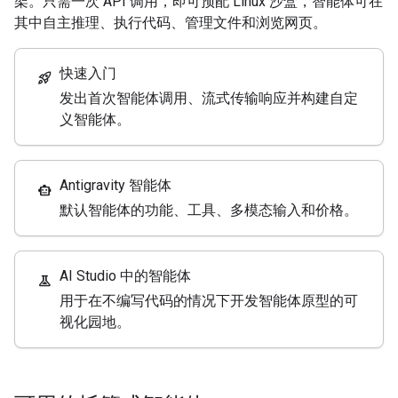
架。只需一次 API 调用，即可预配 Linux 沙盒，智能体可在
其中自主推理、执行代码、管理文件和浏览网页。
快速入门
rocket_launch
发出首次智能体调用、流式传输响应并构建自定
义智能体。
Antigravity 智能体
smart_toy
默认智能体的功能、工具、多模态输入和价格。
AI Studio 中的智能体
experiment
用于在不编写代码的情况下开发智能体原型的可
视化园地。