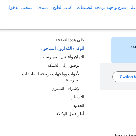
لى مفتاح واجهة برمجة التطبيقات
كتاب الطبخ
منتدى
تسجيل الدخول
على هذه الصفحة
هذه
الوكلاء المُدارون المتاحون
الأمان وأفضل الممارسات
الوصول إلى الشبكة
الأدوات وواجهات برمجة التطبيقات
الخارجية
الإشراف البشري
الأسعار
الحدود
أطر عمل الوكلاء
احد من واجهة برمجة