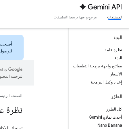
المستندات
مرجع واجهة برمجة التطبيقات
البدء
أصبحت
نظرة عامة
للوصول 
البدء
مفاتيح واجهة برمجة التطبيقات
الأسعار
لترجمة المحتو
إعداد وكيل البرمجة
الصفحة الرئيس
الطرُز
نظرة عا
كل الطرز
أحدث نماذج Gemini
Nano Banana