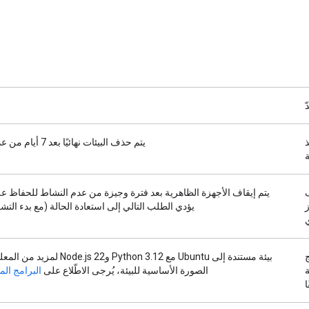
ّ
ذ
يتم حذف البيئات نهائيًا بعد 7 أيام من عدم النشاط.
ة
يتم إيقاف الأجهزة الظاهرية بعد فترة وجيزة من عدم النشاط للحفاظ عل
ز
يؤدي الطلب التالي إلى استعادة الحالة (مع بدء التشغي
ج
بيئة مستندة إلى Ubuntu مع Python 3.12 وs 22
ة
الصورة الأساسية للبيئة، يُرجى الاطّلاع على
البرامج المثب
ا