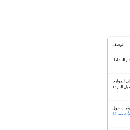
الوصف
ى الموارد.
ل البارد).
Node.j لمزيد من المعلومات حول
َّتة مسبقًا
.