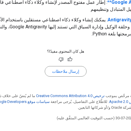
: إطار عمل مفتوح المصدر لإنشاء وكلاء ذكاء اصطناعي قاب
ل المتبادل وتنظيمهم
Antigravit
: يمكنك إنشاء وكلاء ذكاء اصطناعي مستقلين باستخدام الأ
نفسها وحلقة الوكيل وإدارة السياق التي تستند إليها gravity
جتها بلغة Python.
هل كان المحتوى مفيدًا؟
إرسال ملاحظات
ة مرخّص بموجب
ترخيص Creative Commons Attribution 4.0‏
ما لم يُنصّ على خلاف ذ
Apa‏
. للاطّلاع على التفاصيل، يُرجى مراجعة
سياسات موقع Google Developers‏
ا التابعين.