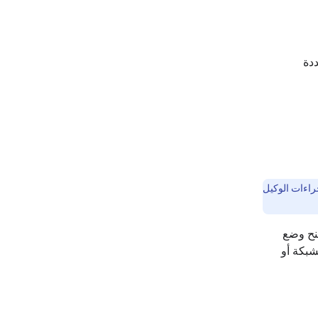
ددة
راءات الوكيل
نح وضع
شبكة أو