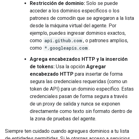
Restricción de dominio:
Solo se puede
acceder a los dominios específicos o los
patrones de comodín que se agregaron a la lista
desde la máquina virtual del agente. Por
ejemplo, puedes ingresar dominios exactos,
como
api.github.com
, o patrones amplios,
como
*.googleapis.com
.
Agrega encabezados HTTP y la inserción
de tokens:
Usa la opción
Agregar
encabezado HTTP
para insertar de forma
segura las credenciales requeridas (como un
token de API) para un dominio específico. Estas
credenciales pasan de forma segura a través
de un proxy de salida y nunca se exponen
directamente como texto sin formato dentro de
la zona de pruebas del agente.
Siempre ten cuidado cuando agregues dominios a tu lista
de entidades permitidas. Si le otorgas acceso a servicios