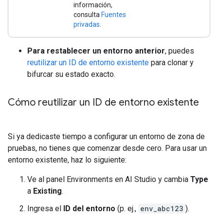
información,
consulta
Fuentes
privadas
.
Para restablecer un entorno anterior
, puedes
reutilizar un ID de entorno existente
para clonar y
bifurcar su estado exacto.
Cómo reutilizar un ID de entorno existente
Si ya dedicaste tiempo a configurar un entorno de zona de
pruebas, no tienes que comenzar desde cero. Para usar un
entorno existente, haz lo siguiente:
Ve al panel Environments en AI Studio y cambia
Type
a
Existing
.
Ingresa el
ID del entorno
(p. ej.,
env_abc123
).