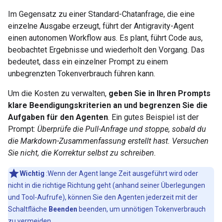
Im Gegensatz zu einer Standard-Chatanfrage, die eine
einzelne Ausgabe erzeugt, führt der Antigravity-Agent
einen autonomen Workflow aus. Es plant, führt Code aus,
beobachtet Ergebnisse und wiederholt den Vorgang. Das
bedeutet, dass ein einzelner Prompt zu einem
unbegrenzten Tokenverbrauch führen kann.
Um die Kosten zu verwalten,
geben Sie in Ihren Prompts
klare Beendigungskriterien an und begrenzen Sie die
Aufgaben für den Agenten
. Ein gutes Beispiel ist der
Prompt:
Überprüfe die Pull-Anfrage und stoppe, sobald du
die Markdown-Zusammenfassung erstellt hast. Versuchen
Sie nicht, die Korrektur selbst zu schreiben.
Wichtig
:Wenn der Agent lange Zeit ausgeführt wird oder
nicht in die richtige Richtung geht (anhand seiner Überlegungen
und Tool-Aufrufe), können Sie den Agenten jederzeit mit der
Schaltfläche
Beenden
beenden, um unnötigen Tokenverbrauch
zu vermeiden.