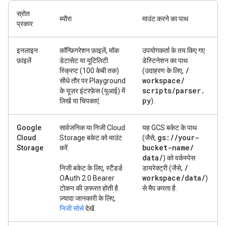
स्रोत
ब्यौरा
माउंट करने का पाथ
प्रकार
इनलाइन
कॉन्फ़िगरेशन फ़ाइलें, मॉक
उपयोगकर्ता के तय किए गए
फ़ाइलें
डेटासेट या यूटिलिटी
डेस्टिनेशन का पाथ
/
स्क्रिप्ट (100 केबी तक)
(उदाहरण के लिए,
workspace
/
सीधे तौर पर Playground
scripts
/
parser
.
के यूज़र इंटरफ़ेस (यूआई) में
py
लिखें या चिपकाएं.
).
Google
सार्वजनिक या निजी Cloud
यह GCS बकेट के पाथ
gs:
/
/
your-
Cloud
Storage बकेट को माउंट
(जैसे,
bucket-name
/
Storage
करें.
data
/
) को वर्कस्पेस
/
निजी बकेट के लिए, स्टैंडर्ड
डायरेक्ट्री (जैसे,
workspace
/
data
/
OAuth 2.0 Bearer
)
टोकन की ज़रूरत होती है.
से मैप करता है.
ज़्यादा जानकारी के लिए,
निजी सोर्स
देखें.