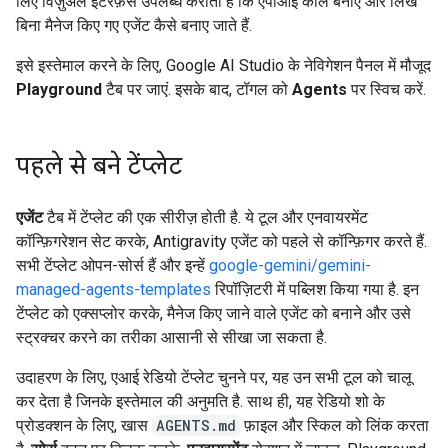
लिए विज़ुअल इंटरफ़ेस उपलब्ध कराता है कि एपीआई कॉल बनाए और लिखे
बिना मैनेज किए गए एजेंट कैसे बनाए जाते हैं.
इसे इस्तेमाल करने के लिए, Google AI Studio के नेविगेशन पैनल में मौजूद
Playground
टैब पर जाएं. इसके बाद, टॉगल को
Agents
पर स्विच करें.
पहले से बने टेंप्लेट
एजेंट
टैब में टेंप्लेट की एक सीरीज़ होती है. ये टूल और एनवायरमेंट
कॉन्फ़िगरेशन सेट करके, Antigravity एजेंट को पहले से कॉन्फ़िगर करते हैं.
सभी टेंप्लेट ओपन-सोर्स हैं और इन्हें
google-gemini/gemini-
managed-agents-templates
रिपॉज़िटरी में पब्लिश किया गया है. इन
टेंप्लेट को एक्सप्लोर करके, मैनेज किए जाने वाले एजेंट को बनाने और उसे
स्ट्रक्चर करने का तरीका आसानी से सीखा जा सकता है.
उदाहरण के लिए, एआई रेडियो टेंप्लेट चुनने पर, यह उन सभी टूल को चालू
कर देता है जिनके इस्तेमाल की अनुमति है. साथ ही, यह रेडियो शो के
प्रोडक्शन के लिए, खास
AGENTS.md
फ़ाइल और स्किल को लिंक करता