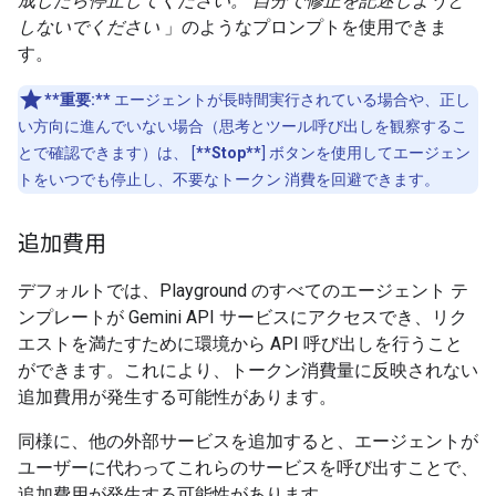
成したら停止してください。 自分で修正を記述しようと
しないでください
」のようなプロンプトを使用できま
す。
**重要:**
エージェントが長時間実行されている場合や、正し
い方向に進んでいない場合（思考とツール呼び出しを観察するこ
とで確認できます）は、 [
**Stop**
] ボタンを使用してエージェン
トをいつでも停止し、不要なトークン 消費を回避できます。
追加費用
デフォルトでは、Playground のすべてのエージェント テ
ンプレートが Gemini API サービスにアクセスでき、リク
エストを満たすために環境から API 呼び出しを行うこと
ができます。これにより、トークン消費量に反映されない
追加費用が発生する可能性があります。
同様に、他の外部サービスを追加すると、エージェントが
ユーザーに代わってこれらのサービスを呼び出すことで、
追加費用が発生する可能性があります。