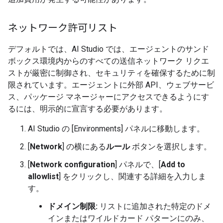
ネットワーク許可リスト
デフォルトでは、AI Studio では、エージェントのサンド
ボックス環境内からのすべての送信ネットワーク リクエ
ストが厳密に制御され、セキュリティを確保するために制
限されています。エージェントに外部 API、ウェブサービ
ス、パッケージ マネージャーにアクセスできるようにす
るには、明示的に宣言する必要があります。
AI Studio の [Environments] パネルに移動します。
[
Network
] の横にある
ルール
ボタンを選択します。
[
Network configuration
] パネルで、[
Add to
allowlist
] をクリックし、関連する詳細を入力しま
す。
ドメイン制限:
リストに追加された特定のドメ
インまたはワイルドカード パターンにのみ、