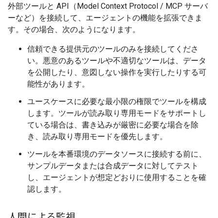
外部ツールと API（Model Context Protocol / MCP サーバ
ーなど）を接続して、エージェントの機能を拡張できま
す。その場合、次のようになります。
信頼できる提供元のツールのみを接続してくださ
い。悪意のあるツールや不適切なツールは、データ
を公開したり、意図しない操作を実行したりする可
能性があります。
ユースケースに必要な最小限の権限でツールを構成
します。ツールが読み取り専用モードをサポートし
ている場合は、書き込みが厳密に必要な場合を除
き、読み取り専用モードを優先します。
ツールを本番環境のデータソースに接続する前に、
サンプルデータまたは合成データに対してテスト
し、エージェントが想定どおりに使用することを確
認します。
人間による監視