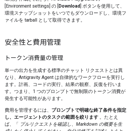
[Environment settings] の [
Download
] ボタンを使用して、
環境スナップショットをいつでもダウンロードし、環境フ
ァイルを tarball として取得できます。
安全性と費用管理
トークン消費量の管理
単一の出力を生成する標準のチャット リクエストとは異
なり、Antigravity Agent は自律的なワークフローを実行し
ます。計画、コードの実行、結果の観察、反復を行いま
す。つまり、1 つのプロンプトで無制限のトークン消費が
発生する可能性があります。
費用を管理するには、
プロンプトで明確な終了条件を指定
し、エージェントのタスクの範囲を絞ります
。たとえ
ば、「
プルリクエストを確認し、Markdown の概要を生