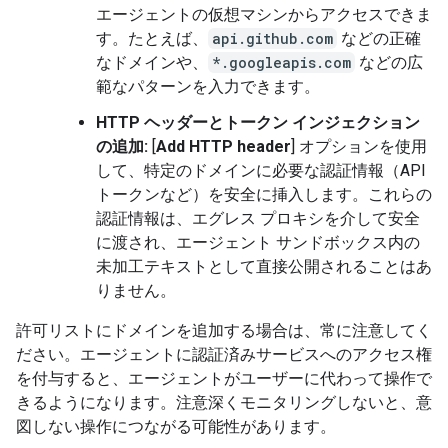
エージェントの仮想マシンからアクセスできま
す。たとえば、
api.github.com
などの正確
なドメインや、
*.googleapis.com
などの広
範なパターンを入力できます。
HTTP ヘッダーとトークン インジェクション
の追加:
[
Add HTTP header
] オプションを使用
して、特定のドメインに必要な認証情報（API
トークンなど）を安全に挿入します。これらの
認証情報は、エグレス プロキシを介して安全
に渡され、エージェント サンドボックス内の
未加工テキストとして直接公開されることはあ
りません。
許可リストにドメインを追加する場合は、常に注意してく
ださい。エージェントに認証済みサービスへのアクセス権
を付与すると、エージェントがユーザーに代わって操作で
きるようになります。注意深くモニタリングしないと、意
図しない操作につながる可能性があります。