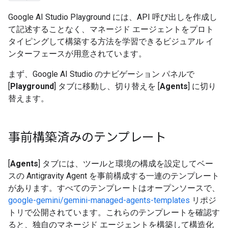
Google AI Studio Playground には、API 呼び出しを作成し
て記述することなく、マネージド エージェントをプロト
タイピングして構築する方法を学習できるビジュアル イ
ンターフェースが用意されています。
まず、Google AI Studio のナビゲーション パネルで
[
Playground
] タブに移動し、切り替えを [
Agents
] に切り
替えます。
事前構築済みのテンプレート
[
Agents
] タブには、ツールと環境の構成を設定してベー
スの Antigravity Agent を事前構成する一連のテンプレート
があります。すべてのテンプレートはオープンソースで、
google-gemini/gemini-managed-agents-templates
リポジ
トリで公開されています。これらのテンプレートを確認す
ると、独自のマネージド エージェントを構築して構造化