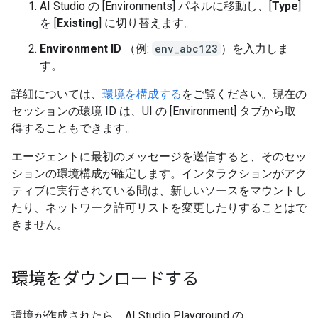
AI Studio の [Environments] パネルに移動し、[
Type
]
を [
Existing
] に切り替えます。
Environment ID
（例:
env_abc123
）を入力しま
す。
詳細については、
環境を構成する
をご覧ください。現在の
セッションの環境 ID は、UI の [Environment] タブから取
得することもできます。
エージェントに最初のメッセージを送信すると、そのセッ
ションの環境構成が確定します。インタラクションがアク
ティブに実行されている間は、新しいソースをマウントし
たり、ネットワーク許可リストを変更したりすることはで
きません。
環境をダウンロードする
環境が作成されたら、AI Studio Playground の