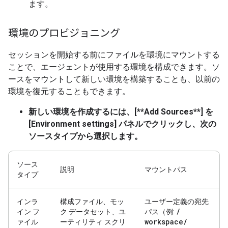
ます。
環境のプロビジョニング
セッションを開始する前にファイルを環境にマウントする
ことで、エージェントが使用する環境を構成できます。ソ
ースをマウントして新しい環境を構築することも、以前の
環境を復元することもできます。
新しい環境を作成するには
、[**Add Sources**] を
[Environment settings] パネルでクリックし、次の
ソースタイプから選択します。
ソース
説明
マウントパス
タイプ
インラ
構成ファイル、モッ
ユーザー定義の宛先
/
イン フ
ク データセット、ユ
パス（例:
workspace
/
ァイル
ーティリティ スクリ