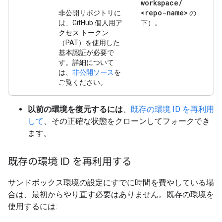
workspace
/
<repo-name>
非公開リポジトリに
の
は、GitHub 個人用ア
下）。
クセス トークン
（PAT）を使用した
基本認証が必要で
す。詳細について
は、
非公開ソース
を
ご覧ください。
以前の環境を復元するには
、
既存の環境 ID を再利用
して
、その正確な状態をクローンしてフォークでき
ます。
既存の環境 ID を再利用する
サンドボックス環境の設定にすでに時間を費やしている場
合は、最初からやり直す必要はありません。既存の環境を
使用するには: