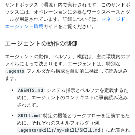
サンドボックス（環境）内で実行されます。このサンドボ
ックスには、オペレーションに必要なワークスペースとツ
ールが用意されています。詳細については、
マネージド
エージェント環境
ガイドをご覧ください。
エージェントの動作の制御
エージェントの動作、ペルソナ、機能は、主に環境内のフ
ァイルによって決まります。エージェントは、特別な
.agents
フォルダから構成を自動的に検出して読み込み
ます。
AGENTS.md
: システム指示とペルソナを定義するた
めに、エージェントのコンテキストに事前読み込み
されます。
SKILL.md
: 特定の機能とワークフローを定義するた
めに、それぞれのスキルフォルダ（例:
.agents/skills/my-skill/SKILL.md
）に配置され