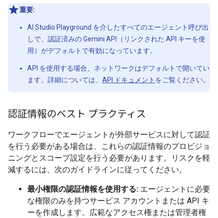
重要:
AI Studio Playground を介したすべてのエージェント呼び出
しで、認証済みの Gemini API（リンクされた API キーを使
用）がデフォルトで有効になっています。
API を使用する場合、ネットワークはデフォルトで開いてい
ます。詳細については、
API ドキュメント
をご覧ください。
認証情報のベスト プラクティス
ワークフローでエージェントが外部サービスに対して認証
を行う必要がある場合は、これらの認証情報のプロビジョ
ニングとスコープ設定を行う必要があります。リスクを軽
減するには、次のガイドラインに従ってください。
最小権限の認証情報を使用する:
エージェントに必要
な権限のみを持つサービス アカウントまたは API キ
ーを作成します。広範なアクセス権または管理者権