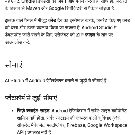
यह एजेंट, Gradle डिपेंडेंसी को अपने-आप मैनेज करता है. साथ ही, ज़रूरत
के हिसाब से Maven और Google रिपॉज़िटरी से पैकेज जोड़ता है.
झलक वाले पैनल में मौजूद
कोड
टैब का इस्तेमाल करके, जनरेट किए गए कोड
को देखा और उसमें बदलाव किया जा सकता है. Android Studio में
डेवलपमेंट जारी रखने के लिए, प्रोजेक्ट को
ZIP फ़ाइल
के तौर पर
डाउनलोड करें.
सीमाएं
AI Studio में Android ऐप्लिकेशन बनाने से जुड़ी ये सीमाएं हैं:
प्लैटफ़ॉर्म से जुड़ी सीमाएं
सिर्फ़ क्लाइंट-साइड
: Android ऐप्लिकेशन में सर्वर-साइड कॉम्पोनेंट
शामिल नहीं होता. सर्वर रनटाइम की ज़रूरत वाली सुविधाएं (जैसे,
सीक्रेट मैनेजमेंट, मल्टीप्लेयर, Firebase, Google Workspace
API) उपलब्ध नहीं हैं.