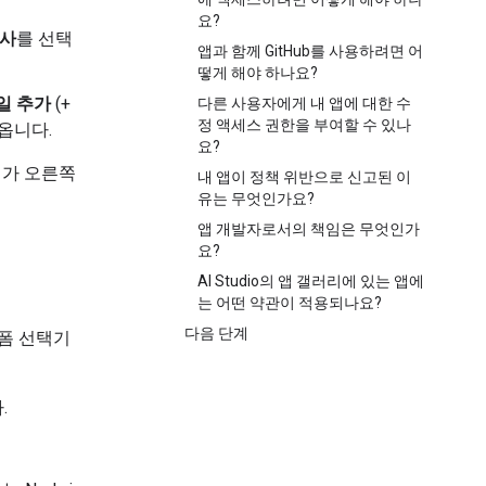
요?
복사
를 선택
앱과 함께 GitHub를 사용하려면 어
떻게 해야 하나요?
일 추가
(+
다른 사용자에게 내 앱에 대한 수
정 액세스 권한을 부여할 수 있나
옵니다.
요?
기가 오른쪽
내 앱이 정책 위반으로 신고된 이
유는 무엇인가요?
앱 개발자로서의 책임은 무엇인가
요?
AI Studio의 앱 갤러리에 있는 앱에
는 어떤 약관이 적용되나요?
다음 단계
랫폼 선택기
.