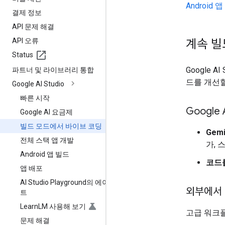
Androi
결제 정보
API 문제 해결
API 오류
계속 
Status
Google
파트너 및 라이브러리 통합
드를 개선할
Google AI Studio
빠른 시작
Google 
Google AI 요금제
빌드 모드에서 바이브 코딩
Gem
전체 스택 앱 개발
가, 
Android 앱 빌드
코드
앱 배포
AI Studio Playground의 에이전
외부에서
트
Learn
LM 사용해 보기
고급 워크
문제 해결