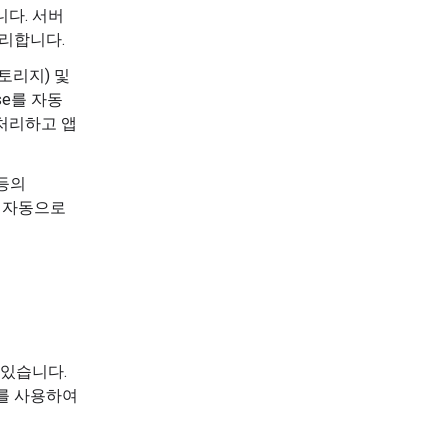
니다. 서버
리합니다.
스토리지) 및
ase를 자동
처리하고 앱
r 등의
성을 자동으로
도 있습니다.
B를 사용하여