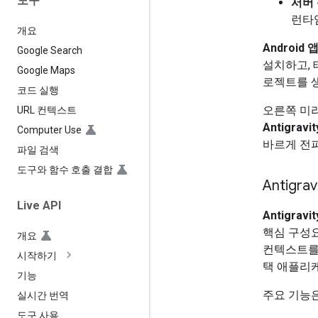
도구
서버
런타
개요
Android 
Google Search
설치하고, 테
Google Maps
로젝트를 
코드 실행
오른쪽 미
URL 컨텍스트
Antigravi
Computer Use
바르게 전
파일 검색
도구와 함수 호출 결합
Antigra
Live API
Antigravi
핵심 구성요
개요
컨텍스트를 
시작하기
택 애플리
기능
주요 기능은
실시간 번역
도구 사용