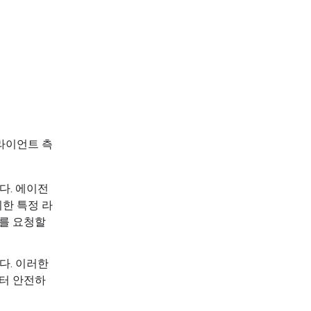
클라이언트 측
다. 에이전
위한 특정 라
지를 요청할
다. 이러한
부터 안전하