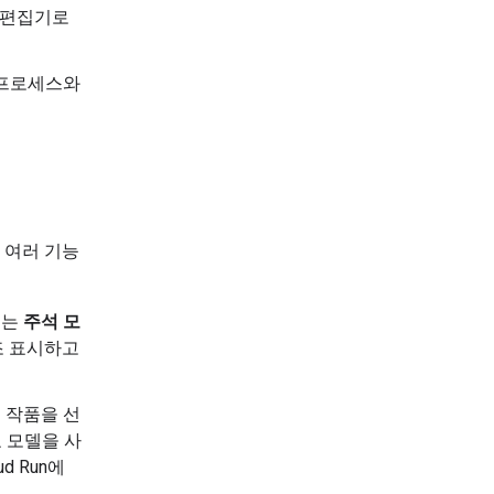
 편집기로
 프로세스와
는 여러 기능
또는
주석 모
조 표시하고
 작품을 선
료 모델을 사
d Run에