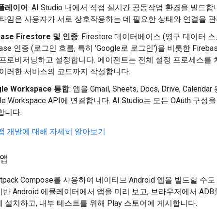
플레이어
: AI Studio 내에서 직접 실시간 공동작업 환경을 빌드합
런타임은 사용자가 서로 상호작용하는 데 필요한 상태와 연결을 관
base Firestore 및 인증
: Firestore 데이터베이스 (영구 데이터 
ebase 인증 (로그인 흐름, 특히 'Google로 로그인')을 비롯한 Fireb
 프로비저닝하고 설정합니다. 에이전트는 전체 설정 프로세스를 
 이러한 서비스의 코드까지 작성합니다.
gle Workspace 통합
: 앱을 Gmail, Sheets, Docs, Drive, Calenda
gle Workspace API에 연결합니다. AI Studio는 모든 OAuth 구
합니다.
앱 개발에 대해 자세히 알아보기
 앱
 Jetpack Compose를 사용하여 네이티브 Android 앱을 빌드할 수
반 Android 에뮬레이터에서 앱을 미리 보고, 브라우저에서 AD
 설치하고, 내부 테스트를 위해 Play 스토어에 게시합니다.