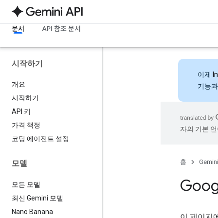
문서
API 참조 문서
시작하기
이제
I
개요
기능과
시작하기
API 키
가격 책정
자의 기본 언
코딩 에이전트 설정
홈
Gemini
모델
Goog
모든 모델
최신 Gemini 모델
Nano Banana
이 페이지에서