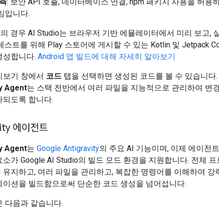
 측
: 보안 API 호출, 데이터베이스 연결, npm 패키지 사용을 허용하는
임입니다.
앱
의 경우 AI Studio는 브라우저 기반 에뮬레이터에서 미리 보고,
스트를 위해 Play 스토어에 게시할 수 있는 Kotlin 및 Jetpack C
생성합니다.
Android 앱 빌드에 대해 자세히 알아보기
리보기 창에서
코드
탭을 선택하면 생성된 코드를 볼 수 있습니다.
ty Agent
는 스택 전반에서 여러 파일을 지능적으로 관리하여 변
파되도록 합니다.
vity 에이전트
ty Agent
는
Google Antigravity
의 주요 AI 기능이며, 이제 에이전
소가 Google AI Studio의 빌드 모드 환경을 지원합니다. 전체
유지하고, 여러 파일을 관리하고, 복잡한 명령어를 이해하여 강력
케이션을 빌드함으로써 단순한 코드 생성을 넘어섭니다.
 다음과 같습니다.