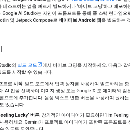
을 테스트하는 앱을 빠르게 빌드하거나 '바이브 코딩'하고 배포하
 Google AI Studio는 자연어 프롬프트를 통해 풀 스택 런타임으
lin 및 Jetpack Compose로
네이티브 Android 앱
을 빌드하는 
기
 Studio의
빌드 모드
에서 바이브 코딩을 시작하세요. 다음과 같
드를 시작할 수 있습니다.
프트로 시작
: 빌드 모드에서 입력 상자를 사용하여 빌드하려는 
. AI 칩을 선택하여 이미지 생성 또는 Google 지도 데이터와 같
프롬프트에 추가합니다. 음성 텍스트 변환 버튼을 사용하여 원하는
도 있습니다.
 Feeling Lucky' 버튼
: 창의적인 아이디어가 필요하면 'I'm Feeling L
사용하세요. Gemini가 프로젝트 아이디어가 포함된 프롬프트를
 수 있도록 도와줍니다.