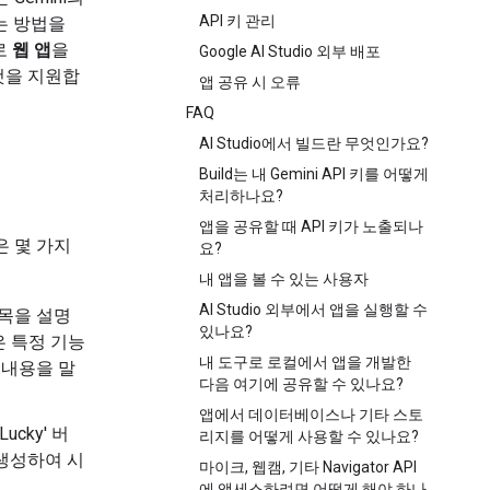
API 키 관리
는 방법을
로
웹 앱
을
Google AI Studio 외부 배포
것을 지원합
앱 공유 시 오류
FAQ
AI Studio에서 빌드란 무엇인가요?
Build는 내 Gemini API 키를 어떻게
처리하나요?
앱을 공유할 때 API 키가 노출되나
은 몇 가지
요?
내 앱을 볼 수 있는 사용자
AI Studio 외부에서 앱을 실행할 수
항목을 설명
있나요?
은 특정 기능
내 도구로 로컬에서 앱을 개발한
 내용을 말
다음 여기에 공유할 수 있나요?
앱에서 데이터베이스나 기타 스토
ucky' 버
리지를 어떻게 사용할 수 있나요?
 생성하여 시
마이크, 웹캠, 기타 Navigator API
에 액세스하려면 어떻게 해야 하나