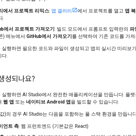
리에서 프로젝트 리믹스
:
앱 갤러리
에서 프로젝트를 열고
앱 
다.
Hub에서 프로젝트 가져오기
: 빌드 모드에서 프롬프트 입력란의
파
콘) 메뉴에서
GitHub에서 가져오기
를 선택하여 기존 코드를 가져
 실행하면 필요한 코드와 파일이 생성되고 앱의 실시간 미리보
다.
생성되나요?
실행하면 AI Studio에서 완전한 애플리케이션을 만듭니다. 플
여
웹 앱
또는
네이티브 Android 앱
을 빌드할 수 있습니다.
값)의 경우 AI Studio는 다음을 포함하는 풀 스택 환경을 만듭니다
이언트 측
: 웹 프런트엔드 (기본값은 React)