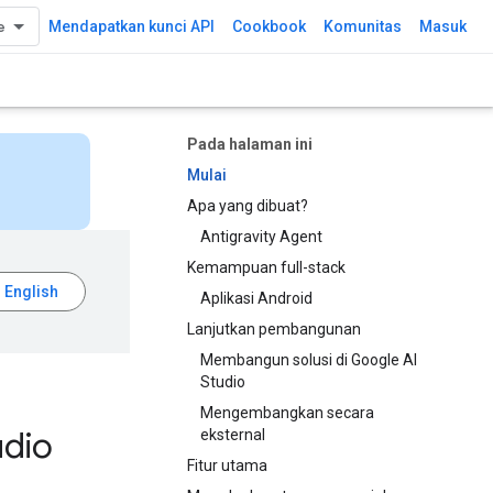
Mendapatkan kunci API
Cookbook
Komunitas
Masuk
Pada halaman ini
Mulai
Apa yang dibuat?
Antigravity Agent
Kemampuan full-stack
Aplikasi Android
Lanjutkan pembangunan
Membangun solusi di Google AI
Studio
Mengembangkan secara
udio
eksternal
Fitur utama