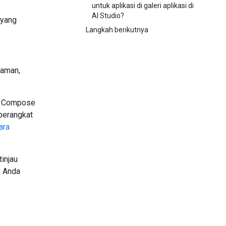
untuk aplikasi di galeri aplikasi di
AI Studio?
 yang
Langkah berikutnya
 aman,
ck Compose
 perangkat
cara
tinjau
k Anda