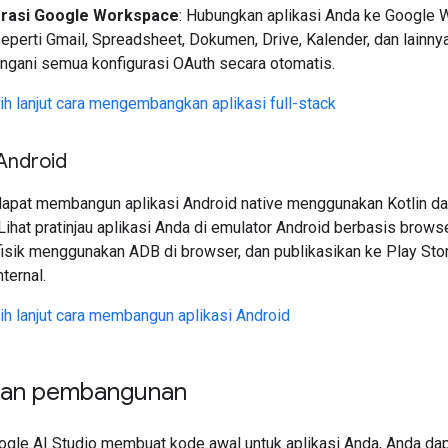
grasi Google Workspace
: Hubungkan aplikasi Anda ke Google
eperti Gmail, Spreadsheet, Dokumen, Drive, Kalender, dan lainnya
gani semua konfigurasi OAuth secara otomatis.
bih lanjut cara mengembangkan aplikasi full-stack
 Android
dapat membangun aplikasi Android native menggunakan Kotlin d
hat pratinjau aplikasi Anda di emulator Android berbasis browser
fisik menggunakan ADB di browser, dan publikasikan ke Play Sto
nternal.
bih lanjut cara membangun aplikasi Android
kan pembangunan
ogle AI Studio membuat kode awal untuk aplikasi Anda, Anda dap