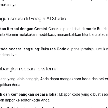
nakannya:
un solusi di Google AI Studio
kan iterasi dengan Gemini
: Gunakan panel chat di
mode Build
u
ta Gemini melakukan modifikasi, menambahkan fitur baru, atau
 kode secara langsung
: Buka
tab Code
di panel pratinjau untuk
ditan live.
angkan secara eksternal
 kerja yang lebih canggih, Anda dapat mengekspor kode dan beker
pilihan Anda:
h dan kembangkan secara lokal
: Ekspor kode yang dibuat se
an impor ke editor kode Anda.