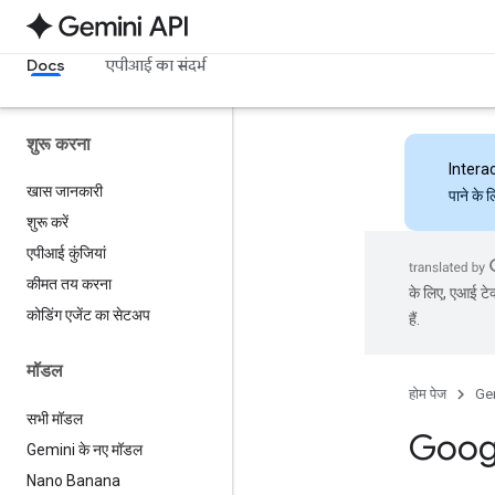
Docs
एपीआई का संदर्भ
शुरू करना
Intera
खास जानकारी
पाने के 
शुरू करें
एपीआई कुंजियां
कीमत तय करना
के लिए, एआई टेक
कोडिंग एजेंट का सेटअप
हैं.
मॉडल
होम पेज
Ge
सभी मॉडल
Googl
Gemini के नए मॉडल
Nano Banana