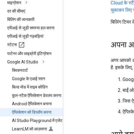
Cloud के स्टै
माइग्रेशन
चुकाकर लिए ग
दर की सीमाएं
बिलिंग की जानकारी
बिलिंग टियर के
एपीआई से जुड़ी समस्या हल करना
एपीआई से जुड़ी गड़बड़ियां
अपना आ
स्टेटस
पार्टनर और लाइब्रेरी इंटिग्रेशन
अगर आपको अब 
Google AI Studio
है. इसके लिए
क्विकस्टार्ट
Google के एआई प्लान
Googl
बिल्ड मोड में वाइब कोडिंग
बाईं ओर
फ़ुल-स्टैक ऐप्लिकेशन डेवलप करना
जिस ऐप
Android ऐप्लिकेशन बनाना
ऐप्लिक
ऐप्लिकेशन को डिप्लॉय करना
AI Studio Playground में एजेंट
Learn
LM को आज़माना