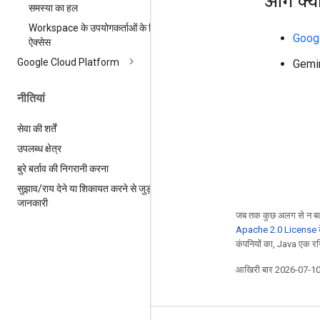
आगे क्य
समस्या का हल
Workspace के उपयोगकर्ताओं के लिए
Googl
ऐक्सेस
Google Cloud Platform
Gemin
नीतियां
सेवा की शर्तें
उपलब्ध क्षेत्र
बुरे बर्ताव की निगरानी करना
सुझाव
/
राय देने या शिकायत करने से जुड़ी
जानकारी
जब तक कुछ अलग से न बत
Apache 2.0 License
क
कंपनियों का, Java एक रजि
आखिरी बार 2026-07-10