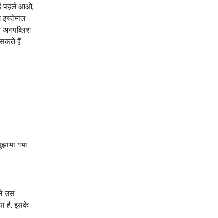
हें पहले आओ,
 इस्तेमाल
को अनपब्लिश
कते हैं.
सुझाया गया
ले उस
ा है. इसके