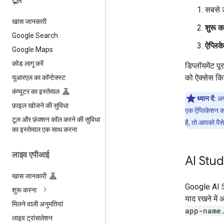
टूल
सबसे ऊ
खास जानकारी
शुरू कर
Google Search
ऐप्लिक
Google Maps
कोड लागू करें
डिप्लॉयमेंट 
को ऐक्सेस कि
यूआरएल का कॉन्टेक्स्ट
कंप्यूटर का इस्तेमाल
ध्यान दें:
अगर
फ़ाइल खोजने की सुविधा
एक ऐप्लिकेशन को
टूल और फ़ंक्शन कॉल करने की सुविधा
है, तो आपको पै
का इस्तेमाल एक साथ करना
लाइव एपीआई
AI Stu
खास जानकारी
Google AI S
शुरू करना
याद रखने में
मिलने वाली अनुमतियां
app-name.
लाइव ट्रांसलेशन