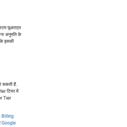
स्टम यूआरएल
िना अनुमति के
रके इसकी
 सकती हैं.
ter टियर में
er Tier
 Billing
र
Google