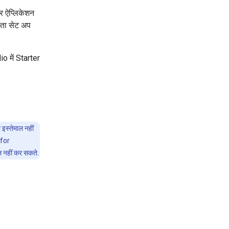
र ऐप्लिकेशन
ाता सेट अप
o में Starter
 इस्तेमाल नहीं
 for
 नहीं कर सकते.