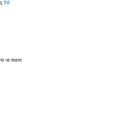
िए,
पैसे
टाया जा सकता
.