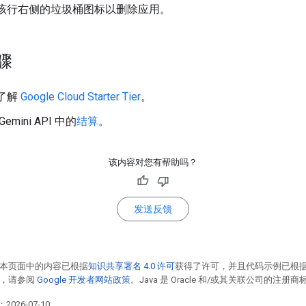
该行右侧的垃圾桶图标以删除应用。
骤
了解
Google Cloud Starter Tier
。
emini API 中的
结算
。
该内容对您有帮助吗？
发送反馈
本页面中的内容已根据
知识共享署名 4.0 许可
获得了许可，并且代码示例已根
情，请参阅
Google 开发者网站政策
。Java 是 Oracle 和/或其关联公司的注册商
2026-07-10。