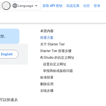
获取 API 密钥
实战宝典
社区
登录
本页内容
模型。
部署方案
关于 Starter Tier
Starter Tier 部署步骤
AI Studio 的自定义网址
设置自定义网址
举报商标或版权问题
标准部署
删除应用
后续步骤
就可以快速从