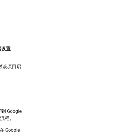
需设置
，并对该项目启
署到 Google
署流程。
 Google