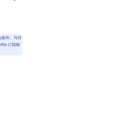
r 的条件。与付
rofits 订阅相