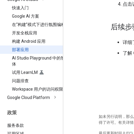
点击
快速入门
Google AI 方案
在“构建”模式下进行氛围编程
后续步
开发全栈应用
构建 Android 应用
详细
部署应用
了解 G
AI Studio Playground 中的智能
体
试用 Learn
LM
问题排查
Workspace 用户的访问权限
Google Cloud Platform
政策
如未另行说明，那么
得了许可。有关详
服务条款
最后更新时间 (UTC)：
可用区域