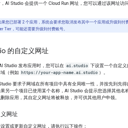
AI Studio 会提供一个 Cloud Run 网址，您可以通过该网址
如果您已部署 2 个应用，系统会要求您取消发布其中一个应用或升级到付
rter Tier，可能还需要升级到付费账号。
udio 的自定义网址
e AI Studio 发布应用时，您可以在
ai.studio
下设置一个自定义
网域（例如
https://your-app-name.ai.studio
）。
 AI Studio 要求子网域在所有项目中具有全局唯一性，并按先到先
果另一个项目已使用某个名称，AI Studio 会提示您选择其他
或删除应用，其自定义网址将被释放，并可供其他用户申领。
定义网址
用设置或更新自定义网址，请执行以下操作：