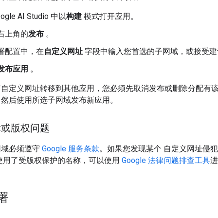
ogle AI Studio 中以
构建
模式打开应用。
右上角的
发布
。
署配置中，在
自定义网址
字段中输入您首选的子网域，或接受建
发布应用
。
有自定义网址转移到其他应用，您必须先取消发布或删除分配有
，然后使用所选子网域发布新应用。
标或版权问题
网域必须遵守
Google 服务条款
。如果您发现某个 自定义网址侵
可使用了受版权保护的名称，可以使用
Google 法律问题排查工具
进
署