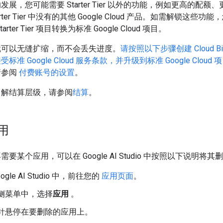
展，您可能需要 Starter Tier 以外的功能，例如更高的配额
arter Tier 中没有的其他 Google Cloud 产品。如需解锁这些功
arter Tier 项目转换为标准 Google Cloud 项目。
就可以无缝扩缩，而不会丢失进度。
请按照以下步骤创建 Cloud Bill
准 Google Cloud 服务条款，并升级到标准 Google Cloud 
请参阅
付费账号的设置
。
了解结算层级，请参阅
结算
。
用
要某个应用，可以在 Google AI Studio 中按照以下说明将其
oogle AI Studio 中，前往您的
应用页面
。
侧菜单中，选择
应用
。
针悬停在要删除的应用上。