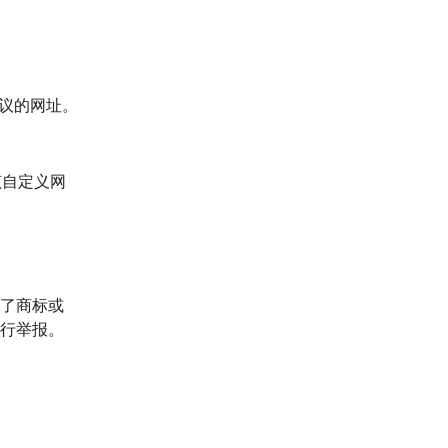
议的网址。
该自定义网
犯了商标或
行举报。