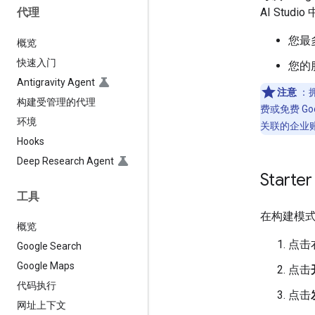
AI Stud
代理
您最
概览
快速入门
您的
Antigravity Agent
注意
：拥
构建受管理的代理
费或免费 Googl
环境
关联的企业
Hooks
Deep Research Agent
Start
工具
在构建模式下
概览
点击
Google Search
Google Maps
点击
代码执行
点击
网址上下文