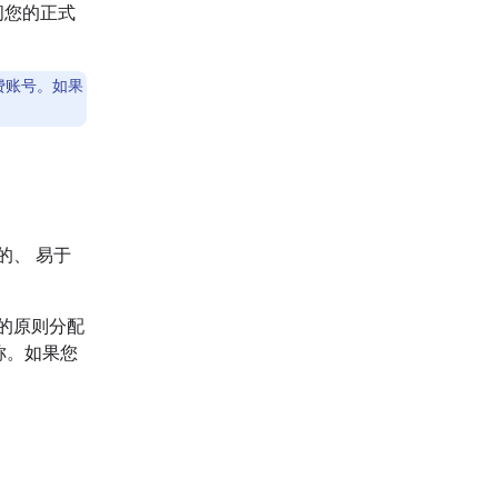
访问您的正式
费账号。如果
的、 易于
得的原则分配
名称。如果您