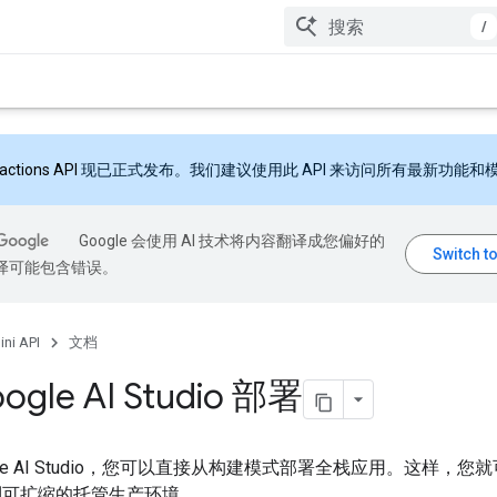
/
ractions API
现已正式发布。我们建议使用此 API 来访问所有最新功能和
Google 会使用 AI 技术将内容翻译成您偏好的
翻译可能包含错误。
ni API
文档
ogle AI Studio 部署
gle AI Studio，您可以直接从构建模式部署全栈应用。这样，您
到可扩缩的托管生产环境。