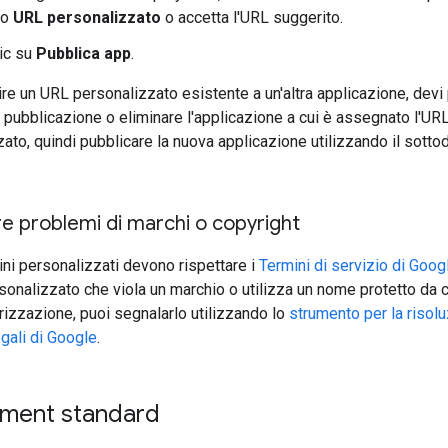
po
URL personalizzato
o accetta l'URL suggerito.
lic su
Pubblica app
.
ire un URL personalizzato esistente a un'altra applicazione, devi
a pubblicazione o eliminare l'applicazione a cui è assegnato l'UR
ato, quindi pubblicare la nuova applicazione utilizzando il sott
e problemi di marchi o copyright
ni personalizzati devono rispettare i
Termini di servizio di Goog
onalizzato che viola un marchio o utilizza un nome protetto da 
izzazione, puoi segnalarlo utilizzando lo
strumento per la risol
gali di Google
.
ment standard