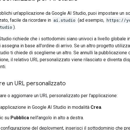
blichi un'applicazione da Google AI Studio, puoi impostare un s
ato, facile da ricordare in
ai.studio
(ad esempio,
https://y
tudio
).
tudio richiede che i sottodomini siano univoci a livello globale in 
i assegna in base all'ordine di arrivo. Se un altro progetto utilizza
udio ti chiede di sceglierne un altro. Se annulli la pubblicazione o
ione, il relativo URL personalizzato viene rilasciato e diventa di
nti.
re un URL personalizzato
are o aggiornare un URL personalizzato per l'applicazione:
l'applicazione in Google AI Studio in modalità
Crea
.
lic su
Pubblica
nell'angolo in alto a destra.
 configurazione del deployment, inserisci il sottodominio che pre