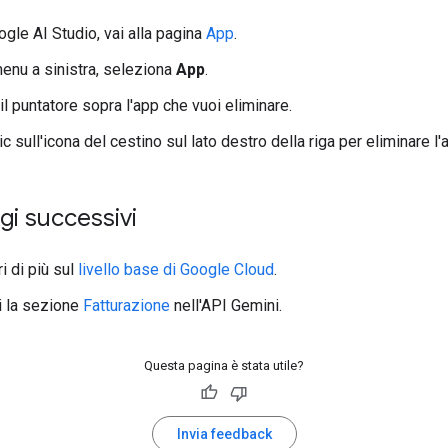
ogle AI Studio, vai alla pagina
App
.
enu a sinistra, seleziona
App
.
 il puntatore sopra l'app che vuoi eliminare.
lic sull'icona del cestino sul lato destro della riga per eliminare l'
gi successivi
i di più sul
livello base di Google Cloud
.
 la sezione
Fatturazione
nell'API Gemini.
Questa pagina è stata utile?
Invia feedback