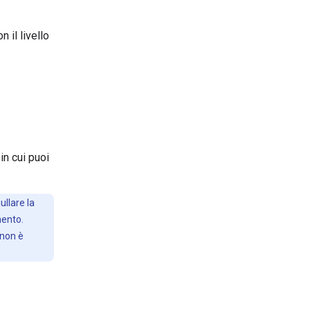
 il livello
in cui puoi
ullare la
mento.
 non è