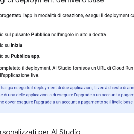
rogettato l'app in modalità di creazione, esegui il deployment con
lic sul pulsante
Pubblica
nell'angolo in alto a destra.
lic su
Inizia
.
lic su
Pubblica app
.
ompletato il deployment, AI Studio fornisce un URL di Cloud Run 
l'applicazione live.
hai già eseguito il deployment di due applicazioni, ti verrà chiesto di ann
e di una delle applicazioni o di eseguire l'upgrade a un account a paga
he dover eseguire l'upgrade a un account a pagamento se il livello base
sonalizzati per AI Studio