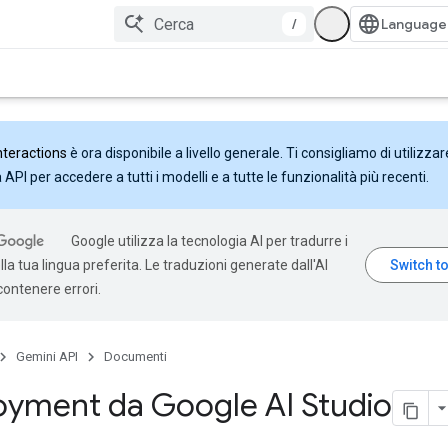
/
nteractions
è ora disponibile a livello generale. Ti consigliamo di utilizzar
API per accedere a tutti i modelli e a tutte le funzionalità più recenti.
Google utilizza la tecnologia AI per tradurre i
la tua lingua preferita. Le traduzioni generate dall'AI
ontenere errori.
Gemini API
Documenti
oyment da Google AI Studio