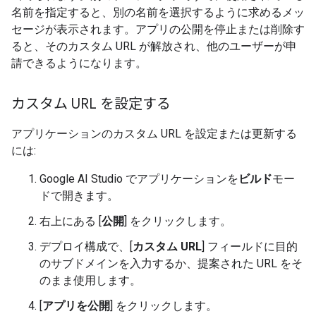
名前を指定すると、別の名前を選択するように求めるメッ
セージが表示されます。アプリの公開を停止または削除す
ると、そのカスタム URL が解放され、他のユーザーが申
請できるようになります。
カスタム URL を設定する
アプリケーションのカスタム URL を設定または更新する
には:
Google AI Studio でアプリケーションを
ビルド
モー
ドで開きます。
右上にある [
公開
] をクリックします。
デプロイ構成で、[
カスタム URL
] フィールドに目的
のサブドメインを入力するか、提案された URL をそ
のまま使用します。
[
アプリを公開
] をクリックします。