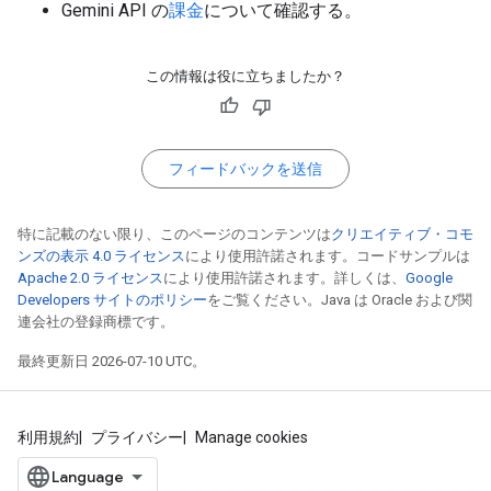
Gemini API の
課金
について確認する。
この情報は役に立ちましたか？
フィードバックを送信
特に記載のない限り、このページのコンテンツは
クリエイティブ・コモ
ンズの表示 4.0 ライセンス
により使用許諾されます。コードサンプルは
Apache 2.0 ライセンス
により使用許諾されます。詳しくは、
Google
Developers サイトのポリシー
をご覧ください。Java は Oracle および関
連会社の登録商標です。
最終更新日 2026-07-10 UTC。
利用規約
プライバシー
Manage cookies