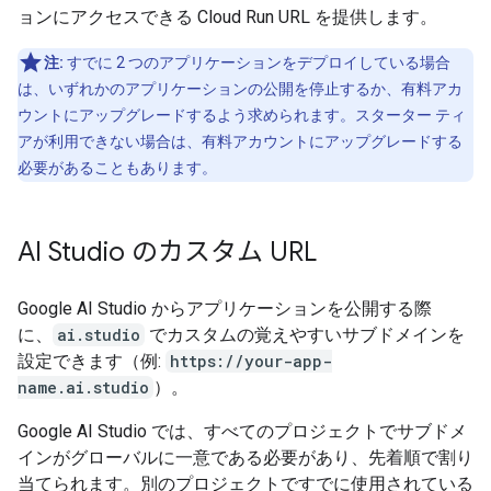
ョンにアクセスできる Cloud Run URL を提供します。
注:
すでに 2 つのアプリケーションをデプロイしている場合
は、いずれかのアプリケーションの公開を停止するか、有料アカ
ウントにアップグレードするよう求められます。スターター ティ
アが利用できない場合は、有料アカウントにアップグレードする
必要があることもあります。
AI Studio のカスタム URL
Google AI Studio からアプリケーションを公開する際
に、
ai.studio
でカスタムの覚えやすいサブドメインを
設定できます（例:
https://your-app-
name.ai.studio
）。
Google AI Studio では、すべてのプロジェクトでサブドメ
インがグローバルに一意である必要があり、先着順で割り
当てられます。別のプロジェクトですでに使用されている