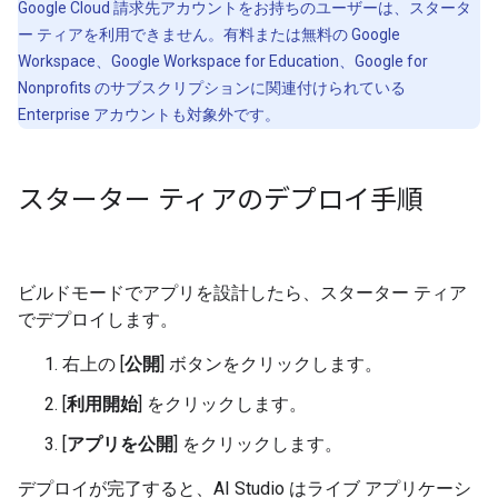
Google Cloud 請求先アカウントをお持ちのユーザーは、スタータ
ー ティアを利用できません。有料または無料の Google
Workspace、Google Workspace for Education、Google for
Nonprofits のサブスクリプションに関連付けられている
Enterprise アカウントも対象外です。
スターター ティアのデプロイ手順
ビルドモードでアプリを設計したら、スターター ティア
でデプロイします。
右上の [
公開
] ボタンをクリックします。
[
利用開始
] をクリックします。
[
アプリを公開
] をクリックします。
デプロイが完了すると、AI Studio はライブ アプリケーシ