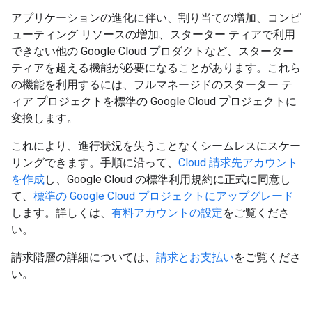
アプリケーションの進化に伴い、割り当ての増加、コンピ
ューティング リソースの増加、スターター ティアで利用
できない他の Google Cloud プロダクトなど、スターター
ティアを超える機能が必要になることがあります。これら
の機能を利用するには、フルマネージドのスターター テ
ィア プロジェクトを標準の Google Cloud プロジェクトに
変換します。
これにより、進行状況を失うことなくシームレスにスケー
リングできます。手順に沿って、
Cloud 請求先アカウント
を作成
し、Google Cloud の標準利用規約に正式に同意し
て、
標準の Google Cloud プロジェクトにアップグレード
します。詳しくは、
有料アカウントの設定
をご覧くださ
い。
請求階層の詳細については、
請求とお支払い
をご覧くださ
い。