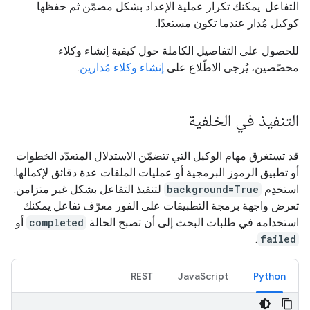
التفاعل. يمكنك تكرار عملية الإعداد بشكل مضمّن ثم حفظها
كوكيل مُدار عندما تكون مستعدًا.
للحصول على التفاصيل الكاملة حول كيفية إنشاء وكلاء
مخصّصين، يُرجى الاطّلاع على
إنشاء وكلاء مُدارين
.
التنفيذ في الخلفية
قد تستغرق مهام الوكيل التي تتضمّن الاستدلال المتعدّد الخطوات
أو تطبيق الرموز البرمجية أو عمليات الملفات عدة دقائق لإكمالها.
استخدِم
background=True
لتنفيذ التفاعل بشكل غير متزامن.
تعرض واجهة برمجة التطبيقات على الفور معرّف تفاعل يمكنك
استخدامه في طلبات البحث إلى أن تصبح الحالة
completed
أو
.
failed
REST
JavaScript
Python