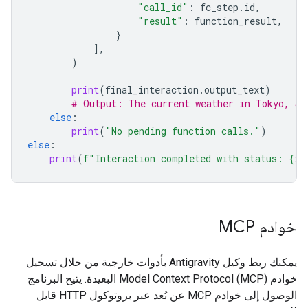
"call_id"
:
fc_step
.
id
,
"result"
:
function_result
,
}
],
)
print
(
final_interaction
.
output_text
)
# Output: The current weather in Tokyo, Ja
else
:
print
(
"No pending function calls."
)
else
:
print
(
f
"Interaction completed with status: 
{
in
خوادم MCP
يمكنك ربط وكيل Antigravity بأدوات خارجية من خلال تسجيل
خوادم Model Context Protocol (MCP) البعيدة. يتيح البرنامج
الوصول إلى خوادم MCP عن بُعد عبر بروتوكول HTTP قابل