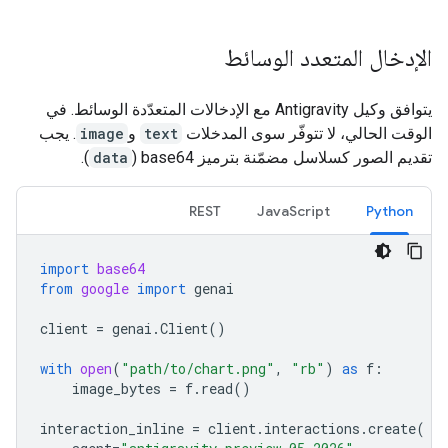
الإدخال المتعدد الوسائط
يتوافق وكيل Antigravity مع الإدخالات المتعدّدة الوسائط. في
الوقت الحالي، لا تتوفّر سوى المدخلات
text
و
image
. يجب
تقديم الصور كسلاسل مضمّنة بترميز base64 (
data
).
REST
JavaScript
Python
import
base64
from
google
import
genai
client
=
genai
.
Client
()
with
open
(
"path/to/chart.png"
,
"rb"
)
as
f
:
image_bytes
=
f
.
read
()
interaction_inline
=
client
.
interactions
.
create
(