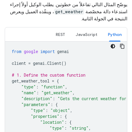
يوضّح المثال التالي تفاعلاً من خطوتين. يطلب الوكيل أولاً إجراء
استدعاء دالة مخصّصة
get_weather
، وينفّذه العميل ويعرض
النتيجة في الجولة الثانية.
REST
JavaScript
Python
from
google
import
genai
client
=
genai
.
Client
()
# 1. Define the custom function
get_weather_tool
=
{
"type"
:
"function"
,
"name"
:
"get_weather"
,
"description"
:
"Gets the current weather for a
"parameters"
:
{
"type"
:
"object"
,
"properties"
:
{
"location"
:
{
"type"
:
"string"
,