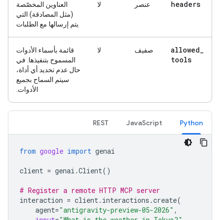
headers
عنصر
لا
العناوين المخصّصة
(مثل المصادقة) التي
يتم إرسالها مع الطلبات
allowed
_
صفيف
لا
قائمة بأسماء الأدوات
tools
المسموح بتنفيذها. في
حال عدم تحديد أي أداة،
سيتم السماح بجميع
الأدوات.
REST
JavaScript
Python
from
google
import
genai
client
=
genai
.
Client
()
# Register a remote HTTP MCP server
interaction
=
client
.
interactions
.
create
(
agent
=
"antigravity-preview-05-2026"
,
input
=
"What is the weather in Tokyo?"
,