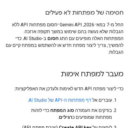
חסימה של מפתחות לא פעילים
החל מ-7 במאי 2026, Gemini API יחסום מפתחות API ללא
הגבלות שלא נעשה בהם שימוש במשך תקופה ארוכה.
המפתחות האלה מופיעים עם התג
חסום
ב-AI Studio. כדי
להמשיך, צריך ליצור מפתח חדש או להשתמש במפתח קיים עם
הגבלות.
מעבר למפתח אימות
כדי ליצור מפתח API חדש לאימות ולעדכן את האפליקציות:
עוברים אל
דף מפתחות ה-API של AI Studio
.
בודקים את העמודה
סוג המפתח
כדי לזהות
מפתחות שמופיעים כ
רגילים
.
לוחצים על
Create API key
(יצירת מפתח API)