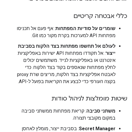
כללי אבטחה קריטיים
שומרים על סודיות המפתחות
: אף פעם אל תכניסו
מפתחות API למערכות בקרת מקור כמו Git.
לעולם אל תחשפו מפתחות בצד הלקוח בסביבת
ייצור
: אל תקודדו מפתחות API ישירות באפליקציות
אינטרנט או באפליקציות לנייד. משתמשים יכולים
לחלץ מפתחות שנאספים בקוד בצד הלקוח. כדי
לאבטח אפליקציות בצד הלקוח, מריצים שרת proxy
בקצה העורפי כדי לבצע את הקריאות בפועל ל-API.
שיטות מומלצות לניהול סודות
משתני סביבה
: קריאת מפתחות ממשתני סביבה
במקום מקובצי תצורה.
Secret Manager
: בסביבת ייצור, מומלץ לאחסן