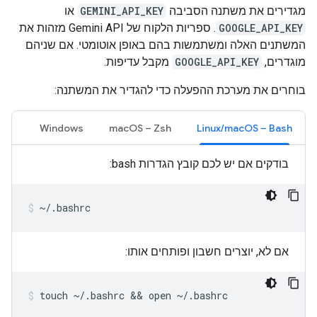
מגדירים את משתנה הסביבה
GEMINI_API_KEY
או
GOOGLE_API_KEY
. ספריות הלקוח של Gemini API מזהות את
המשתנים האלה ומשתמשות בהם באופן אוטומטי. אם שניהם
מוגדרים,
GOOGLE_API_KEY
מקבל עדיפות.
בוחרים את מערכת ההפעלה כדי להגדיר את המשתנה:
Windows
‫macOS – Zsh
‫Linux/macOS – Bash
בודקים אם יש לכם קובץ הגדרות bash:
~/.bashrc
אם לא, יוצרים חשבון ופותחים אותו:
touch
~/.bashrc
 && 
open
~/.bashrc