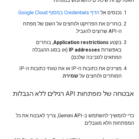
האפליקציות שיכולים להשתמש במפתח.
נכנסים אל
הדף Credentials במסוף Google Cloud
.
בוחרים את הפרויקט ולוחצים על השם של מפתח
ה-API שרוצים להגביל.
בקטע
Application restrictions
, בוחרים
באפשרות
IP addresses
(או בסוג ההגבלה
המתאים לסביבה שלכם).
מציינים את כתובות ה-IP או את טווחי כתובות ה-IP
המותרים ולוחצים על
שמירה
.
אבטחה של מפתחות API רגילים ללא הגבלות
כדי להמשיך להשתמש ב-Gemini API, צריך לאבטח את כל
המפתחות הלא מוגבלים.