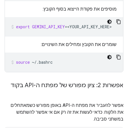
מוסיפים את פקודת הייצוא בסוף הקובץ:
export
GEMINI_API_KEY
=
<YOUR_API_KEY_HERE>
שומרים את הקובץ ומחילים את השינויים:
source
~/.bashrc
אפשרות 2: ציון מפורש של מפתח ה-API בקוד
אפשר להעביר את מפתח ה-API באופן מפורש כשמאתחלים
את הלקוח. כדאי לעשות את זה רק אם אי אפשר להשתמש
במשתני סביבה.