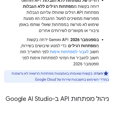
דחייה של מפתחות ללא הגבלות
: Gemini API
דוחה בקשות מ
מפתחות רגילים ללא הגבלות
.
מפתחות API רגילים שהוחלו עליהם הגבלות
מפורשות ממשיכים לפעול. ההגבלה הזו מונעת
שימוש לא מורשה במפתחות שאולי שותפו באופן
ציבורי או מקושרים לשירותים אחרים.
בספטמבר 2026
: Gemini API ידחה בקשות
מ
מפתחות רגילים
. כדי למנוע שיבושים בשירות,
חשוב
לעבור למפתחות אימות
לפני התאריך הזה.
חשוב להעביר את המינוי למפתחות אימות לפני
ספטמבר 2026.
הערה:
בקשות שאומתו באמצעות מפתחות הרשאה לא נרשמות
במדדי השימוש בחשבונות שירות של Google Cloud.
ניהול מפתחות API ב-Google AI Studio