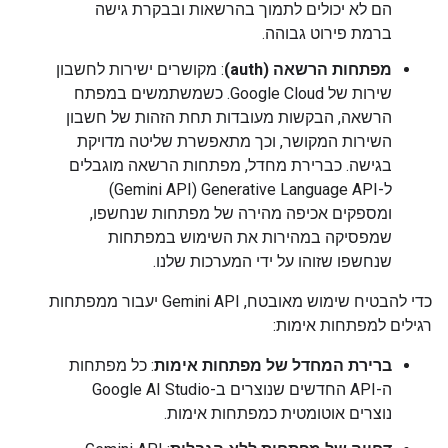
הם לא יכולים לתמוך בהרשאות ובבקרת גישה
ברמת פירוט גבוהה.
מפתחות הרשאה (auth)
: מקושרים ישירות לחשבון
שירות של Google Cloud. כשמשתמשים במפתח
הרשאה, הבקשות מעובדות תחת הזהות של חשבון
השירות המקושר, וכך מתאפשרת שליטה מדויקת
בגישה. כברירת מחדל, מפתחות הרשאה מוגבלים
ל-Generative Language API ‏(Gemini API)
ומספקים אכיפה מהירה של מפתחות שנחשפו,
שמפסיקה במהירות את השימוש במפתחות
שנחשפו שזוהו על ידי המערכות שלנו.
כדי להבטיח שימוש מאובטח, Gemini API יעבור ממפתחות
רגילים למפתחות אימות:
ברירת המחדל של מפתחות אימות
: כל מפתחות
ה-API החדשים שנוצרים ב-Google AI Studio
נוצרים אוטומטית כמפתחות אימות.