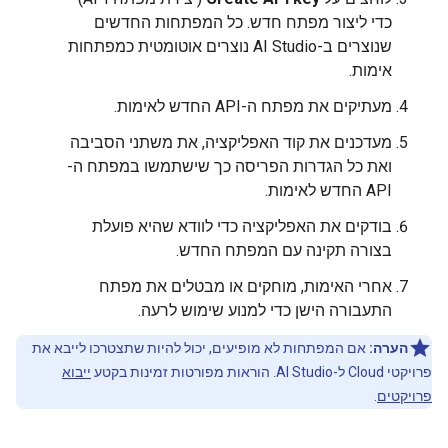
כדי ליצור מפתח חדש. כל המפתחות החדשים
שנוצרים ב-AI Studio נוצרים אוטומטית כמפתחות
אימות.
מעתיקים את מפתח ה-API החדש לאימות.
מעדכנים את קוד האפליקציה, את משתני הסביבה
ואת כל הגדרות הפריסה כך שישתמשו במפתח ה-
API החדש לאימות.
בודקים את האפליקציה כדי לוודא שהיא פועלת
בצורה תקינה עם המפתח החדש.
אחרי האימות, מוחקים או מבטלים את מפתח
התעבורה הישן כדי למנוע שימוש לרעה.
הערה:
אם המפתחות לא מופיעים, יכול להיות שתצטרכו לייבא את
פרויקטי Cloud ל-AI Studio. הוראות מפורטות זמינות בקטע
ייבוא
פרויקטים
.