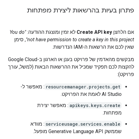
פתרון בעיות בהרשאות ליצירת מפתחות
אם הלחצן
Create API key
לא זמין ומוצגת ההודעה:
"You do
not have permission to create a key in this project"
, סימן
שאין לכם את הרשאות ה-IAM הנדרשות.
מבקשים מהאדמין של פרויקט בענן או הארגון ב-Google Cloud
להקצות לכם תפקיד שמכיל את ההרשאות הבאות (למשל, עורך
פרויקט):
resourcemanager.projects.get
: מאפשר ל-
AI Studio לאמת את הפרויקט.
apikeys.keys.create
: מאפשר יצירת
מפתחות.
serviceusage.services.enable
: מוודא
שממשק Generative Language API מופעל.