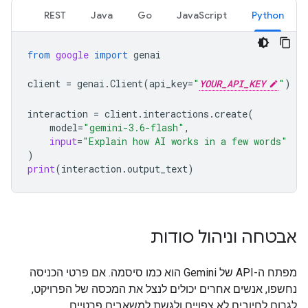
REST
Java
Go
JavaScript
Python
from
google
import
genai
client
=
genai
.
Client
(
api_key
=
"
YOUR_API_KEY
"
)
interaction
=
client
.
interactions
.
create
(
model
=
"gemini-3.6-flash"
,
input
=
"Explain how AI works in a few words"
)
print
(
interaction
.
output_text
)
אבטחה וניהול סודות
מפתח ה-API של Gemini הוא כמו סיסמה. אם פרטי הכניסה
נחשפו, אנשים אחרים יכולים לנצל את המכסה של הפרויקט,
לגרום לחיובים לא צפויים ולגשת למשאבים פרטיים.