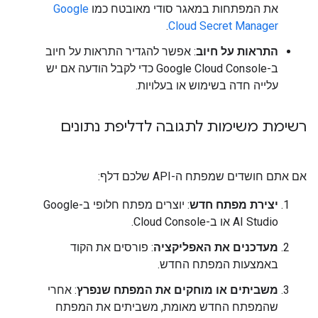
את המפתחות במאגר סודי מאובטח כמו
Google
.
Cloud Secret Manager
התראות על חיוב
: אפשר להגדיר התראות על חיוב
ב-Google Cloud Console כדי לקבל הודעה אם יש
עלייה חדה בשימוש או בעלויות.
רשימת משימות לתגובה לדליפת נתונים
אם אתם חושדים שמפתח ה-API שלכם דלף:
יצירת מפתח חדש
: יוצרים מפתח חלופי ב-Google
AI Studio או ב-Cloud Console.
מעדכנים את האפליקציה
: פורסים את הקוד
באמצעות המפתח החדש.
משביתים או מוחקים את המפתח שנפרץ
: אחרי
שהמפתח החדש מאומת, משביתים את המפתח