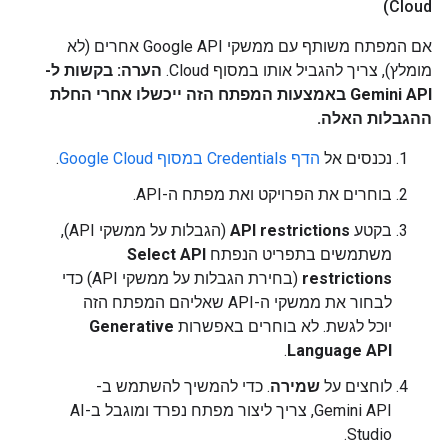
Cloud)
אם המפתח משותף עם ממשקי Google API אחרים (לא
מומלץ), צריך להגביל אותו במסוף Cloud.
הערה: בקשות ל-
Gemini API באמצעות המפתח הזה ייכשלו אחרי החלת
ההגבלות האלה.
נכנסים אל
הדף Credentials במסוף Google Cloud
.
בוחרים את הפרויקט ואת מפתח ה-API.
בקטע
API restrictions
(הגבלות על ממשקי API),
משתמשים בתפריט הנפתח
Select API
restrictions
(בחירת הגבלות על ממשקי API) כדי
לבחור את ממשקי ה-API שאליהם המפתח הזה
יוכל לגשת. לא בוחרים באפשרות
Generative
.
Language API
לוחצים על
שמירה
. כדי להמשיך להשתמש ב-
Gemini API, צריך ליצור מפתח נפרד ומוגבל ב-AI
Studio.