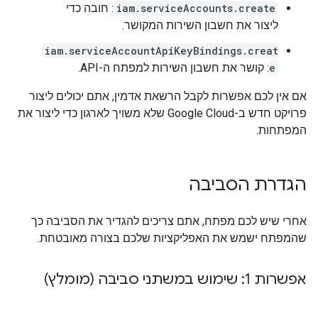
iam.serviceAccounts.create
: חובה כדי
ליצור את חשבון השירות המקושר.
iam.serviceAccountApiKeyBindings.creat
e
: קושר את חשבון השירות למפתח ה-API.
אם אין לכם אפשרות לקבל הרשאת אדמין, אתם יכולים ליצור
פרויקט חדש ב-Google Cloud שלא משויך לארגון כדי ליצור את
המפתחות.
הגדרת הסביבה
אחרי שיש לכם מפתח, אתם צריכים להגדיר את הסביבה כך
שהמפתח ישמש את האפליקציות שלכם בצורה מאובטחת.
אפשרות 1: שימוש במשתני סביבה (מומלץ)