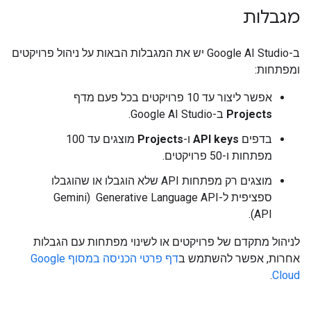
מגבלות
ב-Google AI Studio יש את המגבלות הבאות על ניהול פרויקטים
ומפתחות:
אפשר ליצור עד 10 פרויקטים בכל פעם מדף
Projects
ב-Google AI Studio.
בדפים
API keys
ו-
Projects
מוצגים עד 100
מפתחות ו-50 פרויקטים.
מוצגים רק מפתחות API שלא הוגבלו או שהוגבלו
ספציפית ל-Generative Language API ‏ (Gemini
API).
לניהול מתקדם של פרויקטים או לשינוי מפתחות עם הגבלות
אחרות, אפשר להשתמש ב
דף פרטי הכניסה במסוף Google
.
Cloud