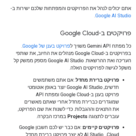
אתם יכולים לנהל את הפרויקטים והמפתחות שלכם ישירות ב-
.
Google AI Studio
פרויקטים ב-Google Cloud
כל מפתח Gemini API משויך ל
פרויקט בענן של Google
.
בפרויקטים ב-Google Cloud מנהלים את החיוב, את שותפי
העריכה ואת ההרשאות. ‫Google AI Studio מספק ממשק קל
משקל לגישה לפרויקטים האלה.
פרויקט ברירת מחדל
: אם אתם משתמשים
חדשים, Google AI Studio יוצר באופן אוטומטי
פרויקט בענן ב-Google Cloud ומפתח API
שמוגדרים כברירת מחדל אחרי שאתם מאשרים
את התנאים וההגבלות. כדי לשנות את שם הפרויקט,
עוברים לתצוגה
Projects
במרכז הבקרה.
פרויקטים קיימים
: אם כבר יש לכם חשבון Google
Cloud, ‏ AI Studio לא יוצר פרויקט ברירת מחדל.