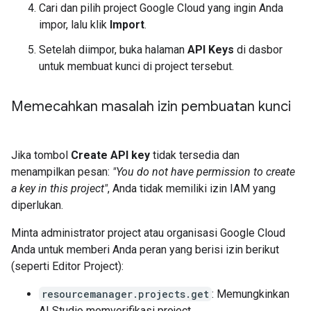
Cari dan pilih project Google Cloud yang ingin Anda
impor, lalu klik
Import
.
Setelah diimpor, buka halaman
API Keys
di dasbor
untuk membuat kunci di project tersebut.
Memecahkan masalah izin pembuatan kunci
Jika tombol
Create API key
tidak tersedia dan
menampilkan pesan:
"You do not have permission to create
a key in this project"
, Anda tidak memiliki izin IAM yang
diperlukan.
Minta administrator project atau organisasi Google Cloud
Anda untuk memberi Anda peran yang berisi izin berikut
(seperti Editor Project):
resourcemanager.projects.get
: Memungkinkan
AI Studio memverifikasi project.