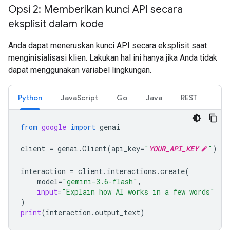
Opsi 2: Memberikan kunci API secara
eksplisit dalam kode
Anda dapat meneruskan kunci API secara eksplisit saat
menginisialisasi klien. Lakukan hal ini hanya jika Anda tidak
dapat menggunakan variabel lingkungan.
Python
JavaScript
Go
Java
REST
from
google
import
genai
client
=
genai
.
Client
(
api_key
=
"
YOUR_API_KEY
"
)
interaction
=
client
.
interactions
.
create
(
model
=
"gemini-3.6-flash"
,
input
=
"Explain how AI works in a few words"
)
print
(
interaction
.
output_text
)