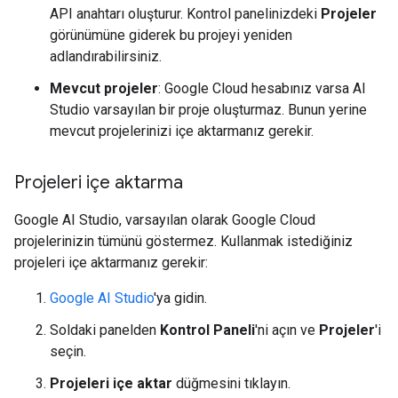
API anahtarı oluşturur. Kontrol panelinizdeki
Projeler
görünümüne giderek bu projeyi yeniden
adlandırabilirsiniz.
Mevcut projeler
: Google Cloud hesabınız varsa AI
Studio varsayılan bir proje oluşturmaz. Bunun yerine
mevcut projelerinizi içe aktarmanız gerekir.
Projeleri içe aktarma
Google AI Studio, varsayılan olarak Google Cloud
projelerinizin tümünü göstermez. Kullanmak istediğiniz
projeleri içe aktarmanız gerekir:
Google AI Studio
'ya gidin.
Soldaki panelden
Kontrol Paneli
'ni açın ve
Projeler
'i
seçin.
Projeleri içe aktar
düğmesini tıklayın.