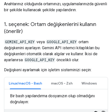
Anahtarınız olduğunda ortamınızı, uygulamalarınızda güvenli
bir şekilde kullanacak şekilde yapılandırın.
1
.
seçenek: Ortam değişkenlerini kullanın
(önerilir)
GEMINI_API_KEY
veya
GOOGLE_API_KEY
ortam
değişkenini ayarlayın. Gemini API istemci kitaplıkları bu
değişkenleri otomatik olarak algılar ve kullanır. İkisi de
ayarlanırsa
GOOGLE_API_KEY
öncelikli olur.
Değişkeni ayarlamak için işletim sisteminizi seçin:
Linux/macOS - Bash
macOS - Zsh
Windows
Bir bash yapılandırma dosyanızın olup olmadığını
doğrulayın: