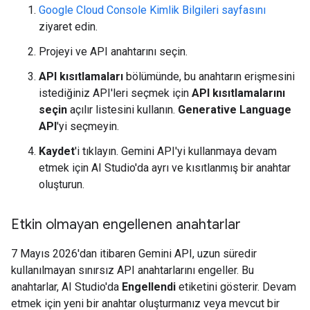
Google Cloud Console Kimlik Bilgileri sayfasını
ziyaret edin.
Projeyi ve API anahtarını seçin.
API kısıtlamaları
bölümünde, bu anahtarın erişmesini
istediğiniz API'leri seçmek için
API kısıtlamalarını
seçin
açılır listesini kullanın.
Generative Language
API
'yi seçmeyin.
Kaydet
'i tıklayın. Gemini API'yi kullanmaya devam
etmek için AI Studio'da ayrı ve kısıtlanmış bir anahtar
oluşturun.
Etkin olmayan engellenen anahtarlar
7 Mayıs 2026'dan itibaren Gemini API, uzun süredir
kullanılmayan sınırsız API anahtarlarını engeller. Bu
anahtarlar, AI Studio'da
Engellendi
etiketini gösterir. Devam
etmek için yeni bir anahtar oluşturmanız veya mevcut bir