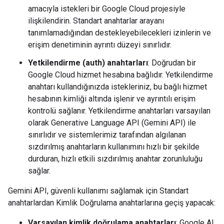
amacıyla istekleri bir Google Cloud projesiyle
ilişkilendirin. Standart anahtarlar arayanı
tanımlamadığından destekleyebilecekleri izinlerin ve
erişim denetiminin ayrıntı düzeyi sınırlıdır.
Yetkilendirme (auth) anahtarları
: Doğrudan bir
Google Cloud hizmet hesabına bağlıdır. Yetkilendirme
anahtarı kullandığınızda istekleriniz, bu bağlı hizmet
hesabının kimliği altında işlenir ve ayrıntılı erişim
kontrolü sağlanır. Yetkilendirme anahtarları varsayılan
olarak Generative Language API (Gemini API) ile
sınırlıdır ve sistemlerimiz tarafından algılanan
sızdırılmış anahtarların kullanımını hızlı bir şekilde
durduran, hızlı etkili sızdırılmış anahtar zorunluluğu
sağlar.
Gemini API, güvenli kullanımı sağlamak için Standart
anahtarlardan Kimlik Doğrulama anahtarlarına geçiş yapacak:
Varsayılan kimlik doğrulama anahtarları
: Google AI