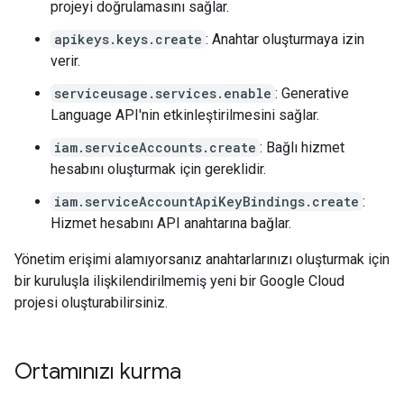
projeyi doğrulamasını sağlar.
apikeys.keys.create
: Anahtar oluşturmaya izin
verir.
serviceusage.services.enable
: Generative
Language API'nin etkinleştirilmesini sağlar.
iam.serviceAccounts.create
: Bağlı hizmet
hesabını oluşturmak için gereklidir.
iam.serviceAccountApiKeyBindings.create
:
Hizmet hesabını API anahtarına bağlar.
Yönetim erişimi alamıyorsanız anahtarlarınızı oluşturmak için
bir kuruluşla ilişkilendirilmemiş yeni bir Google Cloud
projesi oluşturabilirsiniz.
Ortamınızı kurma