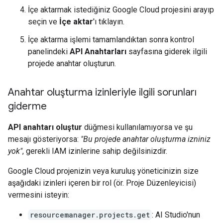
İçe aktarmak istediğiniz Google Cloud projesini arayıp
seçin ve
İçe aktar
'ı tıklayın.
İçe aktarma işlemi tamamlandıktan sonra kontrol
panelindeki
API Anahtarları
sayfasına giderek ilgili
projede anahtar oluşturun.
Anahtar oluşturma izinleriyle ilgili sorunları
giderme
API anahtarı oluştur
düğmesi kullanılamıyorsa ve şu
mesajı gösteriyorsa:
"Bu projede anahtar oluşturma izniniz
yok"
, gerekli IAM izinlerine sahip değilsinizdir.
Google Cloud projenizin veya kuruluş yöneticinizin size
aşağıdaki izinleri içeren bir rol (ör. Proje Düzenleyicisi)
vermesini isteyin:
resourcemanager.projects.get
: AI Studio'nun