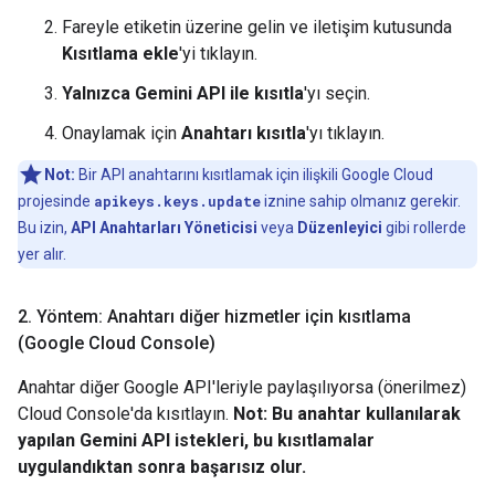
Fareyle etiketin üzerine gelin ve iletişim kutusunda
Kısıtlama ekle
'yi tıklayın.
Yalnızca Gemini API ile kısıtla
'yı seçin.
Onaylamak için
Anahtarı kısıtla
'yı tıklayın.
Not:
Bir API anahtarını kısıtlamak için ilişkili Google Cloud
projesinde
apikeys.keys.update
iznine sahip olmanız gerekir.
Bu izin,
API Anahtarları Yöneticisi
veya
Düzenleyici
gibi rollerde
yer alır.
2
.
Yöntem: Anahtarı diğer hizmetler için kısıtlama
(Google Cloud Console)
Anahtar diğer Google API'leriyle paylaşılıyorsa (önerilmez)
Cloud Console'da kısıtlayın.
Not: Bu anahtar kullanılarak
yapılan Gemini API istekleri, bu kısıtlamalar
uygulandıktan sonra başarısız olur.