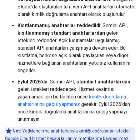
Studio'da oluşturulan tüm yeni API anahtarları otomatik
olarak kimlik doğrulama anahtarı olarak oluşturulur.
Kısıtlanmamış anahtarlar reddedildi
: Gemini API,
kısıtlanmamış standart anahtarlardan
gelen
istekleri reddeder. Açık kısıtlamalar uygulanmış
standart API anahtarları çalışmaya devam eder. Bu
kısıtlama, herkese açık olarak paylaşılan veya diğer
hizmetlere bağlanan anahtarların yetkisiz kullanımını
engeller.
Eylül 2026'da
: Gemini API,
standart anahtarlardan
gelen istekleri reddedecek. Hizmet kesintisi
yaşamamak için bu tarihten önce
kimlik doğrulama
anahtarlarına geçiş yapmanız
gerekir. Eylül 2026'dan
önce kimlik doğrulama anahtarlarına geçiş yapmayı
unutmayın.
Not:
Yetkilendirme anahtarlarıyla kimliği doğrulanan istekler,
Google Cloud hizmet hesabı kullanım metriklerine kaydedilmez.