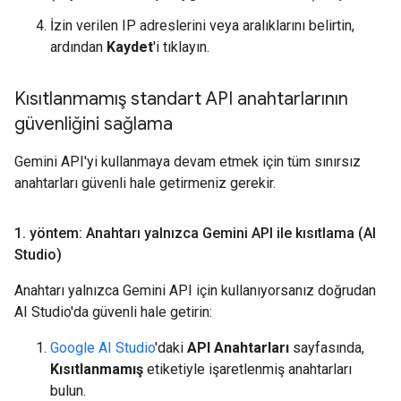
İzin verilen IP adreslerini veya aralıklarını belirtin,
ardından
Kaydet
'i tıklayın.
Kısıtlanmamış standart API anahtarlarının
güvenliğini sağlama
Gemini API'yi kullanmaya devam etmek için tüm sınırsız
anahtarları güvenli hale getirmeniz gerekir.
1
.
yöntem: Anahtarı yalnızca Gemini API ile kısıtlama (AI
Studio)
Anahtarı yalnızca Gemini API için kullanıyorsanız doğrudan
AI Studio'da güvenli hale getirin:
Google AI Studio
'daki
API Anahtarları
sayfasında,
Kısıtlanmamış
etiketiyle işaretlenmiş anahtarları
bulun.