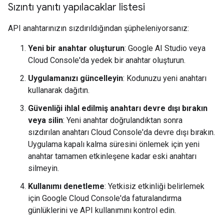
Sızıntı yanıtı yapılacaklar listesi
API anahtarınızın sızdırıldığından şüpheleniyorsanız:
Yeni bir anahtar oluşturun
: Google AI Studio veya
Cloud Console'da yedek bir anahtar oluşturun.
Uygulamanızı güncelleyin
: Kodunuzu yeni anahtarı
kullanarak dağıtın.
Güvenliği ihlal edilmiş anahtarı devre dışı bırakın
veya silin
: Yeni anahtar doğrulandıktan sonra
sızdırılan anahtarı Cloud Console'da devre dışı bırakın.
Uygulama kapalı kalma süresini önlemek için yeni
anahtar tamamen etkinleşene kadar eski anahtarı
silmeyin.
Kullanımı denetleme
: Yetkisiz etkinliği belirlemek
için Google Cloud Console'da faturalandırma
günlüklerini ve API kullanımını kontrol edin.