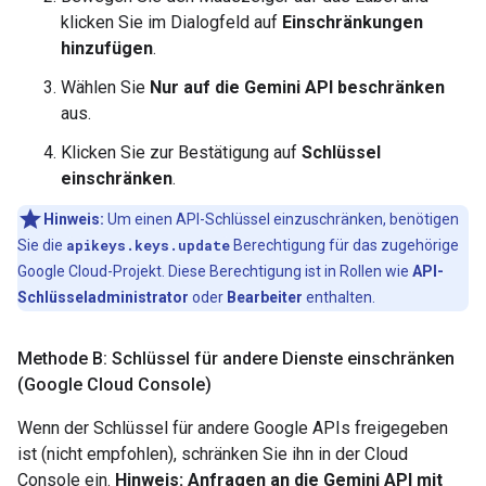
klicken Sie im Dialogfeld auf
Einschränkungen
hinzufügen
.
Wählen Sie
Nur auf die Gemini API beschränken
aus.
Klicken Sie zur Bestätigung auf
Schlüssel
einschränken
.
Hinweis:
Um einen API-Schlüssel einzuschränken, benötigen
Sie die
apikeys.keys.update
Berechtigung für das zugehörige
Google Cloud-Projekt. Diese Berechtigung ist in Rollen wie
API-
Schlüsseladministrator
oder
Bearbeiter
enthalten.
Methode B: Schlüssel für andere Dienste einschränken
(Google Cloud Console)
Wenn der Schlüssel für andere Google APIs freigegeben
ist (nicht empfohlen), schränken Sie ihn in der Cloud
Console ein.
Hinweis: Anfragen an die Gemini API mit