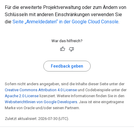
Für die erweiterte Projektverwaltung oder zum Ändern von
Schlüsseln mit anderen Einschränkungen verwenden Sie
die
Seite „Anmeldedaten“ in der Google Cloud Console
.
War das hilfreich?
Feedback geben
Sofern nicht anders angegeben, sind die Inhalte dieser Seite unter der
Creative Commons Attribution 4.0 License
und Codebeispiele unter der
Apache 2.0 License
lizenziert. Weitere Informationen finden Sie in den
Websiterichtlinien von Google Developers
. Java ist eine eingetragene
Marke von Oracle und/oder seinen Partnern.
Zuletzt aktualisiert: 2026-07-30 (UTC).