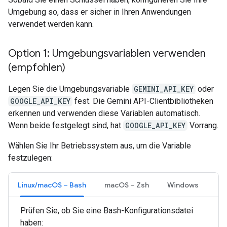
Umgebung so, dass er sicher in Ihren Anwendungen
verwendet werden kann.
Option 1: Umgebungsvariablen verwenden
(empfohlen)
Legen Sie die Umgebungsvariable
GEMINI_API_KEY
oder
GOOGLE_API_KEY
fest. Die Gemini API-Clientbibliotheken
erkennen und verwenden diese Variablen automatisch.
Wenn beide festgelegt sind, hat
GOOGLE_API_KEY
Vorrang.
Wählen Sie Ihr Betriebssystem aus, um die Variable
festzulegen:
Linux/macOS – Bash
macOS – Zsh
Windows
Prüfen Sie, ob Sie eine Bash-Konfigurationsdatei
haben: