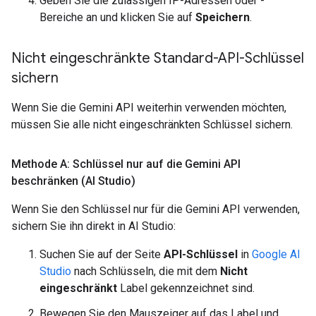
Geben Sie die zulässigen IP-Adressen oder -
Bereiche an und klicken Sie auf
Speichern
.
Nicht eingeschränkte Standard-API-Schlüssel
sichern
Wenn Sie die Gemini API weiterhin verwenden möchten,
müssen Sie alle nicht eingeschränkten Schlüssel sichern.
Methode A: Schlüssel nur auf die Gemini API
beschränken (AI Studio)
Wenn Sie den Schlüssel nur für die Gemini API verwenden,
sichern Sie ihn direkt in AI Studio:
Suchen Sie auf der Seite
API-Schlüssel
in
Google AI
Studio
nach Schlüsseln, die mit dem
Nicht
eingeschränkt
Label gekennzeichnet sind.
Bewegen Sie den Mauszeiger auf das Label und