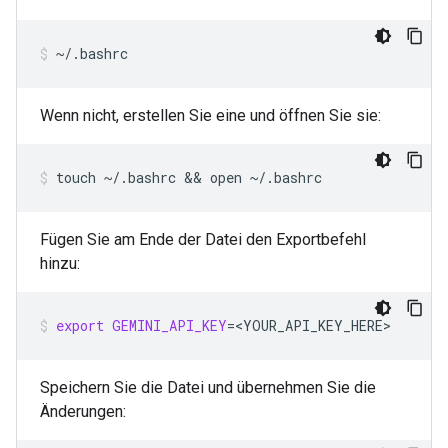
~/.bashrc
Wenn nicht, erstellen Sie eine und öffnen Sie sie:
touch
~/.bashrc
 && 
open
~/.bashrc
Fügen Sie am Ende der Datei den Exportbefehl
hinzu:
export
GEMINI_API_KEY
=
<YOUR_API_KEY_HERE>
Speichern Sie die Datei und übernehmen Sie die
Änderungen: