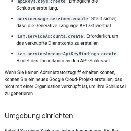
apikeys.keys.create
: Ermöglicht die
Schlüsselerstellung.
serviceusage.services.enable
: Stellt sicher,
dass die Generative Language API aktiviert ist.
iam.serviceAccounts.create
: Erforderlich, um
das verknüpfte Dienstkonto zu erstellen.
iam.serviceAccountApiKeyBindings.create
:
Bindet das Dienstkonto an den API-Schlüssel.
Wenn Sie keinen Administratorzugriff erhalten können,
können Sie ein neues Google Cloud-Projekt erstellen, das
nicht mit einer Organisation verknüpft ist, um Ihre Schlüssel
zu generieren.
Umgebung einrichten
Sobald Sie einen Schlüssel haben, konfigurieren Sie Ihre