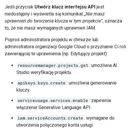
Jeśli przycisk
Utwórz klucz interfejsu API
jest
niedostępny i wyświetla się komunikat
„Nie masz
uprawnień do tworzenia klucza w tym projekcie”
, oznacza
to, że nie masz wymaganych uprawnień IAM.
Poproś administratora projektu w chmurze lub
administratora organizacji Google Cloud o przyznanie Ci roli
zawierającej te uprawnienia (np. Edytujący projekt):
resourcemanager.projects.get
: umożliwia AI
Studio weryfikację projektu.
apikeys.keys.create
: umożliwia generowanie
kluczy.
serviceusage.services.enable
: zapewnia
włączenie Generative Language API.
iam.serviceAccounts.create
: wymagane do
utworzenia połączonego konta usługi.