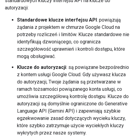
standardowych kluczy interfejsu API na klucze do
autoryzacji:
Standardowe klucze interfejsu API
: powiązują
żądania z projektem w chmurze Google Cloud na
potrzeby rozliczeń i limitów. Klucze standardowe nie
identyfikują dzwoniącego, co ogranicza
szczegółowość uprawnień i kontroli dostępu, które
mogą obsługiwać.
Klucze do autoryzacji
: są powiązane bezpośrednio
z kontem usługi Google Cloud. Gdy używasz klucza
do autoryzacji, Twoje żądania są przetwarzane w
ramach tożsamości powiązanego konta usługi, co
umożliwia szczegółową kontrolę dostępu. Klucze do
autoryzacji są domyślnie ograniczone do Generative
Language API (Gemini API) i zapewniają szybkie
egzekwowanie zasad dotyczących wycieku kluczy,
które szybko zatrzymuje użycie wyciekłych kluczy
wykrytych przez nasze systemy.