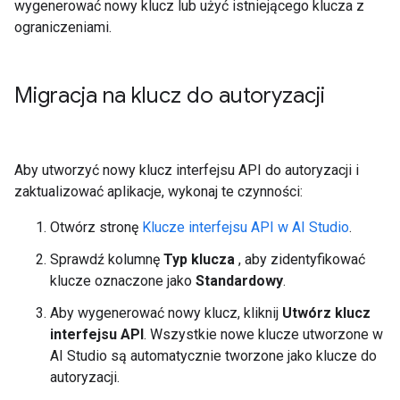
wygenerować nowy klucz lub użyć istniejącego klucza z
ograniczeniami.
Migracja na klucz do autoryzacji
Aby utworzyć nowy klucz interfejsu API do autoryzacji i
zaktualizować aplikacje, wykonaj te czynności:
Otwórz stronę
Klucze interfejsu API w AI Studio
.
Sprawdź kolumnę
Typ klucza
, aby zidentyfikować
klucze oznaczone jako
Standardowy
.
Aby wygenerować nowy klucz, kliknij
Utwórz klucz
interfejsu API
. Wszystkie nowe klucze utworzone w
AI Studio są automatycznie tworzone jako klucze do
autoryzacji.