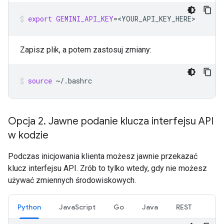
export
GEMINI_API_KEY
=
<YOUR_API_KEY_HERE>
Zapisz plik, a potem zastosuj zmiany:
source
~/.bashrc
Opcja 2
.
Jawne podanie klucza interfejsu API
w kodzie
Podczas inicjowania klienta możesz jawnie przekazać
klucz interfejsu API. Zrób to tylko wtedy, gdy nie możesz
używać zmiennych środowiskowych.
Python
JavaScript
Go
Java
REST