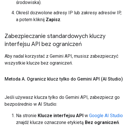
środowiska).
Określ dozwolone adresy IP lub zakresy adresów IP,
a potem kliknij
Zapisz
.
Zabezpieczanie standardowych kluczy
interfejsu API bez ograniczeń
Aby nadal korzystać z Gemini API, musisz zabezpieczyć
wszystkie klucze bez ograniczeń.
Metoda A
.
Ogranicz klucz tylko do Gemini API (AI Studio)
Jeśli używasz klucza tylko do Gemini API, zabezpiecz go
bezpośrednio w AI Studio:
Na stronie
Klucze interfejsu API
w
Google AI Studio
znajdź klucze oznaczone etykietą
Bez ograniczeń
.