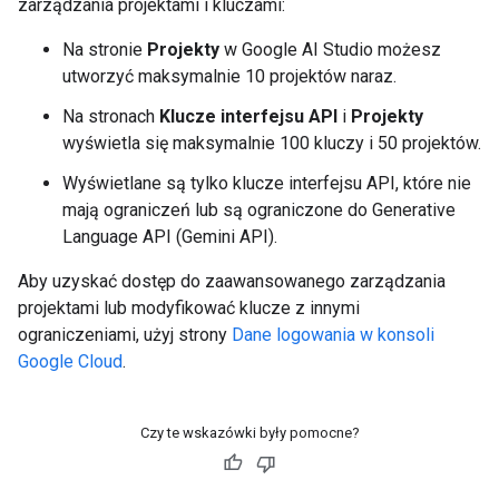
zarządzania projektami i kluczami:
Na stronie
Projekty
w Google AI Studio możesz
utworzyć maksymalnie 10 projektów naraz.
Na stronach
Klucze interfejsu API
i
Projekty
wyświetla się maksymalnie 100 kluczy i 50 projektów.
Wyświetlane są tylko klucze interfejsu API, które nie
mają ograniczeń lub są ograniczone do Generative
Language API (Gemini API).
Aby uzyskać dostęp do zaawansowanego zarządzania
projektami lub modyfikować klucze z innymi
ograniczeniami, użyj strony
Dane logowania w konsoli
Google Cloud
.
Czy te wskazówki były pomocne?