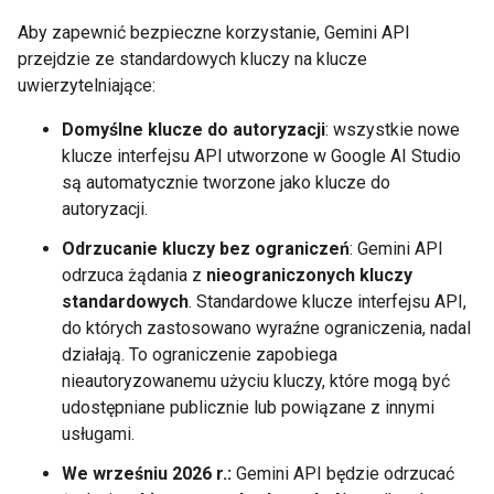
Aby zapewnić bezpieczne korzystanie, Gemini API
przejdzie ze standardowych kluczy na klucze
uwierzytelniające:
Domyślne klucze do autoryzacji
: wszystkie nowe
klucze interfejsu API utworzone w Google AI Studio
są automatycznie tworzone jako klucze do
autoryzacji.
Odrzucanie kluczy bez ograniczeń
: Gemini API
odrzuca żądania z
nieograniczonych kluczy
standardowych
. Standardowe klucze interfejsu API,
do których zastosowano wyraźne ograniczenia, nadal
działają. To ograniczenie zapobiega
nieautoryzowanemu użyciu kluczy, które mogą być
udostępniane publicznie lub powiązane z innymi
usługami.
We wrześniu 2026 r.:
Gemini API będzie odrzucać