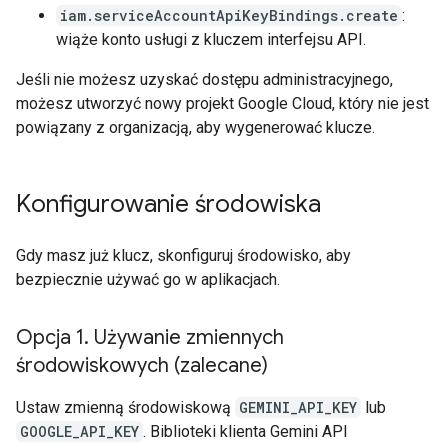
iam.serviceAccountApiKeyBindings.create
:
wiąże konto usługi z kluczem interfejsu API.
Jeśli nie możesz uzyskać dostępu administracyjnego,
możesz utworzyć nowy projekt Google Cloud, który nie jest
powiązany z organizacją, aby wygenerować klucze.
Konfigurowanie środowiska
Gdy masz już klucz, skonfiguruj środowisko, aby
bezpiecznie używać go w aplikacjach.
Opcja 1
.
Używanie zmiennych
środowiskowych (zalecane)
Ustaw zmienną środowiskową
GEMINI_API_KEY
lub
GOOGLE_API_KEY
. Biblioteki klienta Gemini API