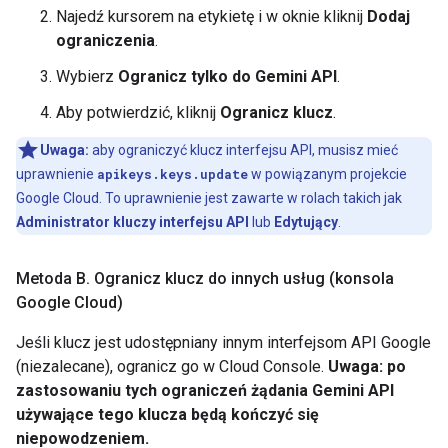
Najedź kursorem na etykietę i w oknie kliknij
Dodaj
ograniczenia
.
Wybierz
Ogranicz tylko do Gemini API
.
Aby potwierdzić, kliknij
Ogranicz klucz
.
Uwaga:
aby ograniczyć klucz interfejsu API, musisz mieć
uprawnienie
apikeys.keys.update
w powiązanym projekcie
Google Cloud. To uprawnienie jest zawarte w rolach takich jak
Administrator kluczy interfejsu API
lub
Edytujący
.
Metoda B
.
Ogranicz klucz do innych usług (konsola
Google Cloud)
Jeśli klucz jest udostępniany innym interfejsom API Google
(niezalecane), ogranicz go w Cloud Console.
Uwaga: po
zastosowaniu tych ograniczeń żądania Gemini API
używające tego klucza będą kończyć się
niepowodzeniem.