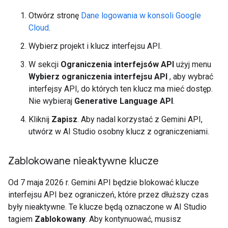
Otwórz stronę
Dane logowania w konsoli Google
Cloud
.
Wybierz projekt i klucz interfejsu API.
W sekcji
Ograniczenia interfejsów API
użyj menu
Wybierz ograniczenia interfejsu API
, aby wybrać
interfejsy API, do których ten klucz ma mieć dostęp.
Nie wybieraj
Generative Language API
.
Kliknij
Zapisz
. Aby nadal korzystać z Gemini API,
utwórz w AI Studio osobny klucz z ograniczeniami.
Zablokowane nieaktywne klucze
Od 7 maja 2026 r. Gemini API będzie blokować klucze
interfejsu API bez ograniczeń, które przez dłuższy czas
były nieaktywne. Te klucze będą oznaczone w AI Studio
tagiem
Zablokowany
. Aby kontynuować, musisz