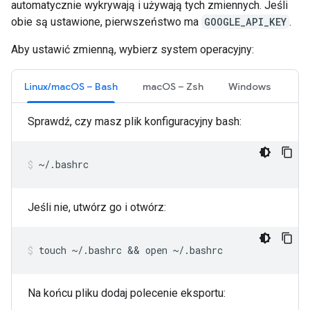
automatycznie wykrywają i używają tych zmiennych. Jeśli
obie są ustawione, pierwszeństwo ma
GOOGLE_API_KEY
.
Aby ustawić zmienną, wybierz system operacyjny:
Linux/macOS – Bash
macOS – Zsh
Windows
Sprawdź, czy masz plik konfiguracyjny bash:
~/.bashrc
Jeśli nie, utwórz go i otwórz:
touch
~/.bashrc
 && 
open
~/.bashrc
Na końcu pliku dodaj polecenie eksportu: