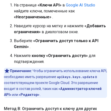
На странице
«Ключи API»
в
Google AI Studio
найдите ключи, помеченные как
«Неограниченные»
.
Наведите курсор на метку и нажмите
«Добавить
ограничения»
в диалоговом окне.
Выберите
«Ограничить доступ только к API
Gemini»
.
Нажмите
кнопку «Ограничить доступ»
для
подтверждения.
Примечание:
Чтобы ограничить использование ключа API,
необходимо иметь разрешение
apikeys.keys.update
в
соответствующем проекте Google Cloud. Это разрешение
входит в состав ролей, таких как
«Администратор ключей
API»
или
«Редактор»
.
Метод B: Ограничить доступ к ключу для других