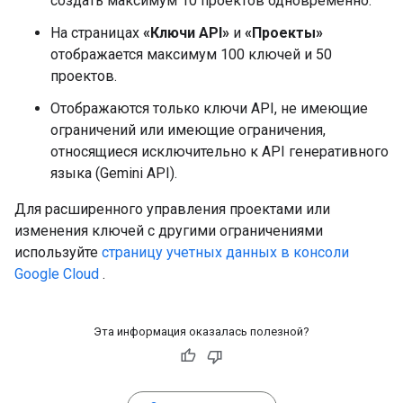
создать максимум 10 проектов одновременно.
На страницах
«Ключи API»
и
«Проекты»
отображается максимум 100 ключей и 50
проектов.
Отображаются только ключи API, не имеющие
ограничений или имеющие ограничения,
относящиеся исключительно к API генеративного
языка (Gemini API).
Для расширенного управления проектами или
изменения ключей с другими ограничениями
используйте
страницу учетных данных в консоли
Google Cloud
.
Эта информация оказалась полезной?