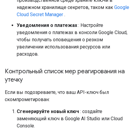
производственной среде храните ключи в
надежном хранилище секретов, таком как
Google
Cloud Secret Manager
.
Уведомления о платежах
: Настройте
уведомления о платежах в консоли Google Cloud,
чтобы получать оповещения о резком
увеличении использования ресурсов или
расходов.
Контрольный список мер реагирования на
утечку
Если вы подозреваете, что ваш API-ключ был
скомпрометирован:
Сгенерируйте новый ключ
: создайте
заменяющий ключ в Google AI Studio или Cloud
Console.