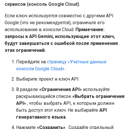
сервисов (консоль Google Cloud)
.
Если ключ используется совместно с другими API
Google (что не рекомендуется), ограничьте его
использование в консоли Cloud.
Примечание:
запросы к API Gemini, использующие этот ключ,
будут завершаться с ошибкой после применения
этих ограничений.
Перейдите на
страницу «Учетные данные
консоли Google Cloud»
.
Выберите проект и ключ API.
В разделе
«Ограничения API»
используйте
раскрывающийся список
«Выбрать ограничения
API»
, чтобы выбрать API, к которым должен
быть доступ этот ключ. Не выбирайте
API
генеративного языка
.
Нажмите
«Сохранить»
. Создайте отдельный