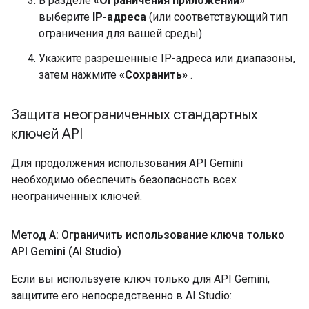
В разделе
«Ограничения приложений»
выберите
IP-адреса
(или соответствующий тип
ограничения для вашей среды).
Укажите разрешенные IP-адреса или диапазоны,
затем нажмите
«Сохранить»
.
Защита неограниченных стандартных
ключей API
Для продолжения использования API Gemini
необходимо обеспечить безопасность всех
неограниченных ключей.
Метод А: Ограничить использование ключа только
API Gemini (AI Studio)
Если вы используете ключ только для API Gemini,
защитите его непосредственно в AI Studio: