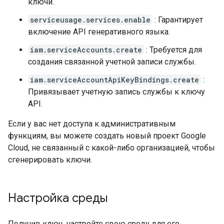
ключи.
serviceusage.services.enable
: Гарантирует
включение API генеративного языка.
iam.serviceAccounts.create
: Требуется для
создания связанной учетной записи службы.
iam.serviceAccountApiKeyBindings.create
:
Привязывает учетную запись службы к ключу
API.
Если у вас нет доступа к административным
функциям, вы можете создать новый проект Google
Cloud, не связанный с какой-либо организацией, чтобы
сгенерировать ключи.
Настройка среды
Получив ключ, настройте свою среду для его