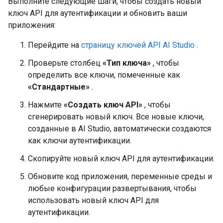
Выполните следующие шаги, чтобы создать новый
ключ API для аутентификации и обновить ваши
приложения:
Перейдите на
страницу ключей API AI Studio
.
Проверьте столбец
«Тип ключа»
, чтобы
определить все ключи, помеченные как
«Стандартные»
.
Нажмите
«Создать ключ API»
, чтобы
сгенерировать новый ключ. Все новые ключи,
созданные в AI Studio, автоматически создаются
как ключи аутентификации.
Скопируйте новый ключ API для аутентификации.
Обновите код приложения, переменные среды и
любые конфигурации развертывания, чтобы
использовать новый ключ API для
аутентификации.