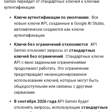
Gemini перейдет от стандартных ключей к ключам
аутентификации:
Ключи аутентификации по умолчанию
: Все
новые ключи API, созданные в Google AI Studio,
автоматически создаются как ключи
аутентификации.
Ключи без ограничений отклоняются
: API
Gemini отклоняет запросы от
стандартных
ключей без ограничений
. Стандартные ключи
API с явно заданными ограничениями
продолжают работать. Это ограничение
предотвращает несанкционированное
использование ключей, которые могут быть
общедоступными или связаны с другими
сервисами.
В сентябре 2026 года
API Gemini будет
отклонять запросы, использующие
стандартные