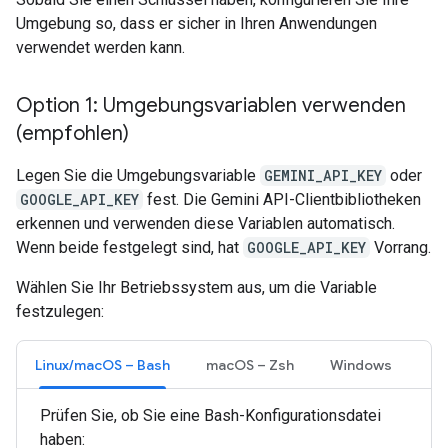
Umgebung so, dass er sicher in Ihren Anwendungen
verwendet werden kann.
Option 1: Umgebungsvariablen verwenden
(empfohlen)
Legen Sie die Umgebungsvariable
GEMINI_API_KEY
oder
GOOGLE_API_KEY
fest. Die Gemini API-Clientbibliotheken
erkennen und verwenden diese Variablen automatisch.
Wenn beide festgelegt sind, hat
GOOGLE_API_KEY
Vorrang.
Wählen Sie Ihr Betriebssystem aus, um die Variable
festzulegen:
Linux/macOS – Bash
macOS – Zsh
Windows
Prüfen Sie, ob Sie eine Bash-Konfigurationsdatei
haben: