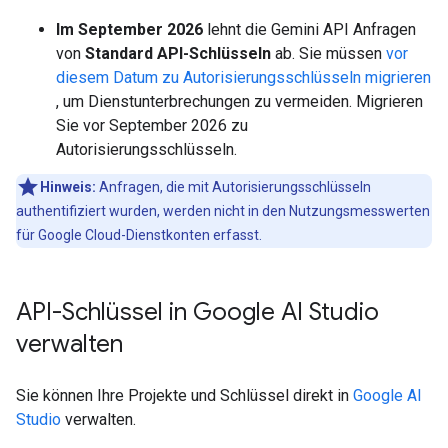
Im September 2026
lehnt die Gemini API Anfragen
von
Standard API-Schlüsseln
ab. Sie müssen
vor
diesem Datum zu Autorisierungsschlüsseln migrieren
, um Dienstunterbrechungen zu vermeiden. Migrieren
Sie vor September 2026 zu
Autorisierungsschlüsseln.
Hinweis:
Anfragen, die mit Autorisierungsschlüsseln
authentifiziert wurden, werden nicht in den Nutzungsmesswerten
für Google Cloud-Dienstkonten erfasst.
API-Schlüssel in Google AI Studio
verwalten
Sie können Ihre Projekte und Schlüssel direkt in
Google AI
Studio
verwalten.