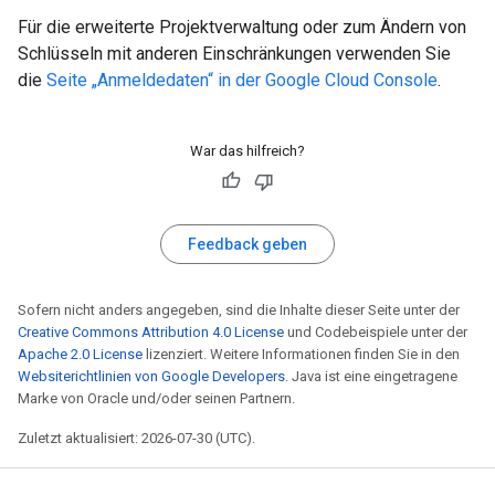
Für die erweiterte Projektverwaltung oder zum Ändern von
Schlüsseln mit anderen Einschränkungen verwenden Sie
die
Seite „Anmeldedaten“ in der Google Cloud Console
.
War das hilfreich?
Feedback geben
Sofern nicht anders angegeben, sind die Inhalte dieser Seite unter der
Creative Commons Attribution 4.0 License
und Codebeispiele unter der
Apache 2.0 License
lizenziert. Weitere Informationen finden Sie in den
Websiterichtlinien von Google Developers
. Java ist eine eingetragene
Marke von Oracle und/oder seinen Partnern.
Zuletzt aktualisiert: 2026-07-30 (UTC).