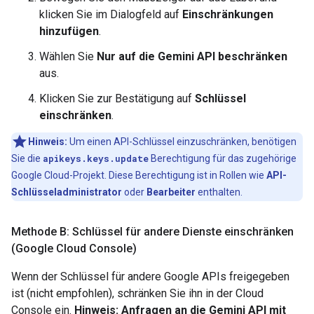
klicken Sie im Dialogfeld auf
Einschränkungen
hinzufügen
.
Wählen Sie
Nur auf die Gemini API beschränken
aus.
Klicken Sie zur Bestätigung auf
Schlüssel
einschränken
.
Hinweis:
Um einen API-Schlüssel einzuschränken, benötigen
Sie die
apikeys.keys.update
Berechtigung für das zugehörige
Google Cloud-Projekt. Diese Berechtigung ist in Rollen wie
API-
Schlüsseladministrator
oder
Bearbeiter
enthalten.
Methode B: Schlüssel für andere Dienste einschränken
(Google Cloud Console)
Wenn der Schlüssel für andere Google APIs freigegeben
ist (nicht empfohlen), schränken Sie ihn in der Cloud
Console ein.
Hinweis: Anfragen an die Gemini API mit