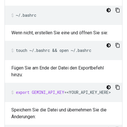
~/.bashrc
Wenn nicht, erstellen Sie eine und öffnen Sie sie:
touch
~/.bashrc
 && 
open
~/.bashrc
Fügen Sie am Ende der Datei den Exportbefehl
hinzu:
export
GEMINI_API_KEY
=
<YOUR_API_KEY_HERE>
Speichern Sie die Datei und übernehmen Sie die
Änderungen: