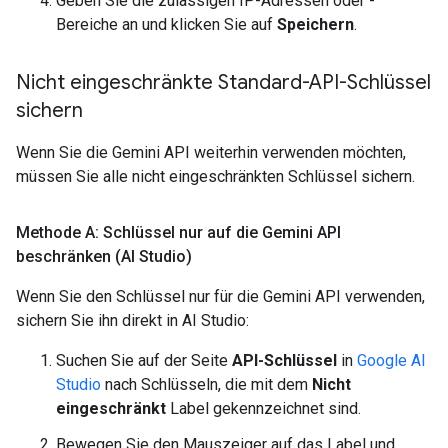
Geben Sie die zulässigen IP-Adressen oder -
Bereiche an und klicken Sie auf
Speichern
.
Nicht eingeschränkte Standard-API-Schlüssel
sichern
Wenn Sie die Gemini API weiterhin verwenden möchten,
müssen Sie alle nicht eingeschränkten Schlüssel sichern.
Methode A: Schlüssel nur auf die Gemini API
beschränken (AI Studio)
Wenn Sie den Schlüssel nur für die Gemini API verwenden,
sichern Sie ihn direkt in AI Studio:
Suchen Sie auf der Seite
API-Schlüssel
in
Google AI
Studio
nach Schlüsseln, die mit dem
Nicht
eingeschränkt
Label gekennzeichnet sind.
Bewegen Sie den Mauszeiger auf das Label und