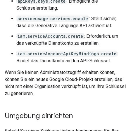
apikeys.keys.create
: Ermöglicht die
Schlüsselerstellung.
serviceusage.services.enable
: Stellt sicher,
dass die Generative Language API aktiviert ist.
iam.serviceAccounts.create
: Erforderlich, um
das verknüpfte Dienstkonto zu erstellen.
iam.serviceAccountApiKeyBindings.create
:
Bindet das Dienstkonto an den API-Schlüssel.
Wenn Sie keinen Administratorzugriff erhalten können,
können Sie ein neues Google Cloud-Projekt erstellen, das
nicht mit einer Organisation verknüpft ist, um Ihre Schlüssel
zu generieren.
Umgebung einrichten
Sobald Sie einen Schlüssel haben, konfigurieren Sie Ihre