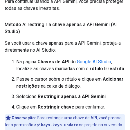
Para continuar usando a API Gemini, você precisa proteger
todas as chaves irrestritas.
Método A: restringir a chave apenas à API Gemini (AI
Studio)
Se você usar a chave apenas para a API Gemini, proteja-a
diretamente no AI Studio:
Na página
Chaves de API
do
Google AI Studio
,
localize as chaves marcadas com o
rótulo Irrestrita
.
Passe o cursor sobre o rótulo e clique em
Adicionar
restrições
na caixa de diálogo.
Selecione
Restringir apenas à API Gemini
.
Clique em
Restringir chave
para confirmar.
Observação:
Para restringir uma chave de API, você precisa
ter a permissão
apikeys.keys.update
no projeto na nuvem do