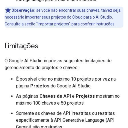
Observação:
se você não encontrar suas chaves, talvez seja
necessário importar seus projetos do Cloud para o AI Studio.
Consulte a seção "
Importar projetos
" para conferir instruções.
Limitações
O Google AI Studio impõe as seguintes limitações de
gerenciamento de projetos e chaves:
É possível criar no máximo 10 projetos por vez na
página
Projetos
do Google AI Studio.
As páginas
Chaves de API
e
Projetos
mostram no
máximo 100 chaves e 50 projetos.
Somente as chaves de API irrestritas ou restritas
especificamente à API Generative Language (API
Gemini) são mostradas.