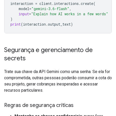
interaction
=
client
.
interactions
.
create
(
model
=
"gemini-3.6-flash"
,
input
=
"Explain how AI works in a few words"
)
print
(
interaction
.
output_text
)
Segurança e gerenciamento de
secrets
Trate sua chave da API Gemini como uma senha. Se ela for
comprometida, outras pessoas poderão consumir a cota do
seu projeto, gerar cobranças inesperadas e acessar
recursos particulares.
Regras de segurança críticas