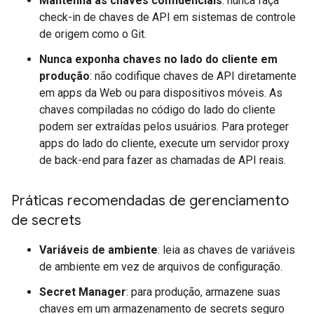
Mantenha as chaves confidenciais
: nunca faça
check-in de chaves de API em sistemas de controle
de origem como o Git.
Nunca exponha chaves no lado do cliente em
produção
: não codifique chaves de API diretamente
em apps da Web ou para dispositivos móveis. As
chaves compiladas no código do lado do cliente
podem ser extraídas pelos usuários. Para proteger
apps do lado do cliente, execute um servidor proxy
de back-end para fazer as chamadas de API reais.
Práticas recomendadas de gerenciamento
de secrets
Variáveis de ambiente
: leia as chaves de variáveis
de ambiente em vez de arquivos de configuração.
Secret Manager
: para produção, armazene suas
chaves em um armazenamento de secrets seguro