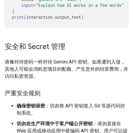
input
=
"Explain how AI works in a few words"
)
print
(
interaction
.
output_text
)
安全和 Secret 管理
请像对待密码一样对待 Gemini API 密钥。如果遭到入侵，
其他人可能会消耗您项目的配额、产生意外的结算费用，并
访问私密资源。
严重安全规则
确保密钥保密
：切勿将 API 密钥签入 Git 等源代码控
制系统。
切勿在生产环境中于客户端公开密钥
：请勿直接在
Web 应用或移动应用中硬编码 API 密钥。用户可以提