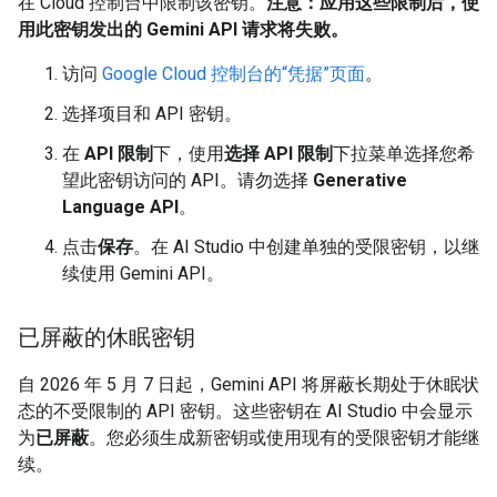
在 Cloud 控制台中限制该密钥。
注意：应用这些限制后，使
用此密钥发出的 Gemini API 请求将失败。
访问
Google Cloud 控制台的“凭据”页面
。
选择项目和 API 密钥。
在
API 限制
下，使用
选择 API 限制
下拉菜单选择您希
望此密钥访问的 API。请勿选择
Generative
Language API
。
点击
保存
。在 AI Studio 中创建单独的受限密钥，以继
续使用 Gemini API。
已屏蔽的休眠密钥
自 2026 年 5 月 7 日起，Gemini API 将屏蔽长期处于休眠状
态的不受限制的 API 密钥。这些密钥在 AI Studio 中会显示
为
已屏蔽
。您必须生成新密钥或使用现有的受限密钥才能继
续。