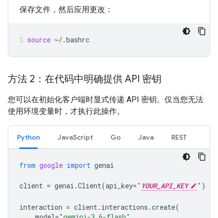
保存文件，然后应用更改：
source
~/.bashrc
方法 2：在代码中明确提供 API 密钥
您可以在初始化客户端时显式传递 API 密钥。仅当您无法
使用环境变量时，才执行此操作。
Python
JavaScript
Go
Java
REST
from
google
import
genai
client
=
genai
.
Client
(
api_key
=
"
YOUR_API_KEY
"
)
interaction
=
client
.
interactions
.
create
(
model
=
"gemini-3.6-flash"
,