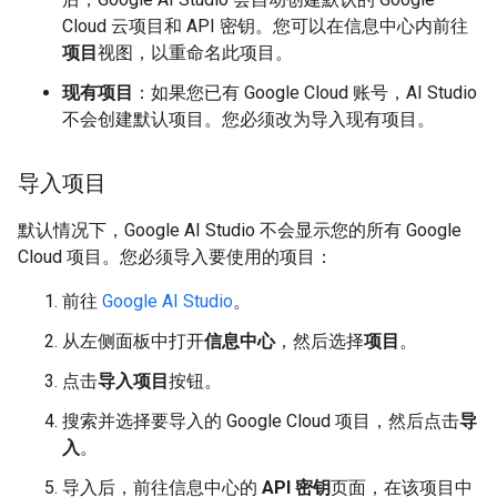
Cloud 云项目和 API 密钥。您可以在信息中心内前往
项目
视图，以重命名此项目。
现有项目
：如果您已有 Google Cloud 账号，AI Studio
不会创建默认项目。您必须改为导入现有项目。
导入项目
默认情况下，Google AI Studio 不会显示您的所有 Google
Cloud 项目。您必须导入要使用的项目：
前往
Google AI Studio
。
从左侧面板中打开
信息中心
，然后选择
项目
。
点击
导入项目
按钮。
搜索并选择要导入的 Google Cloud 项目，然后点击
导
入
。
导入后，前往信息中心的
API 密钥
页面，在该项目中