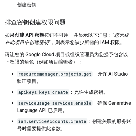
创建密钥。
排查密钥创建权限问题
如果
创建 API 密钥
按钮不可用，并显示以下消息：
“您无权
在此项目中创建密钥”
，则表示您缺少所需的 IAM 权限。
请让您的 Google Cloud 项目或组织管理员为您授予包含以
下权限的角色（例如项目编辑者）：
resourcemanager.projects.get
：允许 AI Studio
验证项目。
apikeys.keys.create
：允许生成密钥。
serviceusage.services.enable
：确保 Generative
Language API 已启用。
iam.serviceAccounts.create
：创建关联的服务账
号时需要提供此参数。