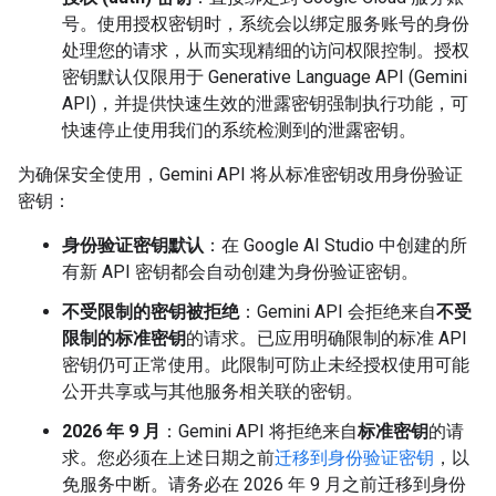
号。使用授权密钥时，系统会以绑定服务账号的身份
处理您的请求，从而实现精细的访问权限控制。授权
密钥默认仅限用于 Generative Language API (Gemini
API)，并提供快速生效的泄露密钥强制执行功能，可
快速停止使用我们的系统检测到的泄露密钥。
为确保安全使用，Gemini API 将从标准密钥改用身份验证
密钥：
身份验证密钥默认
：在 Google AI Studio 中创建的所
有新 API 密钥都会自动创建为身份验证密钥。
不受限制的密钥被拒绝
：Gemini API 会拒绝来自
不受
限制的标准密钥
的请求。已应用明确限制的标准 API
密钥仍可正常使用。此限制可防止未经授权使用可能
公开共享或与其他服务相关联的密钥。
2026 年 9 月
：Gemini API 将拒绝来自
标准密钥
的请
求。您必须在上述日期之前
迁移到身份验证密钥
，以
免服务中断。请务必在 2026 年 9 月之前迁移到身份