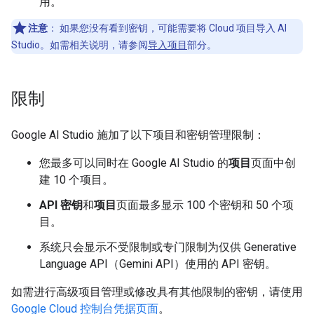
用。
注意
：
如果您没有看到密钥，可能需要将 Cloud 项目导入 AI
Studio。如需相关说明，请参阅
导入项目
部分。
限制
Google AI Studio 施加了以下项目和密钥管理限制：
您最多可以同时在 Google AI Studio 的
项目
页面中创
建 10 个项目。
API 密钥
和
项目
页面最多显示 100 个密钥和 50 个项
目。
系统只会显示不受限制或专门限制为仅供 Generative
Language API（Gemini API）使用的 API 密钥。
如需进行高级项目管理或修改具有其他限制的密钥，请使用
Google Cloud 控制台凭据页面
。