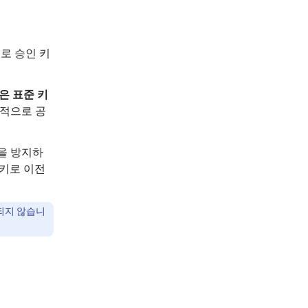
동으로 승인 키
은 표준 키
개적으로 공
.
을 방지하
 키로 이전
록되지 않습니