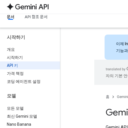
문서
API 참조 문서
시작하기
이제
I
개요
기능과
시작하기
API 키
가격 책정
자의 기본 언
코딩 에이전트 설정
모델
홈
Gemini
모든 모델
Gemi
최신 Gemini 모델
Nano Banana
Gemini