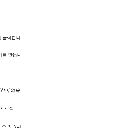
 클릭합니
키를 만듭니
권한이 없습
: 프로젝트
할 수 있습니