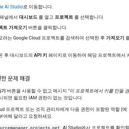
e AI Studio
로 이동합니다.
 패널에서
대시보드
를 열고
프로젝트
를 선택합니다.
젝트 가져오기
버튼을 클릭합니다.
려는 Google Cloud 프로젝트를 검색하여 선택한 후
가져오기
를
온 후 대시보드의
API 키
페이지로 이동하여 해당 프로젝트에서 
권한 문제 해결
들기
버튼을 사용할 수 없고 메시지
"이 프로젝트에서 키를 만들 
시되면 필요한 IAM 권한이 없는 것입니다.
 Cloud 프로젝트 또는 조직 관리자에게 다음 권한이 포함된 역할 (예
부여해 달라고 요청하세요.
ourcemanager.projects.get
: AI Studio에서 프로젝트를 확인