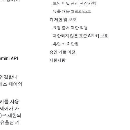
보안 비밀 관리 권장사항
유출 대응 체크리스트
키 제한 및 보호
요청 출처 제한 적용
제한되지 않은 표준 API 키 보호
휴면 키 차단됨
승인 키로 이전
ni API
제한사항
와 연결합니
액세스 제어의
인 키를 사용
 제어가 가
PI)로 제한되
 유출된 키