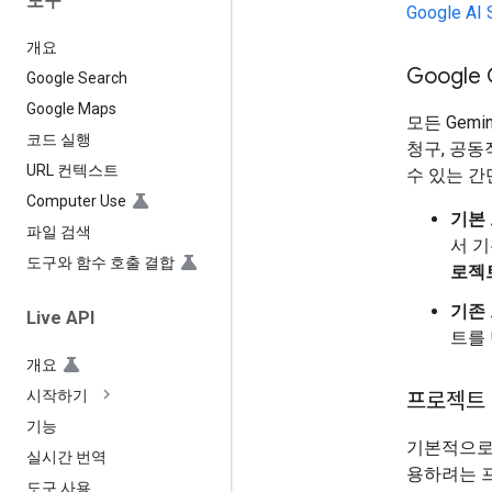
도구
Google 
개요
Google
Google Search
Google Maps
모든 Gemin
코드 실행
청구, 공동
URL 컨텍스트
수 있는 
Computer Use
기본
파일 검색
서 기
도구와 함수 호출 결합
로젝
기존
Live API
트를
개요
시작하기
프로젝트
기능
기본적으로 G
실시간 번역
용하려는 
도구 사용