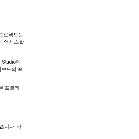
ud 프로젝트는
트에 액세스할
Studio에
 대시보드의
프
 기본 프로젝
않습니다. 사