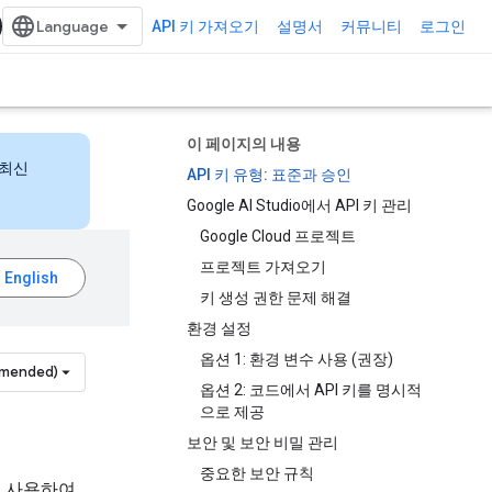
API 키 가져오기
설명서
커뮤니티
로그인
이 페이지의 내용
 최신
API 키 유형: 표준과 승인
Google AI Studio에서 API 키 관리
Google Cloud 프로젝트
프로젝트 가져오기
키 생성 권한 문제 해결
환경 설정
옵션 1: 환경 변수 사용 (권장)
mmended)
옵션 2: 코드에서 API 키를 명시적
으로 제공
보안 및 보안 비밀 관리
중요한 보안 규칙
키를 사용하여