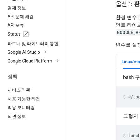
옵션 1: 
결제 정보
API 문제 해결
환경 변수
언트 라이
API 오류
GOOGLE_A
Status
파트너 및 라이브러리 통합
변수를 설
Google AI Studio
Google Cloud Platform
Linux/m
정책
bash
서비스 약관
~/.b
사용 가능한 리전
악용 모니터링
그렇지 
의견 정보
touc