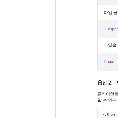
파일 끝
expo
파일을 
sour
옵션 2:
클라이언트를
할 수 없는
Python