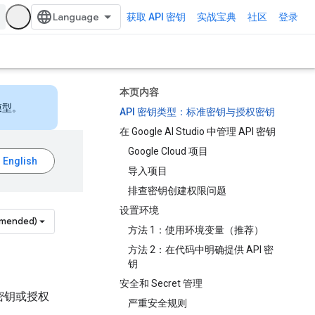
获取 API 密钥
实战宝典
社区
登录
本页内容
模型。
API 密钥类型：标准密钥与授权密钥
在 Google AI Studio 中管理 API 密钥
Google Cloud 项目
导入项目
排查密钥创建权限问题
设置环境
mmended)
方法 1：使用环境变量（推荐）
方法 2：在代码中明确提供 API 密
钥
安全和 Secret 管理
 密钥或授权
严重安全规则