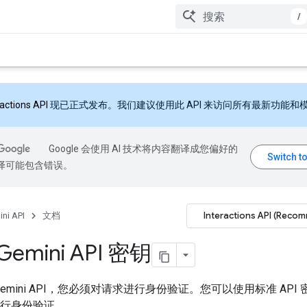
/
ractions API
现已正式发布。我们建议使用此 API 来访问所有最新功能和
Google 会使用 AI 技术将内容翻译成您偏好的
翻译可能包含错误。
Interactions API (Reco
ni API
文档
emini API 密钥
emini API，您必须对请求进行身份验证。您可以使用标准 API
钥进行身份验证。