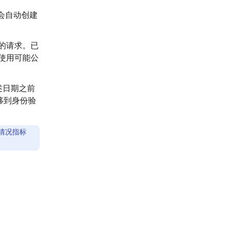
钥都会自动创建
的请求。已
权使用可能公
述日期之前
迁移到身份验
用情况指标