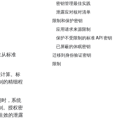
密钥管理最佳实践
泄露应对核对清单
限制和保护密钥
应用请求来源限制
保护不受限制的标准 API 密钥
已屏蔽的休眠密钥
正在从标准
迁移到身份验证密钥
限制
配额计算。标
制的精细程
密钥时，系统
制。授权密
供快速生效的泄露