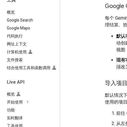
工具
Google
概览
每个 Gemi
Google Search
理结算、协作
Google Maps
默认
代码执行
动创建
网址上下文
视图
计算机使用
现有
文件搜索
须改
结合使用工具和函数调用
Live API
导入项
概览
默认情况下，G
使用的项
开始使用
功能
前往
实时翻译
从左
工具使用