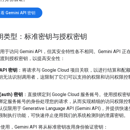
 Gemini API 密钥
 密钥类型：标准密钥与授权密钥
可用于访问 Gemini API，但其安全特性各不相同。Gemini API 
钥过渡到授权密钥，以提高安全性：
API 密钥
：将请求与 Google Cloud 项目关联，以进行结算和
钥无法识别调用者，这限制了它们可以支持的权限和访问权限控
(auth) 密钥
：直接绑定到 Google Cloud 服务账号。使用授权
绑定服务账号的身份处理您的请求，从而实现精细的访问权限控
仅限用于 Generative Language API (Gemini API)，并提
强制执行功能，可快速停止使用我们的系统检测到的泄露密钥。
使用，Gemini API 将从标准密钥改用身份验证密钥：