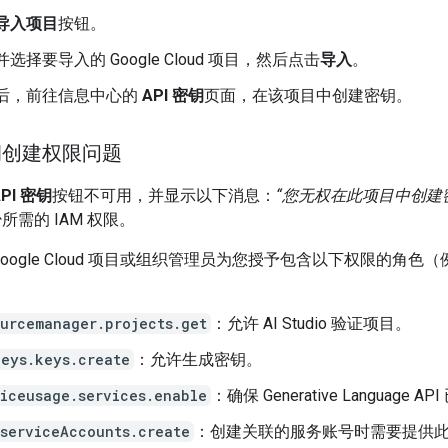
导入项目
按钮。
选择要导入的 Google Cloud 项目，然后点击
导入
。
后，前往信息中心的
API 密钥
页面，在该项目中创建密钥。
钥创建权限问题
PI 密钥
按钮不可用，并显示以下消息：
“您无权在此项目中创建
所需的 IAM 权限。
Google Cloud 项目或组织管理员为您授予包含以下权限的角色
ourcemanager.projects.get
：允许 AI Studio 验证项目。
keys.keys.create
：允许生成密钥。
viceusage.services.enable
：确保 Generative Language A
.serviceAccounts.create
：创建关联的服务账号时需要提供