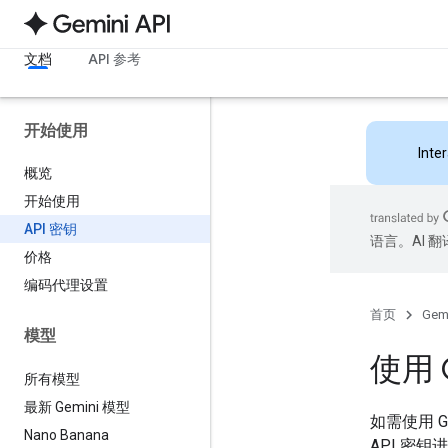
文档
API 参考
开始使用
Inte
概览
开始使用
API 密钥
语言。AI 
价格
编码代理设置
首页
Gemi
模型
使用 G
所有模型
最新 Gemini 模型
如需使用 G
Nano Banana
API 密