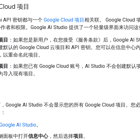
 Cloud 项目
ni API 密钥都与一个
Google Cloud 项目
相关联。 Google Clou
者和权限。Google AI Studio 提供了一个轻量级界面来访问
项目
：如果您是新用户，在您接受《服务条款》后，Google AI Stu
默认的 Google Cloud 云项目和 API 密钥。您可以在信息中心
，以重命名此项目。
项目
：如果您已有 Google Cloud 账号，AI Studio 不会创建
为导入现有项目。
目
oogle AI Studio 不会显示您的所有 Google Cloud 项目
目：
Google AI Studio
。
侧面板中打开
信息中心
，然后选择
项目
。