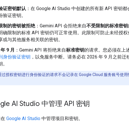
验证密钥默认
：在 Google AI Studio 中创建的所有新 API 密
份验证密钥。
限制的密钥被拒绝
：Gemini API 会拒绝来自
不受限制的标准密钥
明确限制的标准 API 密钥仍可正常使用。此限制可防止未经授
享或与其他服务相关联的密钥。
 年 9 月
：Gemini API 将拒绝来自
标准密钥
的请求。您必须在上
到身份验证密钥
，以免服务中断。请务必在 2026 年 9 月之前
钥。
过授权密钥进行身份验证的请求不会记录在 Google Cloud 服务账号使
gle AI Studio 中管理 API 密钥
接在
Google AI Studio
中管理项目和密钥。