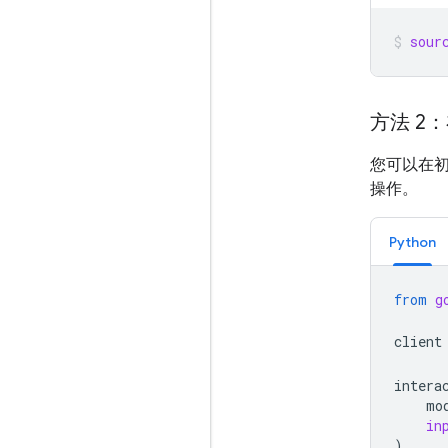
sour
方法 2
您可以在初
操作。
Python
from
g
client
intera
mo
in
)