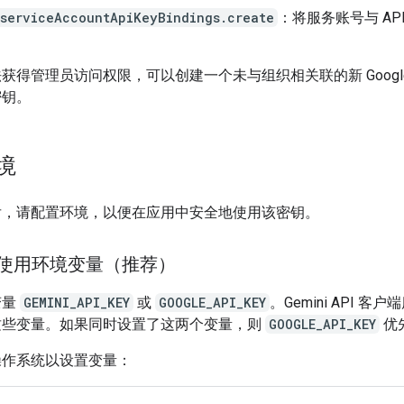
.serviceAccountApiKeyBindings.create
：将服务账号与 AP
获得管理员访问权限，可以创建一个未与组织相关联的新 Google C
密钥。
境
后，请配置环境，以便在应用中安全地使用该密钥。
：使用环境变量（推荐）
变量
GEMINI_API_KEY
或
GOOGLE_API_KEY
。Gemini API 客
这些变量。如果同时设置了这两个变量，则
GOOGLE_API_KEY
优
操作系统以设置变量：