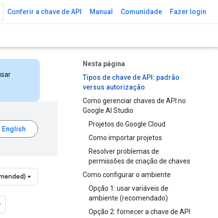
Conferir a chave de API
Manual
Comunidade
Fazer login
Nesta página
usar
Tipos de chave de API: padrão
versus autorização
Como gerenciar chaves de API no
Google AI Studio
Projetos do Google Cloud
Como importar projetos
Resolver problemas de
permissões de criação de chaves
Como configurar o ambiente
mmended)
Opção 1: usar variáveis de
ambiente (recomendado)
Opção 2: fornecer a chave de API