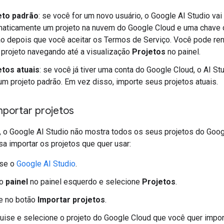
eto padrão
: se você for um novo usuário, o Google AI Studio vai 
aticamente um projeto na nuvem do Google Cloud e uma chave 
o depois que você aceitar os Termos de Serviço. Você pode r
projeto navegando até a visualização
Projetos
no painel.
etos atuais
: se você já tiver uma conta do Google Cloud, o AI St
 um projeto padrão. Em vez disso, importe seus projetos atuais.
portar projetos
, o Google AI Studio não mostra todos os seus projetos do Goog
a importar os projetos que quer usar:
se o
Google AI Studio
.
 o
painel
no painel esquerdo e selecione
Projetos
.
e no botão
Importar projetos
.
ise e selecione o projeto do Google Cloud que você quer import