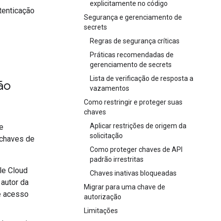
explicitamente no código
tenticação
Segurança e gerenciamento de
secrets
Regras de segurança críticas
Práticas recomendadas de
gerenciamento de secrets
Lista de verificação de resposta a
ão
vazamentos
Como restringir e proteger suas
chaves
Aplicar restrições de origem da
e
solicitação
 chaves de
Como proteger chaves de API
padrão irrestritas
le Cloud
Chaves inativas bloqueadas
 autor da
Migrar para uma chave de
e acesso
autorização
Limitações