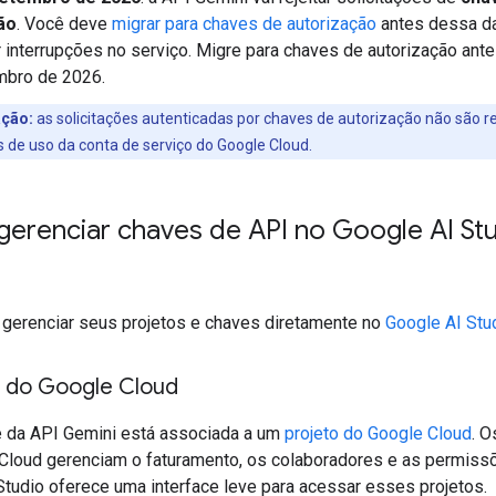
ão
. Você deve
migrar para chaves de autorização
antes dessa da
r interrupções no serviço. Migre para chaves de autorização ant
mbro de 2026.
ção:
as solicitações autenticadas por chaves de autorização não são r
 de uso da conta de serviço do Google Cloud.
erenciar chaves de API no Google AI St
gerenciar seus projetos e chaves diretamente no
Google AI Stu
s do Google Cloud
 da API Gemini está associada a um
projeto do Google Cloud
. O
Cloud gerenciam o faturamento, os colaboradores e as permiss
Studio oferece uma interface leve para acessar esses projetos.