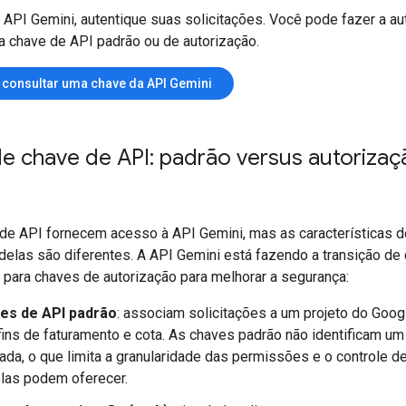
a API Gemini, autentique suas solicitações. Você pode fazer a au
 chave de API padrão ou de autorização.
u consultar uma chave da API Gemini
de chave de API: padrão versus autorizaç
de API fornecem acesso à API Gemini, mas as características d
delas são diferentes. A API Gemini está fazendo a transição de
 para chaves de autorização para melhorar a segurança:
es de API padrão
: associam solicitações a um projeto do Goog
fins de faturamento e cota. As chaves padrão não identificam um
da, o que limita a granularidade das permissões e o controle d
las podem oferecer.