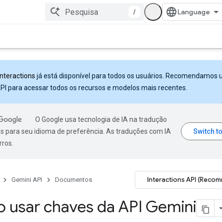
/
Interactions
já está disponível para todos os usuários. Recomendamos 
PI para acessar todos os recursos e modelos mais recentes.
O Google usa tecnologia de IA na tradução
s para seu idioma de preferência. As traduções com IA
rros.
Interactions API (Reco
Gemini API
Documentos
 usar chaves da API Gemini