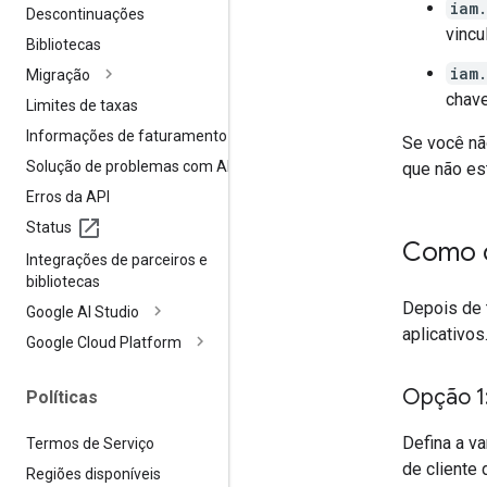
iam
Descontinuações
vincu
Bibliotecas
iam
Migração
chave
Limites de taxas
Informações de faturamento
Se você nã
Solução de problemas com APIs
que não es
Erros da API
Status
Como c
Integrações de parceiros e
bibliotecas
Depois de 
Google AI Studio
aplicativos
Google Cloud Platform
Opção 1
Políticas
Defina a v
Termos de Serviço
de cliente
Regiões disponíveis