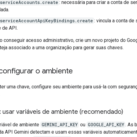
.serviceAccounts.create
: necessária para criar a conta de se
lada.
.serviceAccountApiKeyBindings.create
: vincula a conta de 
 de API.
o conseguir acesso administrativo, crie um novo projeto do Goo
teja associado a uma organização para gerar suas chaves.
onfigurar o ambiente
ter uma chave, configure seu ambiente para usá-la com seguran
.
: usar variáveis de ambiente (recomendado)
ariável de ambiente
GEMINI_API_KEY
ou
GOOGLE_API_KEY
. As 
 da API Gemini detectam e usam essas variáveis automaticament