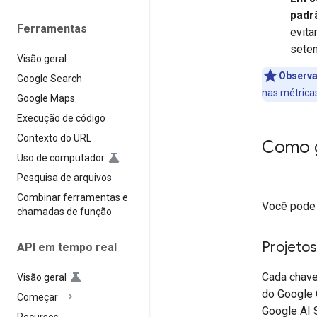
padr
Ferramentas
evita
sete
Visão geral
Observa
Google Search
nas métricas
Google Maps
Execução de código
Contexto do URL
Como g
Uso de computador
Pesquisa de arquivos
Combinar ferramentas e
Você pode 
chamadas de função
Projeto
API em tempo real
Cada chave
Visão geral
do Google 
Começar
Google AI 