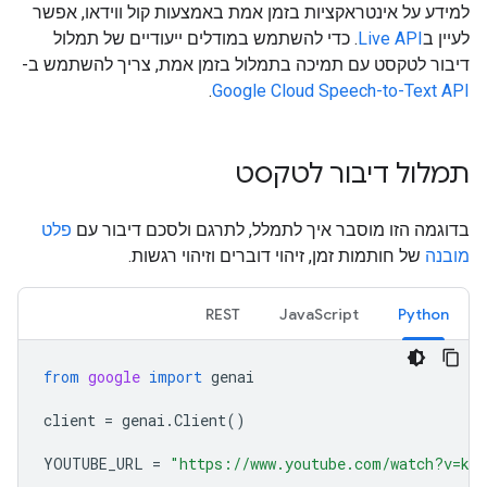
למידע על אינטראקציות בזמן אמת באמצעות קול ווידאו, אפשר
לעיין ב
Live API
. כדי להשתמש במודלים ייעודיים של תמלול
דיבור לטקסט עם תמיכה בתמלול בזמן אמת, צריך להשתמש ב-
.
Google Cloud Speech-to-Text API
תמלול דיבור לטקסט
בדוגמה הזו מוסבר איך לתמלל, לתרגם ולסכם דיבור עם
פלט
מובנה
של חותמות זמן, זיהוי דוברים וזיהוי רגשות.
REST
JavaScript
Python
from
google
import
genai
client
=
genai
.
Client
()
YOUTUBE_URL
=
"https://www.youtube.com/watch?v=ku-