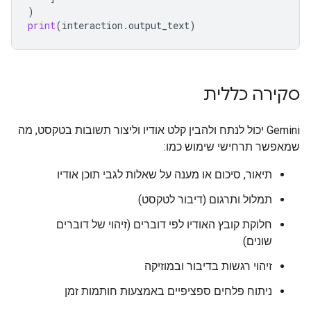
)
print
(
interaction
.
output_text
)
סקירה כללית
‫Gemini יכול לנתח ולהבין קלט אודיו וליצור תשובות בטקסט, מה
שמאפשר תרחישי שימוש כמו:
תיאור, סיכום או מענה על שאלות לגבי תוכן אודיו
תמלול ותרגום (דיבור לטקסט)
חלוקת קובץ האודיו לפי דוברים (זיהוי של דוברים
שונים)
זיהוי רגשות בדיבור ובמוזיקה
ניתוח פלחים ספציפיים באמצעות חותמות זמן