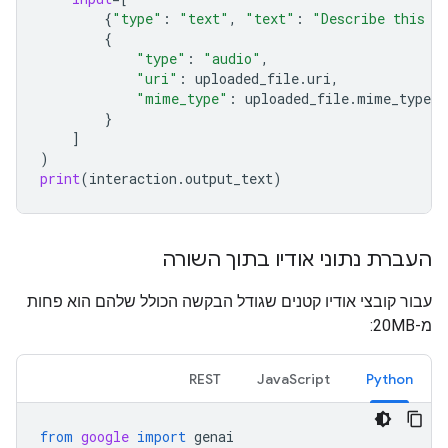
{
"type"
:
"text"
,
"text"
:
"Describe this a
{
"type"
:
"audio"
,
"uri"
:
uploaded_file
.
uri
,
"mime_type"
:
uploaded_file
.
mime_type
}
]
)
print
(
interaction
.
output_text
)
העברת נתוני אודיו בתוך השורה
עבור קובצי אודיו קטנים שגודל הבקשה הכולל שלהם הוא פחות
מ-20MB:
REST
JavaScript
Python
from
google
import
genai