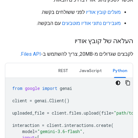
מעלים קובץ אודיו
לפני ששולחים בקשה.
מעבירים נתוני אודיו מוטבעים
עם הבקשה.
העלאה של קובץ אודיו
לקבצים שגדולים מ-20MB, צריך להשתמש ב-
Files API
.
REST
JavaScript
Python
from
google
import
genai
client
=
genai
.
Client
()
uploaded_file
=
client
.
files
.
upload
(
file
=
"path/to/
interaction
=
client
.
interactions
.
create
(
model
=
"gemini-3.6-flash"
,
input
=
[