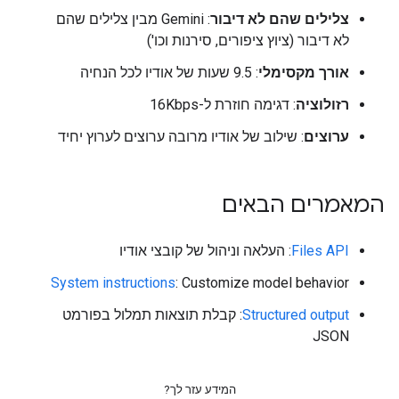
צלילים שהם לא דיבור
: Gemini מבין צלילים שהם
לא דיבור (ציוץ ציפורים, סירנות וכו')
אורך מקסימלי
: 9.5 שעות של אודיו לכל הנחיה
רזולוציה
: דגימה חוזרת ל-16Kbps
ערוצים
: שילוב של אודיו מרובה ערוצים לערוץ יחיד
המאמרים הבאים
Files API
: העלאה וניהול של קובצי אודיו
System instructions
: Customize model behavior
Structured output
: קבלת תוצאות תמלול בפורמט
JSON
המידע עזר לך?