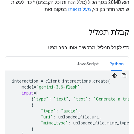
הוא 20MB בסך הכול (כולל הנחיות וכל הקבצים) * כדי לעשות
שימוש חוזר בקובץ,
מעלים אותו
במקום זאת
קבלת תמליל
כדי לקבל תמליל, מבקשים אותו בפרומפט:
JavaScript
Python
interaction
=
client
.
interactions
.
create
(
model
=
"gemini-3.6-flash"
,
input
=
[
{
"type"
:
"text"
,
"text"
:
"Generate a tran
{
"type"
:
"audio"
,
"uri"
:
uploaded_file
.
uri
,
"mime_type"
:
uploaded_file
.
mime_type
}