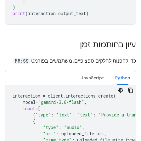
]
)
print
(
interaction
.
output_text
)
עיון בחותמות זמן
כדי להפנות לחלקים ספציפיים, משתמשים בפורמט
MM:SS
:
JavaScript
Python
interaction
=
client
.
interactions
.
create
(
model
=
"gemini-3.6-flash"
,
input
=
[
{
"type"
:
"text"
,
"text"
:
"Provide a trans
{
"type"
:
"audio"
,
"uri"
:
uploaded_file
.
uri
,
"mime_type"
:
uploaded_file
.
mime_type