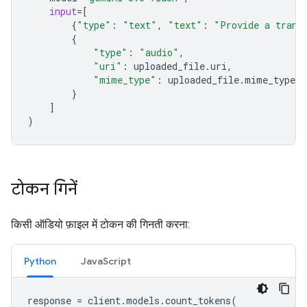
input
=
[
{
"type"
:
"text"
,
"text"
:
"Provide a trans
{
"type"
:
"audio"
,
"uri"
:
uploaded_file
.
uri
,
"mime_type"
:
uploaded_file
.
mime_type
}
]
)
टोकन गिनें
किसी ऑडियो फ़ाइल में टोकन की गिनती करना:
Python
JavaScript
response
=
client
.
models
.
count_tokens
(