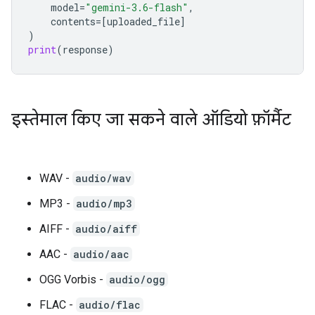
model
=
"gemini-3.6-flash"
,
contents
=
[
uploaded_file
]
)
print
(
response
)
इस्तेमाल किए जा सकने वाले ऑडियो फ़ॉर्मैट
WAV -
audio/wav
MP3 -
audio/mp3
AIFF -
audio/aiff
AAC -
audio/aac
OGG Vorbis -
audio/ogg
FLAC -
audio/flac