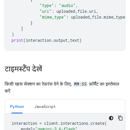
"type"
:
"audio"
,
"uri"
:
uploaded_file
.
uri
,
"mime_type"
:
uploaded_file
.
mime_type
}
]
)
print
(
interaction
.
output_text
)
टाइमस्टैंप देखें
किसी खास सेक्शन का रेफ़रंस देने के लिए,
MM:SS
फ़ॉर्मैट का इस्तेमाल
करें:
Python
JavaScript
interaction
=
client
.
interactions
.
create
(
model
=
"gemini-3.6-flash"
,