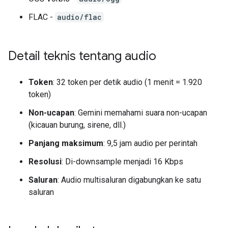
FLAC -
audio/flac
Detail teknis tentang audio
Token
: 32 token per detik audio (1 menit = 1.920
token)
Non-ucapan
: Gemini memahami suara non-ucapan
(kicauan burung, sirene, dll.)
Panjang maksimum
: 9,5 jam audio per perintah
Resolusi
: Di-downsample menjadi 16 Kbps
Saluran
: Audio multisaluran digabungkan ke satu
saluran