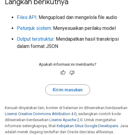
Langkah berikutnya
Files API
: Mengupload dan mengelola file audio
Petunjuk sistem
: Menyesuaikan perilaku model
Output terstruktur
: Mendapatkan hasil transkripsi
dalam format JSON
Apakah informasi ini membantu?
Kirim masukan
Kecuali dinyatakan lain, konten di halaman ini dilisensikan berdasarkan
Lisensi Creative Commons Attribution 4.0
, sedangkan contoh kode
dilisensikan berdasarkan
Lisensi Apache 2.0
. Untuk mengetahui
informasi selengkapnya, lihat
Kebijakan Situs Google Developers
. Java
adalah merek dagang terdaftar dari Oracle dan/atau afiliasinya.