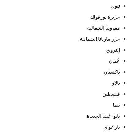
نيوي
جزيرة نورفولك
مقدونيا الشمالية
جزر ماريانا الشمالية
النرويج
عُمان
باكستان
بالاو
فلسطين
بنما
بابوا غينيا الجديدة
باراغواي