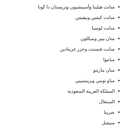
سانت هيلينا وأسينشيون وتريستان دا كونا
سانت كيتس ونيفيس
سانت لوسيا
سان بيير وميكلون
سانت فنسنت وجزر غرينادين
ساموا
سان مارينو
ساو تومي وبرينسيبي
المملكة العربية السعودية
السنغال
صربيا
سيشل