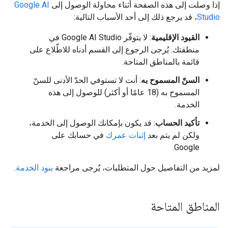
إذا وصلت إلى هذه الصفحة أثناء محاولة الوصول إلى
Google AI
Studio
، قد يرجع ذلك إلى أحد الأسباب التالية:
القيود الإقليمية
: لا يتوفّر Google AI Studio في
منطقتك. يُرجى الرجوع إلى القسم أدناه للاطّلاع على
قائمة بالمناطق المتاحة.
السنّ المسموح به
: أنت لا تستوفي الحدّ الأدنى للسنّ
المسموح به (18 عامًا أو أكثر) للوصول إلى هذه
الخدمة.
تأكيد الحساب
: قد يكون بإمكانك الوصول إلى الخدمة،
ولكن لم يتم بعد
إثبات عمرك
في حسابك على
Google.
لمزيد من التفاصيل حول المتطلبات، يُرجى مراجعة
بنود الخدمة
.
المناطق المتاحة