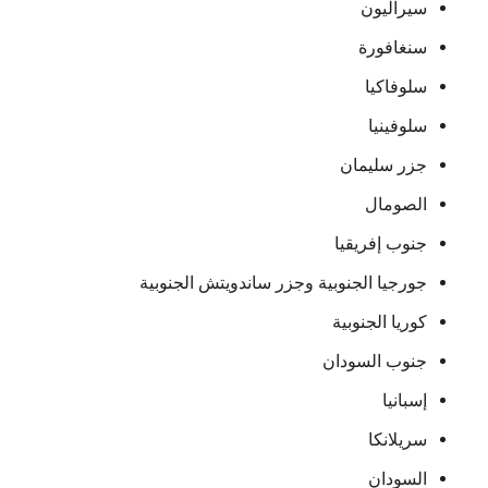
سيراليون
سنغافورة
سلوفاكيا
سلوفينيا
جزر سليمان
الصومال
جنوب إفريقيا
جورجيا الجنوبية وجزر ساندويتش الجنوبية
كوريا الجنوبية
جنوب السودان
إسبانيا
سريلانكا
السودان