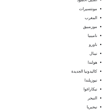
مونتسيرات
المغرب
موزمبيق
ناميبيا
ناورو
نيبال
هولندا
كاليدونيا الجديدة
نيوزيلندا
نيكاراغوا
النيجر
نيجيريا