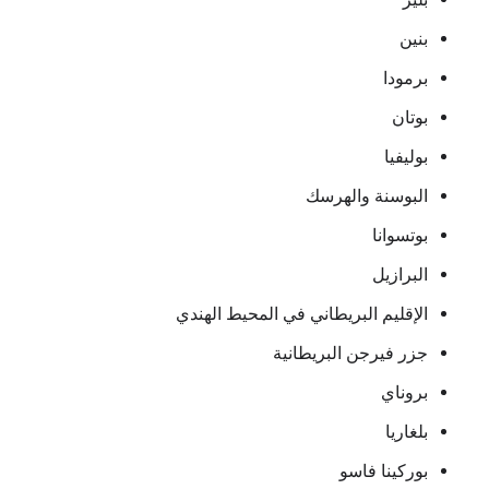
بنين
برمودا
بوتان
بوليفيا
البوسنة والهرسك
بوتسوانا
البرازيل
الإقليم البريطاني في المحيط الهندي
جزر فيرجن البريطانية
بروناي
بلغاريا
بوركينا فاسو