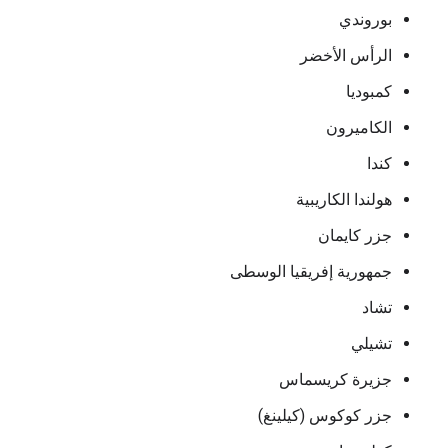
بوروندي
الرأس الأخضر
كمبوديا
الكاميرون
كندا
هولندا الكاريبية
جزر كايمان
جمهورية إفريقيا الوسطى
تشاد
تشيلي
جزيرة كريسماس
جزر كوكوس (كيلينغ)