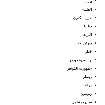
بيرو
الفلبين
جزر بيتكيرن
بولندا
البرتغال
بورتوريكو
قطر
جمهورية قبرص
جمهورية الكونغو
رومانيا
رواندا
ريونيون
سان بارتيلمي