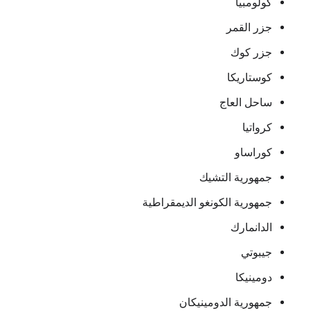
كولومبيا
جزر القمر
جزر كوك
كوستاريكا
ساحل العاج
كرواتيا
كوراساو
جمهورية التشيك
جمهورية الكونغو الديمقراطية
الدانمارك
جيبوتي
دومينيكا
جمهورية الدومينيكان