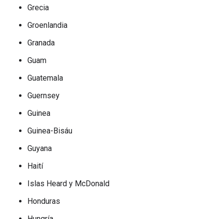
Grecia
Groenlandia
Granada
Guam
Guatemala
Guernsey
Guinea
Guinea-Bisáu
Guyana
Haití
Islas Heard y McDonald
Honduras
Hungría