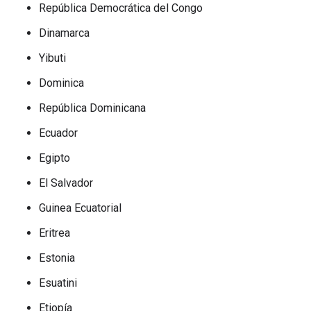
República Democrática del Congo
Dinamarca
Yibuti
Dominica
República Dominicana
Ecuador
Egipto
El Salvador
Guinea Ecuatorial
Eritrea
Estonia
Esuatini
Etiopía