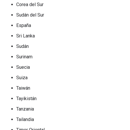
Corea del Sur
Sudán del Sur
España
Sri Lanka
Sudán
Surinam
Suecia
Suiza
Taiwán
Tayikistán
Tanzania
Tailandia
Timor Oriental