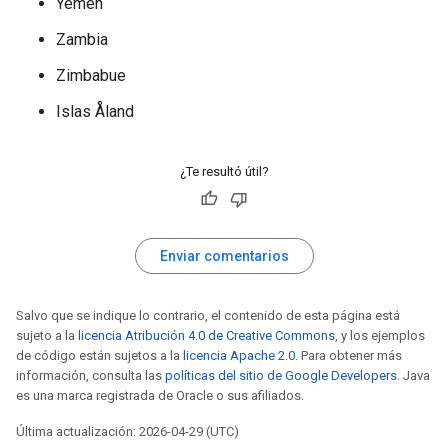
Yemen
Zambia
Zimbabue
Islas Åland
¿Te resultó útil?
Enviar comentarios
Salvo que se indique lo contrario, el contenido de esta página está
sujeto a la
licencia Atribución 4.0 de Creative Commons
, y los ejemplos
de código están sujetos a la
licencia Apache 2.0
. Para obtener más
información, consulta las
políticas del sitio de Google Developers
. Java
es una marca registrada de Oracle o sus afiliados.
Última actualización: 2026-04-29 (UTC)