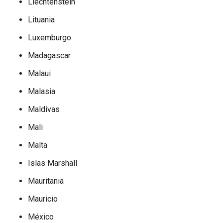
Liechtenstein
Lituania
Luxemburgo
Madagascar
Malaui
Malasia
Maldivas
Mali
Malta
Islas Marshall
Mauritania
Mauricio
México