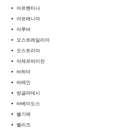
아르헨티나
아르메니아
아루바
오스트레일리아
오스트리아
아제르바이잔
바하마
바레인
방글라데시
바베이도스
벨기에
벨리즈