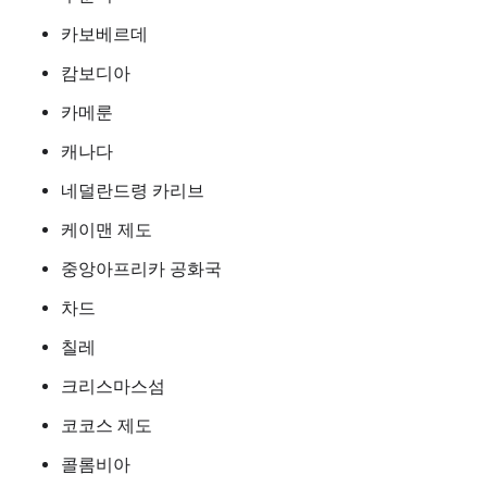
카보베르데
캄보디아
카메룬
캐나다
네덜란드령 카리브
케이맨 제도
중앙아프리카 공화국
차드
칠레
크리스마스섬
코코스 제도
콜롬비아