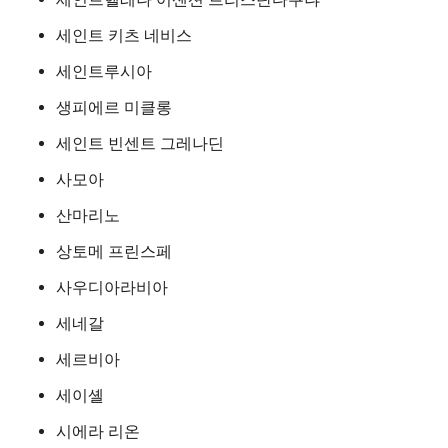
세인트 키츠 네비스
세인트루시아
생피에르 미클롱
세인트 빈센트 그레나딘
사모아
산마리노
상토메 프린스페
사우디아라비아
세네갈
세르비아
세이셸
시에라 리온