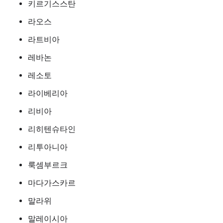
키르기스스탄
라오스
라트비아
레바논
레소토
라이베리아
리비아
리히텐슈타인
리투아니아
룩셈부르크
마다가스카르
말라위
말레이시아