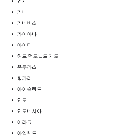
건지
기니
기네비소
가이아나
아이티
허드 맥도널드 제도
온두라스
헝가리
아이슬란드
인도
인도네시아
이라크
아일랜드