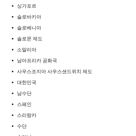
싱가포르
슬로바키아
슬로베니아
솔로몬 제도
소말리아
남아프리카 공화국
사우스조지아 사우스샌드위치 제도
대한민국
남수단
스페인
스리랑카
수단