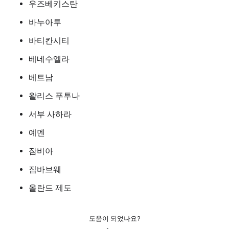
우즈베키스탄
바누아투
바티칸시티
베네수엘라
베트남
왈리스 푸투나
서부 사하라
예멘
잠비아
짐바브웨
올란드 제도
도움이 되었나요?