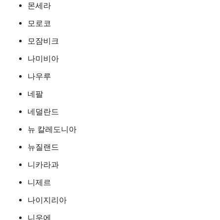
몬세라
모로코
모잠비크
나미비아
나우루
네팔
네덜란드
뉴 칼레도니아
뉴질랜드
니카라과
니제르
나이지리아
니우에