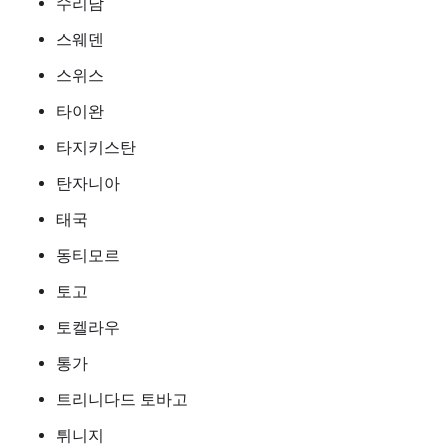
수리남
스웨덴
스위스
타이완
타지키스탄
탄자니아
태국
동티모르
토고
토켈라우
통가
트리니다드 토바고
튀니지