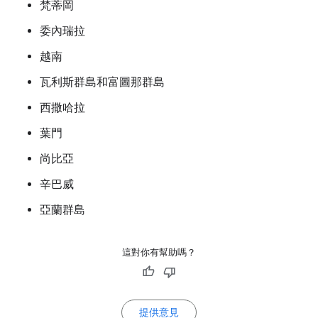
梵蒂岡
委內瑞拉
越南
瓦利斯群島和富圖那群島
西撒哈拉
葉門
尚比亞
辛巴威
亞蘭群島
這對你有幫助嗎？
提供意見