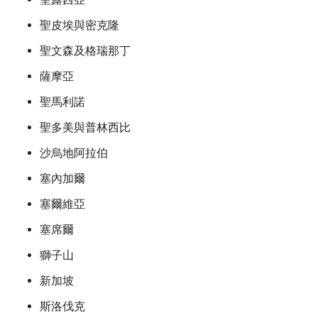
聖皮埃與密克隆
聖文森及格瑞那丁
薩摩亞
聖馬利諾
聖多美與普林西比
沙烏地阿拉伯
塞內加爾
塞爾維亞
塞席爾
獅子山
新加坡
斯洛伐克