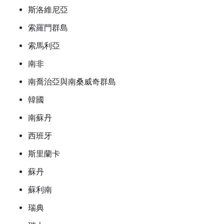
斯洛維尼亞
索羅門群島
索馬利亞
南非
南喬治亞與南桑威奇群島
韓國
南蘇丹
西班牙
斯里蘭卡
蘇丹
蘇利南
瑞典