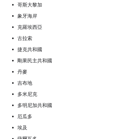
哥斯大黎加
象牙海岸
克羅埃西亞
古拉索
捷克共和國
剛果民主共和國
丹麥
吉布地
多米尼克
多明尼加共和國
厄瓜多
埃及
薩爾瓦多