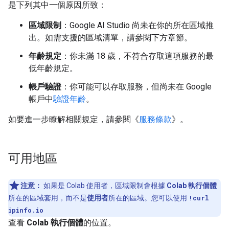
是下列其中一個原因所致：
區域限制
：Google AI Studio 尚未在你的所在區域推
出。如需支援的區域清單，請參閱下方章節。
年齡規定
：你未滿 18 歲，不符合存取這項服務的最
低年齡規定。
帳戶驗證
：你可能可以存取服務，但尚未在 Google
帳戶中
驗證年齡
。
如要進一步瞭解相關規定，請參閱《
服務條款
》。
可用地區
注意：
如果是 Colab 使用者，區域限制會根據
Colab 執行個體
所在的區域套用，而不是
使用者
所在的區域。您可以使用
!curl
ipinfo.io
查看
Colab 執行個體
的位置。