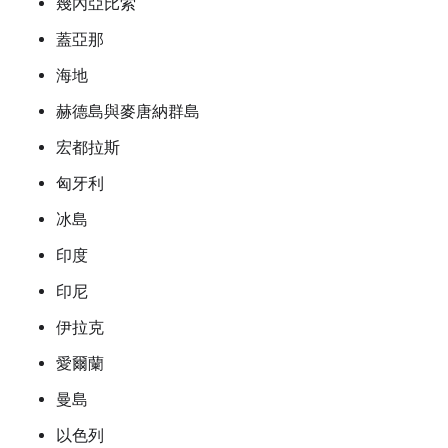
幾內亞比索
蓋亞那
海地
赫德島與麥唐納群島
宏都拉斯
匈牙利
冰島
印度
印尼
伊拉克
愛爾蘭
曼島
以色列