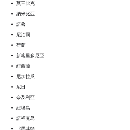
莫三比克
納米比亞
諾魯
尼泊爾
荷蘭
新喀里多尼亞
紐西蘭
尼加拉瓜
尼日
奈及利亞
紐埃島
諾福克島
北馬其頓