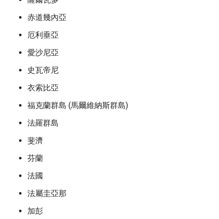
赤道幾內亞
厄利垂亞
愛沙尼亞
史瓦帝尼
衣索比亞
福克蘭群島 (馬爾維納斯群島)
法羅群島
斐濟
芬蘭
法國
法屬圭亞那
加彭