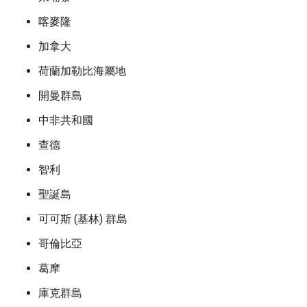
喀麥隆
加拿大
荷蘭加勒比海屬地
開曼群島
中非共和國
查德
智利
聖誕島
可可斯 (基林) 群島
哥倫比亞
葛摩
庫克群島