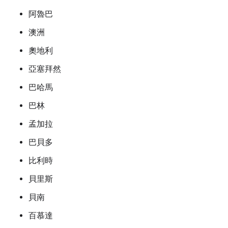
阿魯巴
澳洲
奧地利
亞塞拜然
巴哈馬
巴林
孟加拉
巴貝多
比利時
貝里斯
貝南
百慕達