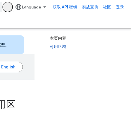
获取 API 密钥
实战宝典
社区
登录
本页内容
模型。
可用区域
的适用区