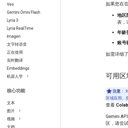
如果您在
Veo
Gemini Omni Flash
地区
Lyria 3
表，
Lyria Real
Time
年龄
Imagen
账号
文字转语音
正在使用
如需详细
实时翻译
Embeddings
可用区
机器人学
核心功能
注意
：
对
区域应用。
文本
查看
Cola
图片
Gemini 
视频
区，请尝
文档