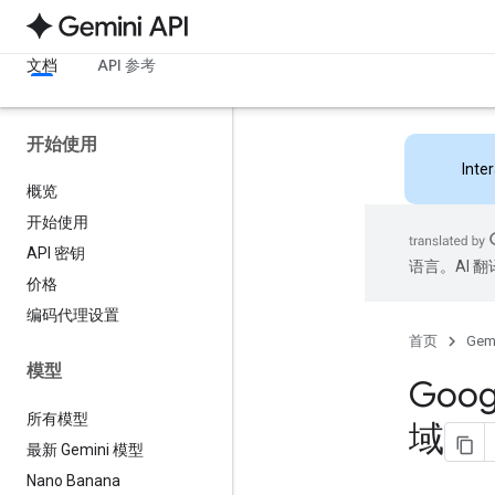
文档
API 参考
开始使用
Inte
概览
开始使用
API 密钥
语言。AI 
价格
编码代理设置
首页
Gemi
模型
Goog
所有模型
域
最新 Gemini 模型
Nano Banana