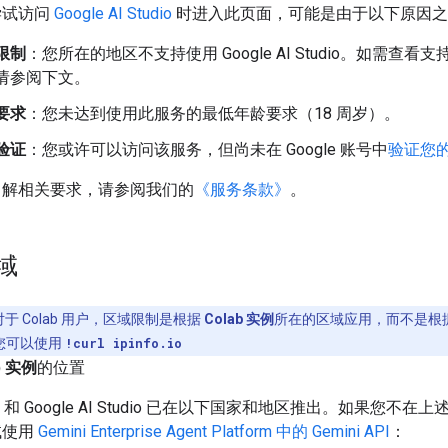
尝试访问
Google AI Studio
时进入此页面，可能是由于以下原因之
限制
：您所在的地区不支持使用 Google AI Studio。如需查看
请参阅下文。
要求
：您未达到使用此服务的最低年龄要求（18 周岁）。
验证
：您或许可以访问该服务，但尚未在 Google 账号中
验证您
了解相关要求，请参阅我们的
《服务条款》
。
域
于 Colab 用户，区域限制是根据
Colab 实例
所在的区域应用，而不是根
您可以使用
!curl ipinfo.io
b 实例
的位置
API 和 Google AI Studio 已在以下国家和地区推出。如果您不在
试使用
Gemini Enterprise Agent Platform 中的 Gemini API
：