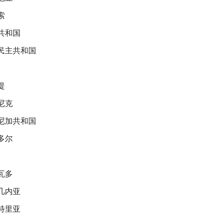
索
共和国
民主共和国
提
尼克
尼加共和国
多尔
瓦多
几内亚
特里亚