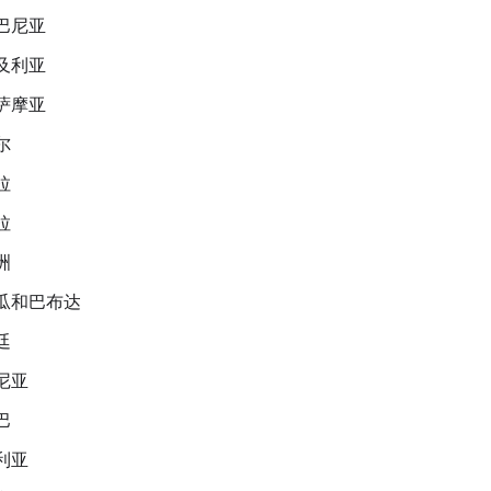
巴尼亚
及利亚
萨摩亚
尔
拉
拉
洲
瓜和巴布达
廷
尼亚
巴
利亚