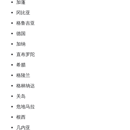
加蓬
冈比亚
格鲁吉亚
德国
加纳
直布罗陀
希腊
格陵兰
格林纳达
关岛
危地马拉
根西
几内亚