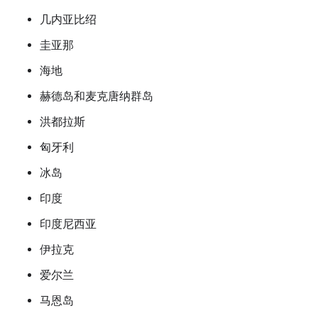
几内亚比绍
圭亚那
海地
赫德岛和麦克唐纳群岛
洪都拉斯
匈牙利
冰岛
印度
印度尼西亚
伊拉克
爱尔兰
马恩岛