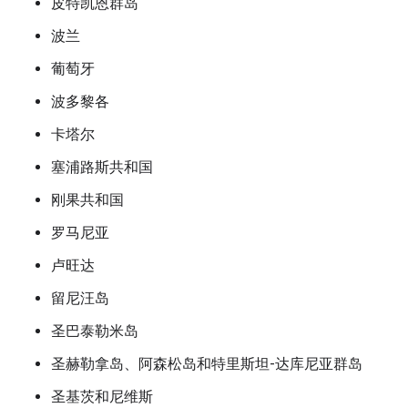
皮特凯恩群岛
波兰
葡萄牙
波多黎各
卡塔尔
塞浦路斯共和国
刚果共和国
罗马尼亚
卢旺达
留尼汪岛
圣巴泰勒米岛
圣赫勒拿岛、阿森松岛和特里斯坦-达库尼亚群岛
圣基茨和尼维斯