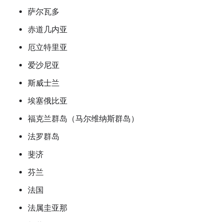
萨尔瓦多
赤道几内亚
厄立特里亚
爱沙尼亚
斯威士兰
埃塞俄比亚
福克兰群岛（马尔维纳斯群岛）
法罗群岛
斐济
芬兰
法国
法属圭亚那