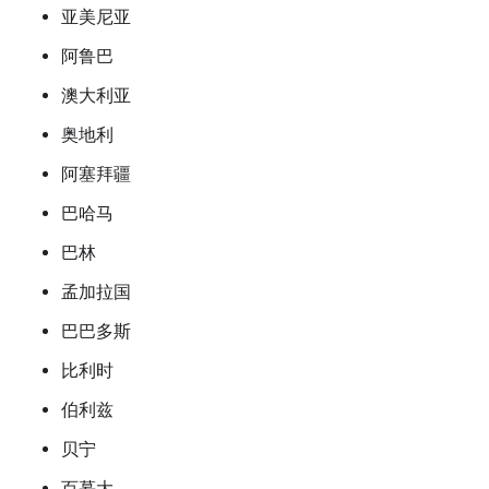
亚美尼亚
阿鲁巴
澳大利亚
奥地利
阿塞拜疆
巴哈马
巴林
孟加拉国
巴巴多斯
比利时
伯利兹
贝宁
百慕大