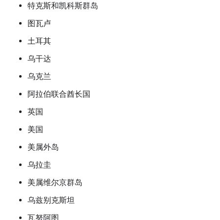
特克斯和凯科斯群岛
图瓦卢
土耳其
乌干达
乌克兰
阿拉伯联合酋长国
英国
美国
美属外岛
乌拉圭
美属维尔京群岛
乌兹别克斯坦
瓦努阿图