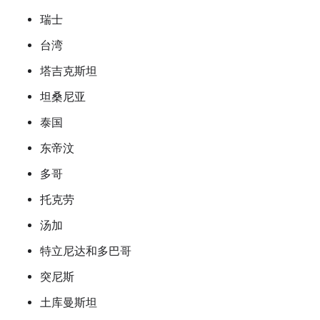
瑞士
台湾
塔吉克斯坦
坦桑尼亚
泰国
东帝汶
多哥
托克劳
汤加
特立尼达和多巴哥
突尼斯
土库曼斯坦