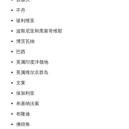
不丹
玻利维亚
波斯尼亚和黑塞哥维那
博茨瓦纳
巴西
英属印度洋领地
英属维尔京群岛
文莱
保加利亚
布基纳法索
布隆迪
佛得角