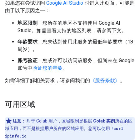
如果您在尝试访问
Google AI Studio
时进入此页面，可能是
由于以下原因之一：
地区限制
：您所在的地区不支持使用 Google AI
Studio。如需查看支持的地区列表，请参阅下文。
年龄要求
：您未达到使用此服务的最低年龄要求（18
周岁）。
账号验证
：您或许可以访问该服务，但尚未在 Google
账号中
验证您的年龄
。
如需详细了解相关要求，请参阅我们的
《服务条款》
。
可用区域
注意
：
对于 Colab 用户，区域限制是根据
Colab 实例
所在的区
域应用，而不是根据
用户
所在的区域应用。您可以使用
!curl
ipinfo.io