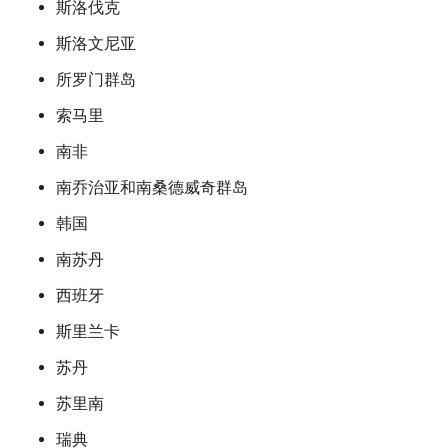
斯洛伐克
斯洛文尼亚
所罗门群岛
索马里
南非
南乔治亚和南桑德威奇群岛
韩国
南苏丹
西班牙
斯里兰卡
苏丹
苏里南
瑞典