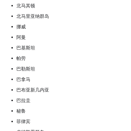
北马其顿
北马里亚纳群岛
挪威
阿曼
巴基斯坦
帕劳
巴勒斯坦
巴拿马
巴布亚新几内亚
巴拉圭
秘鲁
菲律宾