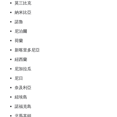
莫三比克
納米比亞
諾魯
尼泊爾
荷蘭
新喀里多尼亞
紐西蘭
尼加拉瓜
尼日
奈及利亞
紐埃島
諾福克島
北馬其頓