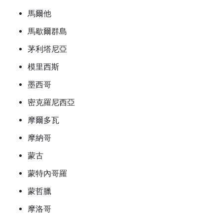
馬爾他
馬歇爾群島
茅利塔尼亞
模里西斯
墨西哥
密克羅尼西亞
摩爾多瓦
摩納哥
蒙古
蒙特內哥羅
蒙哲臘
摩洛哥