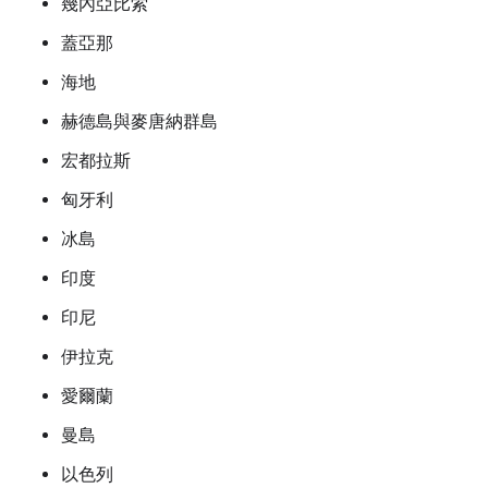
幾內亞比索
蓋亞那
海地
赫德島與麥唐納群島
宏都拉斯
匈牙利
冰島
印度
印尼
伊拉克
愛爾蘭
曼島
以色列