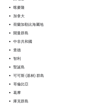
喀麥隆
加拿大
荷蘭加勒比海屬地
開曼群島
中非共和國
查德
智利
聖誕島
可可斯 (基林) 群島
哥倫比亞
葛摩
庫克群島