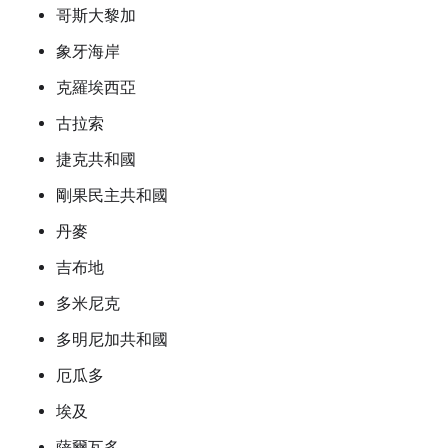
哥斯大黎加
象牙海岸
克羅埃西亞
古拉索
捷克共和國
剛果民主共和國
丹麥
吉布地
多米尼克
多明尼加共和國
厄瓜多
埃及
薩爾瓦多