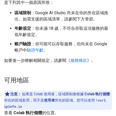
是下列其中一個原因所致：
區域限制
：Google AI Studio 尚未在你的所在區域推
出。如需支援的區域清單，請參閱下方章節。
年齡規定
：你未滿 18 歲，不符合存取這項服務的最
低年齡規定。
帳戶驗證
：你可能可以存取服務，但尚未在 Google
帳戶中
驗證年齡
。
如要進一步瞭解相關規定，請參閱《
服務條款
》。
可用地區
注意：
如果是 Colab 使用者，區域限制會根據
Colab 執行個體
所在的區域套用，而不是
使用者
所在的區域。您可以使用
!curl
ipinfo.io
查看
Colab 執行個體
的位置。