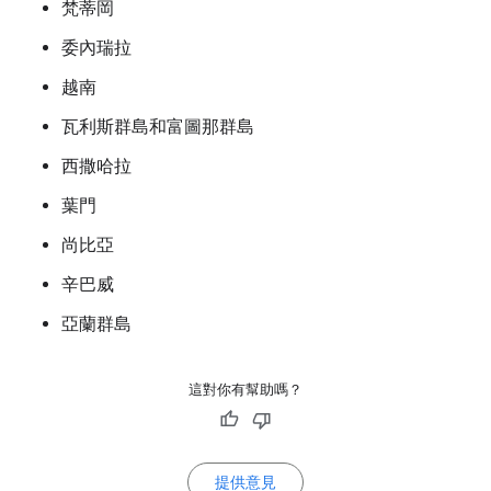
梵蒂岡
委內瑞拉
越南
瓦利斯群島和富圖那群島
西撒哈拉
葉門
尚比亞
辛巴威
亞蘭群島
這對你有幫助嗎？
提供意見