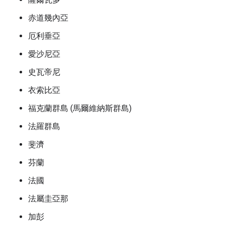
赤道幾內亞
厄利垂亞
愛沙尼亞
史瓦帝尼
衣索比亞
福克蘭群島 (馬爾維納斯群島)
法羅群島
斐濟
芬蘭
法國
法屬圭亞那
加彭