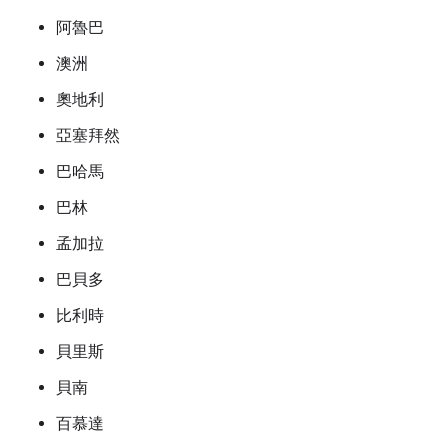
阿魯巴
澳洲
奧地利
亞塞拜然
巴哈馬
巴林
孟加拉
巴貝多
比利時
貝里斯
貝南
百慕達