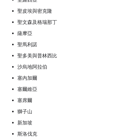
聖皮埃與密克隆
聖文森及格瑞那丁
薩摩亞
聖馬利諾
聖多美與普林西比
沙烏地阿拉伯
塞內加爾
塞爾維亞
塞席爾
獅子山
新加坡
斯洛伐克