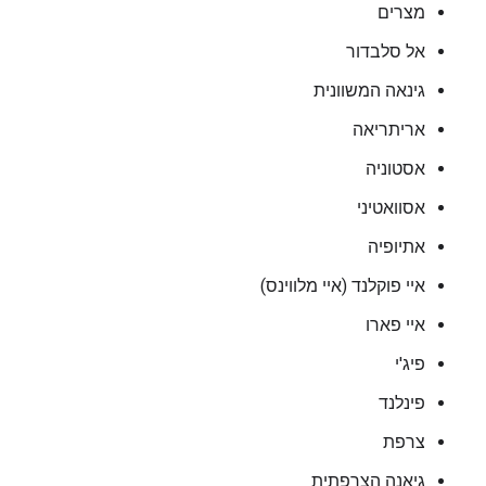
מצרים
אל סלבדור
גינאה המשוונית
אריתריאה
אסטוניה
אסוואטיני
אתיופיה
איי פוקלנד (איי מלווינס)
איי פארו
פיג'י
פינלנד
צרפת
גיאנה הצרפתית