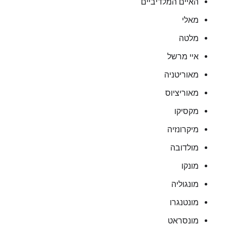
האיים המלדיביים
מאלי
מלטה
איי מרשל
מאוריטניה
מאוריציוס
מקסיקו
מיקרונזיה
מולדובה
מונקו
מונגוליה
מונטנגרו
מונסראט