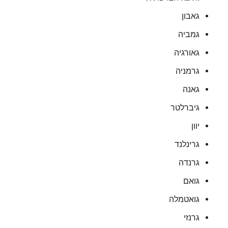
גאבון
גמביה
גאורגיה
גרמניה
גאנה
גיברלטר
יוון
גרינלנד
גרנדה
גואם
גואטמלה
גרנזי