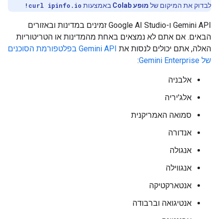
לבדוק את המיקום של
מופע Colab
באמצעות
!curl ipinfo.io
‫Gemini API ו-Google AI Studio זמינים במדינות ובאזורים
הבאים. אם אתם לא נמצאים באחת מהמדינות או הטריטוריות
האלה, אתם יכולים לנסות את
Gemini API בפלטפורמת הסוכנים
של Gemini Enterprise
:
אלבניה
אלג'יריה
סמואה האמריקנית
אנדורה
אנגולה
אנגווילה
אנטארקטיקה
אנטיגואה וברבודה