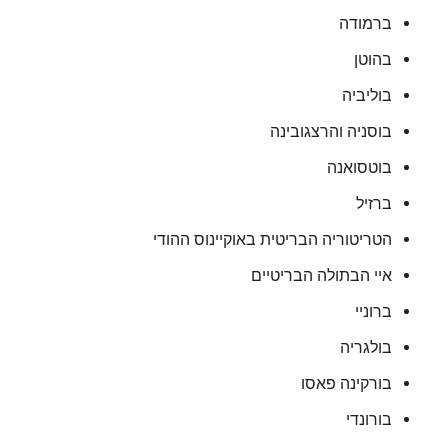
ברמודה
בהוטן
בוליביה
בוסניה והרצגובינה
בוטסואנה
ברזיל
הטריטוריה הבריטית באוקיינוס ההודי
איי הבתולה הבריטיים
ברוניי
בולגריה
בורקינה פאסו
בורונדי