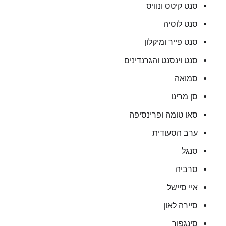
סנט קיטס ונוויס
סנט לוסיה
סנט פייר ומיקלון
סנט וינסנט והגרנדינים
סמואה
סן מרינו
סאו טומה ופרינסיפה
ערב הסעודית
סנגל
סרביה
איי סיישל
סיירה לאון
סינגפור