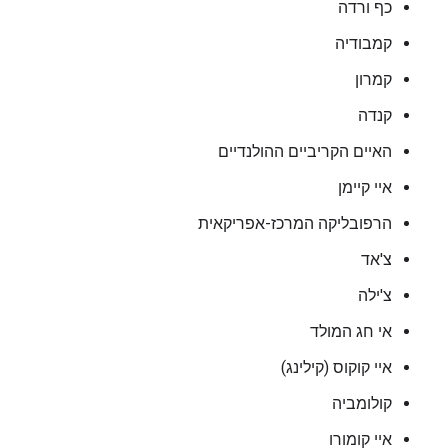
כף ורדה
קמבודיה
קמרון
קנדה
האיים הקריביים ההולנדיים
איי קיימן
הרפובליקה המרכז-אפריקאית
צ'אד
צ'ילה
אי חג המולד
איי קוקוס (קילינג)
קולומביה
איי קומורו