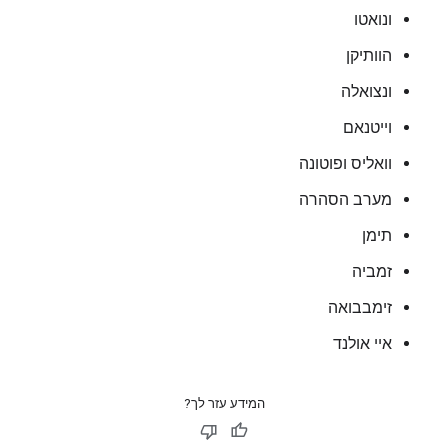
ונואטו
הוותיקן
ונצואלה
וייטנאם
וואליס ופוטונה
מערב הסהרה
תימן
זמביה
זימבבואה
איי אולנד
המידע עזר לך?