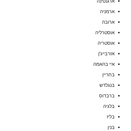
ארגנטינה
ארמניה
ארובה
אוסטרליה
אוסטריה
אזרבייג'ן
איי בהאמה
בחריין
בנגלדש
ברבדוס
בלגיה
בליז
בנין