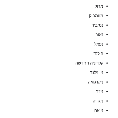
מרוקו
מוזמביק
נמיביה
נאורו
נפאל
הולנד
קלדוניה החדשה
ניו זילנד
ניקרגואה
ניז'ר
ניגריה
ניואה