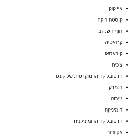
איי קוק
קוסטה ריקה
חוף השנהב
קרואטיה
קוראסאו
צ'כיה
הרפובליקה הדמוקרטית של קונגו
דנמרק
ג'יבוטי
דומיניקה
הרפובליקה הדומיניקנית
אקוודור