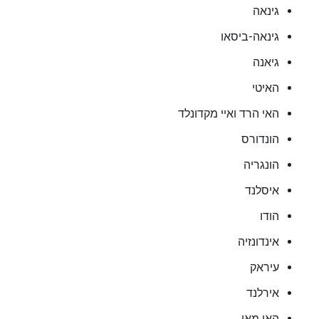
גינאה
גינאה-ביסאו
גיאנה
האיטי
האי הרד ואיי מקדונלד
הונדורס
הונגריה
איסלנד
הודו
אינדונזיה
עיראק
אירלנד
האי מאן