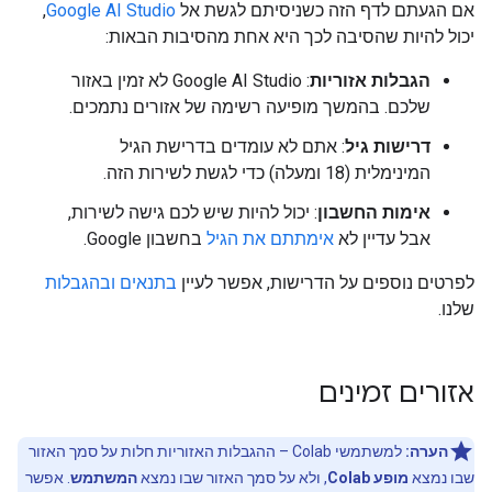
אם הגעתם לדף הזה כשניסיתם לגשת אל
Google AI Studio
,
יכול להיות שהסיבה לכך היא אחת מהסיבות הבאות:
הגבלות אזוריות
: Google AI Studio לא זמין באזור
שלכם. בהמשך מופיעה רשימה של אזורים נתמכים.
דרישות גיל
: אתם לא עומדים בדרישת הגיל
המינימלית (18 ומעלה) כדי לגשת לשירות הזה.
אימות החשבון
: יכול להיות שיש לכם גישה לשירות,
אבל עדיין לא
אימתתם את הגיל
בחשבון Google.
לפרטים נוספים על הדרישות, אפשר לעיין
בתנאים ובהגבלות
שלנו.
אזורים זמינים
הערה:
למשתמשי Colab – ההגבלות האזוריות חלות על סמך האזור
שבו נמצא
מופע Colab
, ולא על סמך האזור שבו נמצא
המשתמש
. אפשר