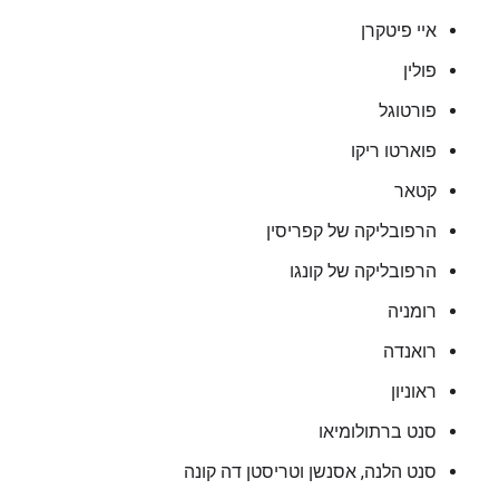
איי פיטקרן
פולין
פורטוגל
פוארטו ריקו
קטאר
הרפובליקה של קפריסין
הרפובליקה של קונגו
רומניה
רואנדה
ראוניון
סנט ברתולומיאו
סנט הלנה, אסנשן וטריסטן דה קונה