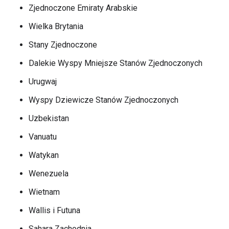
Zjednoczone Emiraty Arabskie
Wielka Brytania
Stany Zjednoczone
Dalekie Wyspy Mniejsze Stanów Zjednoczonych
Urugwaj
Wyspy Dziewicze Stanów Zjednoczonych
Uzbekistan
Vanuatu
Watykan
Wenezuela
Wietnam
Wallis i Futuna
Sahara Zachodnia