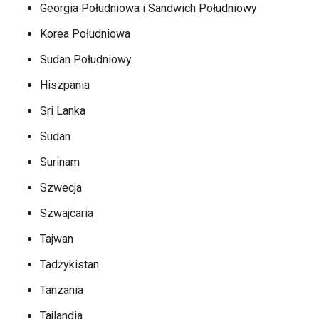
Georgia Południowa i Sandwich Południowy
Korea Południowa
Sudan Południowy
Hiszpania
Sri Lanka
Sudan
Surinam
Szwecja
Szwajcaria
Tajwan
Tadżykistan
Tanzania
Tajlandia