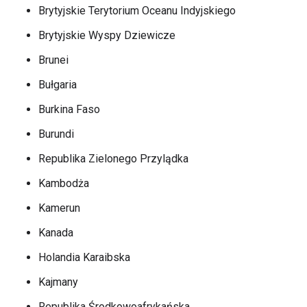
Brytyjskie Terytorium Oceanu Indyjskiego
Brytyjskie Wyspy Dziewicze
Brunei
Bułgaria
Burkina Faso
Burundi
Republika Zielonego Przylądka
Kambodża
Kamerun
Kanada
Holandia Karaibska
Kajmany
Republika Środkowoafrykańska