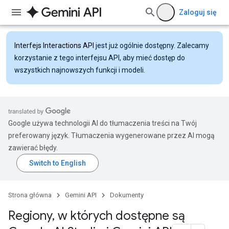
Zaloguj się
Interfejs Interactions API
jest już ogólnie dostępny. Zalecamy
korzystanie z tego interfejsu API, aby mieć dostęp do
wszystkich najnowszych funkcji i modeli.
Google używa technologii AI do tłumaczenia treści na Twój
preferowany język. Tłumaczenia wygenerowane przez AI mogą
zawierać błędy.
Strona główna
Gemini API
Dokumenty
Regiony
,
w których dostępne są