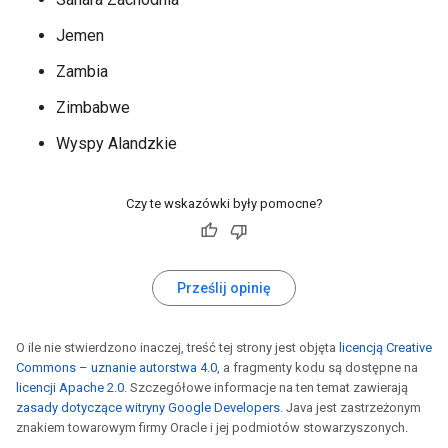
Jemen
Zambia
Zimbabwe
Wyspy Alandzkie
Czy te wskazówki były pomocne?
Prześlij opinię
O ile nie stwierdzono inaczej, treść tej strony jest objęta
licencją Creative
Commons – uznanie autorstwa 4.0
, a fragmenty kodu są dostępne na
licencji Apache 2.0
. Szczegółowe informacje na ten temat zawierają
zasady dotyczące witryny Google Developers
. Java jest zastrzeżonym
znakiem towarowym firmy Oracle i jej podmiotów stowarzyszonych.