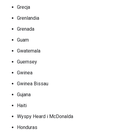
Grecja
Grenlandia
Grenada
Guam
Gwatemala
Guernsey
Gwinea
Gwinea Bissau
Gujana
Haiti
Wyspy Heard i McDonalda
Honduras