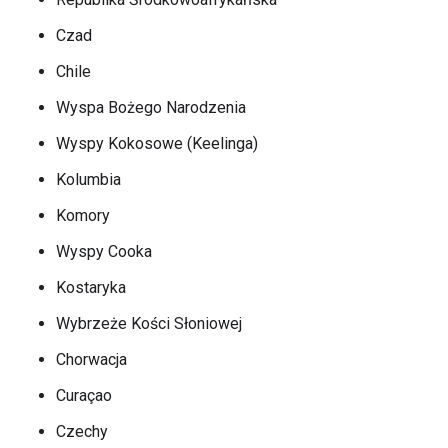
Czad
Chile
Wyspa Bożego Narodzenia
Wyspy Kokosowe (Keelinga)
Kolumbia
Komory
Wyspy Cooka
Kostaryka
Wybrzeże Kości Słoniowej
Chorwacja
Curaçao
Czechy