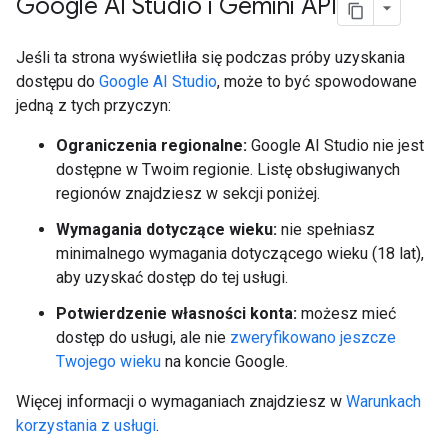
Google AI Studio i Gemini API
Jeśli ta strona wyświetliła się podczas próby uzyskania
dostępu do
Google AI Studio
, może to być spowodowane
jedną z tych przyczyn:
Ograniczenia regionalne:
Google AI Studio nie jest
dostępne w Twoim regionie. Listę obsługiwanych
regionów znajdziesz w sekcji poniżej.
Wymagania dotyczące wieku:
nie spełniasz
minimalnego wymagania dotyczącego wieku (18 lat),
aby uzyskać dostęp do tej usługi.
Potwierdzenie własności konta:
możesz mieć
dostęp do usługi, ale nie
zweryfikowano jeszcze
Twojego wieku
na koncie Google.
Więcej informacji o wymaganiach znajdziesz w
Warunkach
korzystania z usługi
.