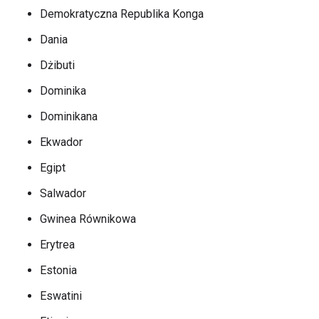
Demokratyczna Republika Konga
Dania
Dżibuti
Dominika
Dominikana
Ekwador
Egipt
Salwador
Gwinea Równikowa
Erytrea
Estonia
Eswatini