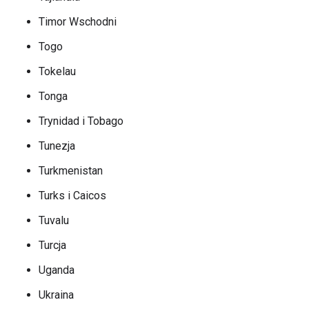
Timor Wschodni
Togo
Tokelau
Tonga
Trynidad i Tobago
Tunezja
Turkmenistan
Turks i Caicos
Tuvalu
Turcja
Uganda
Ukraina