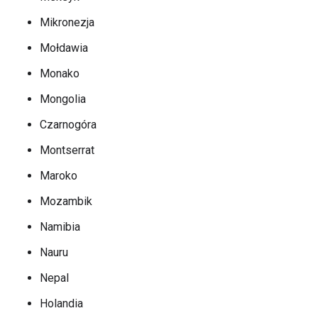
Mikronezja
Mołdawia
Monako
Mongolia
Czarnogóra
Montserrat
Maroko
Mozambik
Namibia
Nauru
Nepal
Holandia