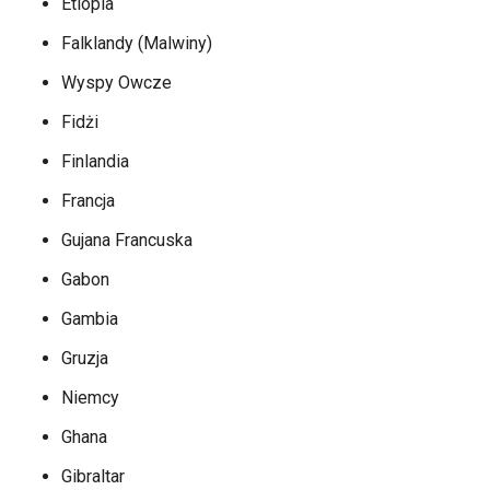
Etiopia
Falklandy (Malwiny)
Wyspy Owcze
Fidżi
Finlandia
Francja
Gujana Francuska
Gabon
Gambia
Gruzja
Niemcy
Ghana
Gibraltar