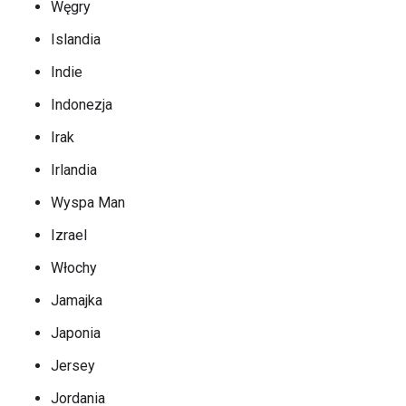
Węgry
Islandia
Indie
Indonezja
Irak
Irlandia
Wyspa Man
Izrael
Włochy
Jamajka
Japonia
Jersey
Jordania