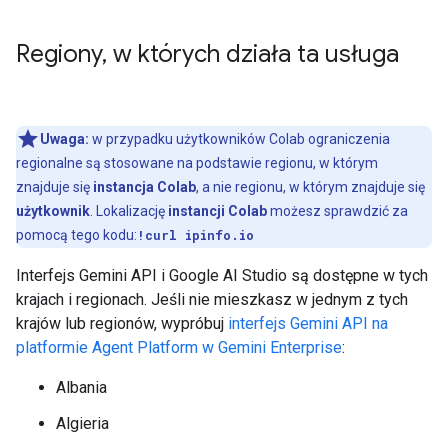
Regiony
,
w których działa ta usługa
Uwaga:
w przypadku użytkowników Colab ograniczenia
regionalne są stosowane na podstawie regionu, w którym
znajduje się
instancja Colab
, a nie regionu, w którym znajduje się
użytkownik
. Lokalizację
instancji Colab
możesz sprawdzić za
pomocą tego kodu:
!curl ipinfo.io
Interfejs Gemini API i Google AI Studio są dostępne w tych
krajach i regionach. Jeśli nie mieszkasz w jednym z tych
krajów lub regionów, wypróbuj
interfejs Gemini API na
platformie Agent Platform w Gemini Enterprise
:
Albania
Algieria