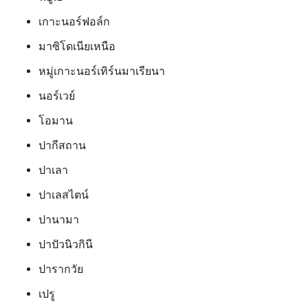
เกาะนอร์ฟอล์ก
มาซิโดเนียเหนือ
หมู่เกาะนอร์เทิร์นมาเรียนา
นอร์เวย์
โอมาน
ปากีสถาน
ปาเลา
ปาเลสไตน์
ปานามา
ปาปัวนิวกินี
ปารากวัย
เปรู