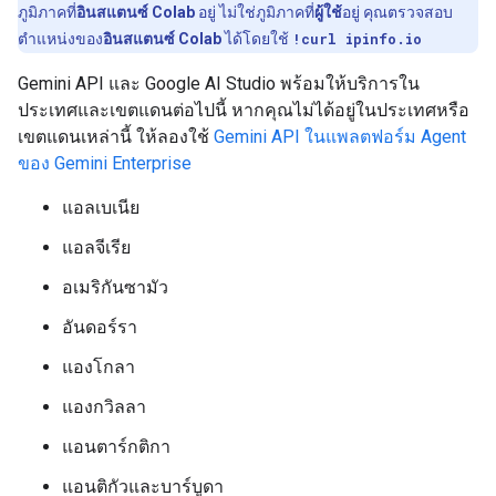
ภูมิภาคที่
อินสแตนซ์ Colab
อยู่ ไม่ใช่ภูมิภาคที่
ผู้ใช้
อยู่ คุณตรวจสอบ
ตำแหน่งของ
อินสแตนซ์ Colab
ได้โดยใช้
!curl ipinfo.io
Gemini API และ Google AI Studio พร้อมให้บริการใน
ประเทศและเขตแดนต่อไปนี้ หากคุณไม่ได้อยู่ในประเทศหรือ
เขตแดนเหล่านี้ ให้ลองใช้
Gemini API ในแพลตฟอร์ม Agent
ของ Gemini Enterprise
แอลเบเนีย
แอลจีเรีย
อเมริกันซามัว
อันดอร์รา
แองโกลา
แองกวิลลา
แอนตาร์กติกา
แอนติกัวและบาร์บูดา