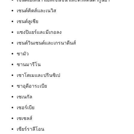
เซนต์คิตส์และเนวิส
เซนต์ลูเชีย
แซงปิแยร์และมีเกอลง
เซนต์วินเซนต์และเกรนาดีนส์
ซามัว
ซานมารีโน
เซาโตเมและปรินซิเป
ซาอุดีอาระเบีย
เซเนกัล
เซอร์เบีย
เซเชลส์
เซียร์ราลีโอน