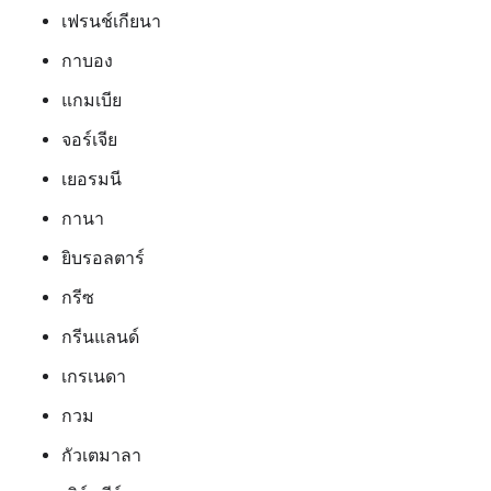
เฟรนช์เกียนา
กาบอง
แกมเบีย
จอร์เจีย
เยอรมนี
กานา
ยิบรอลตาร์
กรีซ
กรีนแลนด์
เกรเนดา
กวม
กัวเตมาลา