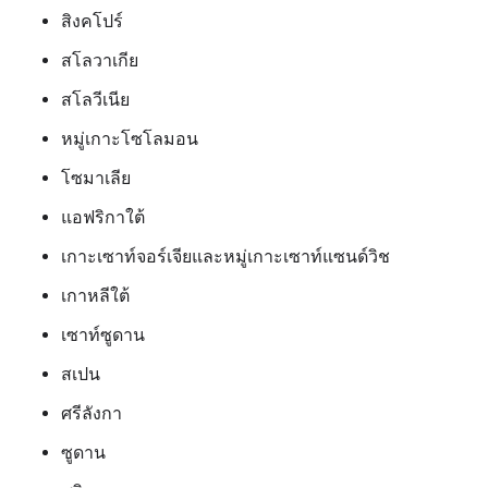
สิงคโปร์
สโลวาเกีย
สโลวีเนีย
หมู่เกาะโซโลมอน
โซมาเลีย
แอฟริกาใต้
เกาะเซาท์จอร์เจียและหมู่เกาะเซาท์แซนด์วิช
เกาหลีใต้
เซาท์ซูดาน
สเปน
ศรีลังกา
ซูดาน