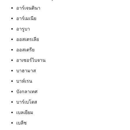
อาร์เจนตินา
อาร์เมเนีย
อารูบา
ออสเตรเลีย
ออสเตรีย
อาเซอร์ไบจาน
บาฮามาส
บาห์เรน
บังกลาเทศ
บาร์เบโดส
เบลเยียม
เบลีซ