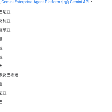
試
Gemini Enterprise Agent Platform 中的 Gemini API
：
巴尼亞
及利亞
薩摩亞
爾
拉
拉
洲
卡及巴布達
廷
尼亞
巴