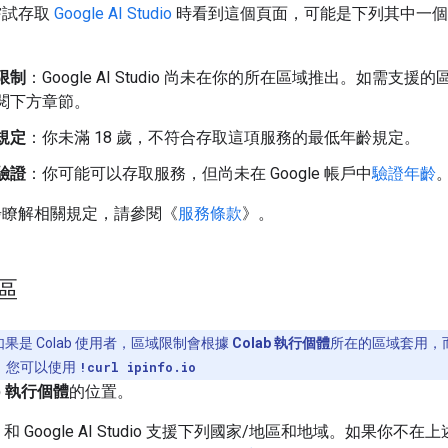
嘗試存取
Google AI Studio
時看到這個頁面，可能是下列其中一個
限制
：Google AI Studio 尚未在你的所在區域推出。如需支援
閱下方章節。
規定
：你未滿 18 歲，不符合存取這項服務的最低年齡規定。
驗證
：你可能可以存取服務，但尚未在 Google 帳戶中
驗證年齡
步瞭解相關規定，請參閱《
服務條款
》。
區
果是 Colab 使用者，區域限制會根據
Colab 執行個體
所在的區域套用，
。您可以使用
!curl ipinfo.io
ab 執行個體
的位置。
API 和 Google AI Studio 支援下列國家/地區和地域。如果你不在