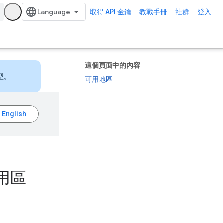
取得 API 金鑰
教戰手冊
社群
登入
這個頁面中的內容
型。
可用地區
的可用區