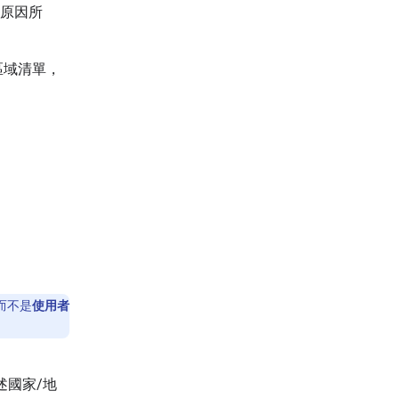
原因所
的區域清單，
。
而不是
使用者
上述國家/地