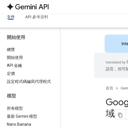
文件
API 參考資料
開始使用
Int
總覽
開始使用
API 金鑰
語言，但可
定價
設定程式碼編寫代理程式
首頁
Gemi
模型
Goog
所有模型
域
最新 Gemini 模型
Nano Banana