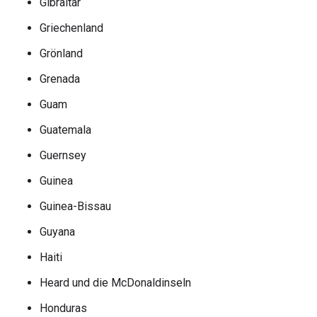
Gibraltar
Griechenland
Grönland
Grenada
Guam
Guatemala
Guernsey
Guinea
Guinea-Bissau
Guyana
Haiti
Heard und die McDonaldinseln
Honduras