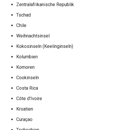
Zentralafrikanische Republik
Tschad
Chile
Weihnachtsinsel
Kokosinseln (Keelinginseln)
Kolumbien
Komoren
Cookinseln
Costa Rica
Côte d'Ivoire
Kroatien
Curaçao
Tschechien