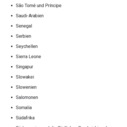
São Tomé und Príncipe
Saudi-Arabien
Senegal
Serbien
Seychellen
Sierra Leone
Singapur
Slowakei
Slowenien
Salomonen
Somalia
Südafrika