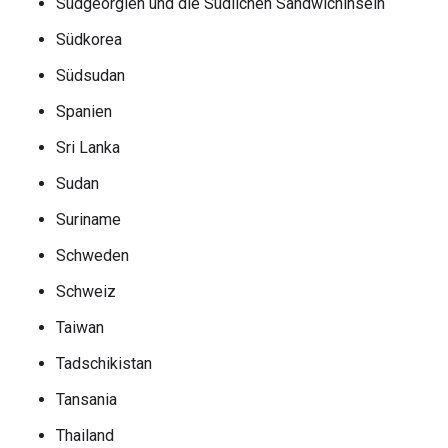
Südgeorgien und die Südlichen Sandwichinseln
Südkorea
Südsudan
Spanien
Sri Lanka
Sudan
Suriname
Schweden
Schweiz
Taiwan
Tadschikistan
Tansania
Thailand