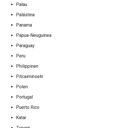
Palau
Palästina
Panama
Papua-Neuguinea
Paraguay
Peru
Philippinen
Pitcairninseln
Polen
Portugal
Puerto Rico
Katar
Zypern