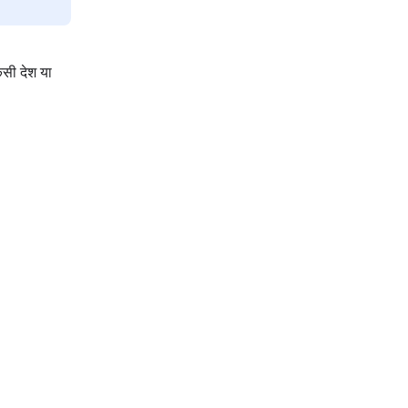
िसी देश या