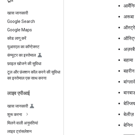
टूल
आर्मेनि
खास जानकारी
अरूबा
Google Search
ऑस्ट्र
Google Maps
ऑस्ट्र
कोड लागू करें
यूआरएल का कॉन्टेक्स्ट
अज़रब
कंप्यूटर का इस्तेमाल
बहामा
फ़ाइल खोजने की सुविधा
बहरीन
टूल और फ़ंक्शन कॉल करने की सुविधा
का इस्तेमाल एक साथ करना
बांग्ला
बारबा
लाइव एपीआई
बेल्जि
खास जानकारी
बेलीज़
शुरू करना
मिलने वाली अनुमतियां
बेनिन
लाइव ट्रांसलेशन