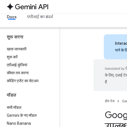
Docs
एपीआई का संदर्भ
शुरू करना
Intera
खास जानकारी
पाने के 
शुरू करें
एपीआई कुंजियां
कीमत तय करना
के लिए, एआई टेक
कोडिंग एजेंट का सेटअप
हैं.
मॉडल
होम पेज
Ge
सभी मॉडल
Googl
Gemini के नए मॉडल
उपलब्ध
Nano Banana