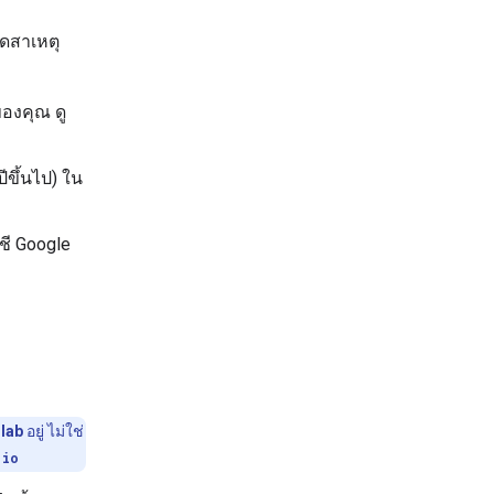
ดสาเหตุ
ของคุณ ดู
ปีขึ้นไป) ใน
ชี Google
lab
อยู่ ไม่ใช่
.io