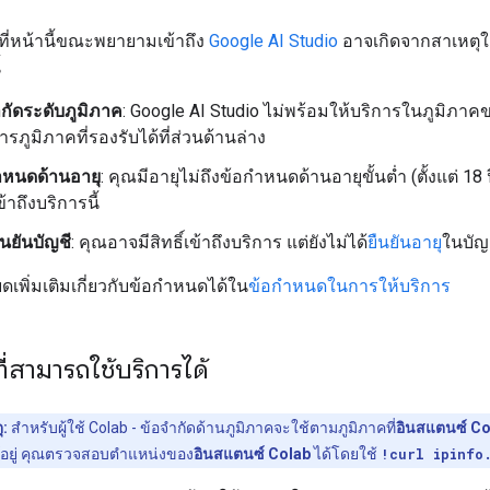
ี่หน้านี้ขณะพยายามเข้าถึง
Google AI Studio
อาจเกิดจากสาเหตุใ
้
กัดระดับภูมิภาค
: Google AI Studio ไม่พร้อมให้บริการในภูมิภาค
รภูมิภาคที่รองรับได้ที่ส่วนด้านล่าง
ำหนดด้านอายุ
: คุณมีอายุไม่ถึงข้อกำหนดด้านอายุขั้นต่ำ (ตั้งแต่ 18 
้าถึงบริการนี้
นยันบัญชี
: คุณอาจมีสิทธิ์เข้าถึงบริการ แต่ยังไม่ได้
ยืนยันอายุ
ในบัญ
ยดเพิ่มเติมเกี่ยวกับข้อกำหนดได้ใน
ข้อกำหนดในการให้บริการ
ี่สามารถใช้บริการได้
ุ:
สำหรับผู้ใช้ Colab - ข้อจำกัดด้านภูมิภาคจะใช้ตามภูมิภาคที่
อินสแตนซ์ Co
อยู่ คุณตรวจสอบตำแหน่งของ
อินสแตนซ์ Colab
ได้โดยใช้
!curl ipinfo