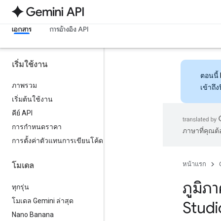
เอกสาร
การอ้างอิง API
เริ่มใช้งาน
ตอนนี้
ภาพรวม
เข้าถึ
เริ่มต้นใช้งาน
คีย์ API
การกำหนดราคา
ภาษาที่คุณต
การตั้งค่าตัวแทนการเขียนโค้ด
หน้าแรก
โมเดล
ภูมิภ
ทุกรุ่น
โมเดล Gemini ล่าสุด
Studi
Nano Banana