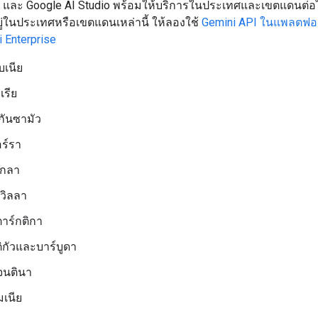
I และ Google AI Studio พร้อมให้บริการในประเทศและเขตแดนต่อไ
ยู่ในประเทศหรือเขตแดนเหล่านี้ ให้ลองใช้
Gemini API ในแพลตฟอร
 Enterprise
บเนีย
เรีย
กันซามัว
ร์รา
กลา
วิลลา
าร์กติกา
ิกัวและบาร์บูดา
จนตินา
มเนีย